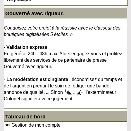
Gouverné avec rigueur.
Conduisez votre projet à la réussite avec le classeur des
boutiques digitalisées 5 étoiles ☆
-
Validation express
En général 24h - 48h max. Alors engagez-vous et profitez
librement des services de ce partenaire de presse
Gouverné avec rigueur.
-
La modération est cinglante
: économisez du temps et
de l'argent en prenant le soin de rédiger une bande-
annonce de qualité, ... Sinon ╰(◣﹏◢)╯ l'exterminateur
Colonel signifiera votre jugement.
Tableau de bord
🔑 Gestion de mon compte