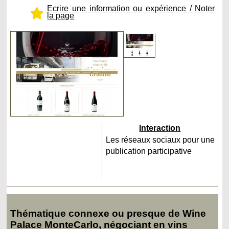
Ecrire une information ou expérience / Noter
la page
Interaction
Les réseaux sociaux pour une
publication participative
Thématique connexe ou presque de Wine
Palace MonteCarlo, négociant en vins