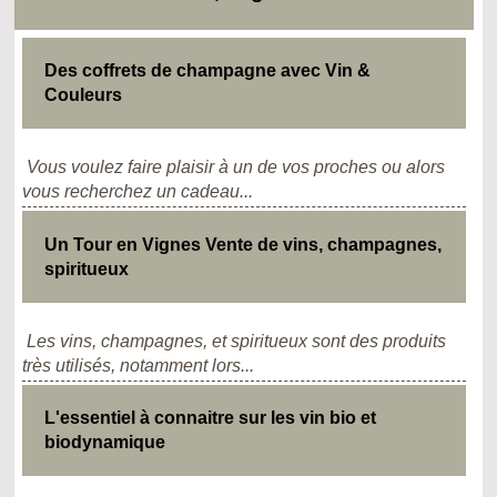
Des coffrets de champagne avec Vin &
Couleurs
Vous voulez faire plaisir à un de vos proches ou alors
vous recherchez un cadeau...
Un Tour en Vignes Vente de vins, champagnes,
spiritueux
Les vins, champagnes, et spiritueux sont des produits
très utilisés, notamment lors...
L'essentiel à connaitre sur les vin bio et
biodynamique