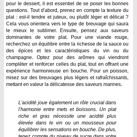
pour le dessert, il est essentiel de se poser les bonnes
questions. Tout d'abord, prenez en compte la texture du
plat : est-il tendre et juteux, ou plutôt léger et délicat ?
Cela vous orientera vers le type de breuvage qui saura
le mieux le sublimer. Ensuite, pensez aux saveurs
dominantes de votre plat. Pour une viande rouge,
recherchez un équilibre entre la richesse de la sauce ou
des épices et les caractéristiques du vin ou du
champagne. Optez pour des arômes qui viendront
compléter et renforcer celles du plat, tout en offrant une
expérience harmonieuse en bouche. Pour un poisson,
misez sur des breuvages plus légers et rafraîchissants,
mettant en valeur la délicatesse des saveurs marines.
L'acidité joue également un rôle crucial dans
l'harmonie entre mets et boissons. Un plat
riche et gras nécessite une acidité plus
élevée dans le vin ou un mousseux pour
équilibrer les sensations en bouche. De plus,
tenez compte du niveau de sucre dans votre