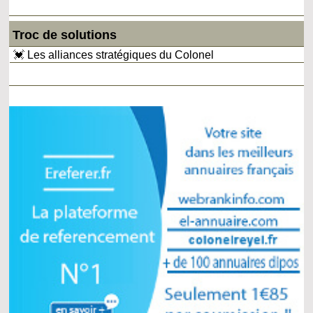
Troc de solutions
💓 Les alliances stratégiques du Colonel