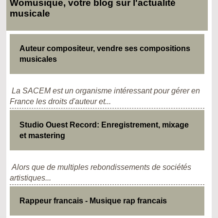
Womusique, votre blog sur l'actualité
musicale
Auteur compositeur, vendre ses compositions
musicales
La SACEM est un organisme intéressant pour gérer en
France les droits d'auteur et...
Studio Ouest Record: Enregistrement, mixage
et mastering
Alors que de multiples rebondissements de sociétés
artistiques...
Rappeur francais - Musique rap francais