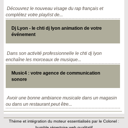
Découvrez le nouveau visage du rap français et
complétez votre playlist de...
Dj Lyon - le chti dj lyon animation de votre
événement
Dans son activité professionnelle le chti dj lyon
enchaîne les morceaux de musique...
Music4 : votre agence de communication
sonore
Avoir une bonne ambiance musicale dans un magasin
ou dans un restaurant peut être...
Thème et intégration du moteur essentialisés par le Colonel :
humble répertoire web qualitatif