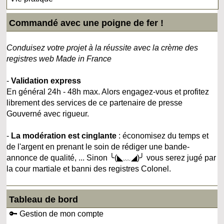
Commandé avec une poigne de fer !
Conduisez votre projet à la réussite avec la crème des
registres web Made in France
-
Validation express
En général 24h - 48h max. Alors engagez-vous et profitez
librement des services de ce partenaire de presse
Gouverné avec rigueur.
-
La modération est cinglante
: économisez du temps et
de l'argent en prenant le soin de rédiger une bande-
annonce de qualité, ... Sinon ╰(◣﹏◢)╯ vous serez jugé par
la cour martiale et banni des registres Colonel.
Tableau de bord
🔑 Gestion de mon compte