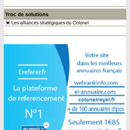
Troc de solutions
💓 Les alliances stratégiques du Colonel