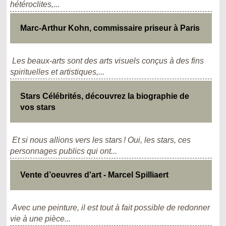
hétéroclites,...
Marc-Arthur Kohn, commissaire priseur à Paris
Les beaux-arts sont des arts visuels conçus à des fins
spirituelles et artistiques,...
Stars Célébrités, découvrez la biographie de
vos stars
Et si nous allions vers les stars ! Oui, les stars, ces
personnages publics qui ont...
Vente d’oeuvres d'art - Marcel Spilliaert
Avec une peinture, il est tout à fait possible de redonner
vie à une pièce...