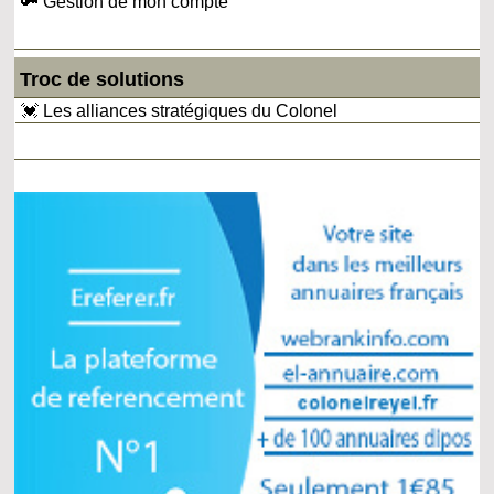
🔑 Gestion de mon compte
Troc de solutions
💓 Les alliances stratégiques du Colonel