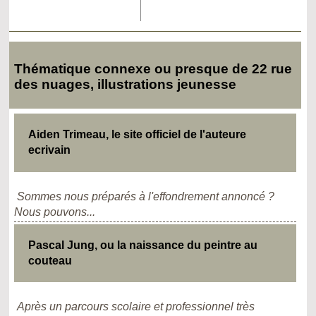
Thématique connexe ou presque de 22 rue
des nuages, illustrations jeunesse
Aiden Trimeau, le site officiel de l'auteure
ecrivain
Sommes nous préparés à l'effondrement annoncé ?
Nous pouvons...
Pascal Jung, ou la naissance du peintre au
couteau
Après un parcours scolaire et professionnel très