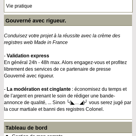
Vie pratique
Gouverné avec rigueur.
Conduisez votre projet à la réussite avec la crème des
registres web Made in France
-
Validation express
En général 24h - 48h max. Alors engagez-vous et profitez
librement des services de ce partenaire de presse
Gouverné avec rigueur.
-
La modération est cinglante
: économisez du temps et
de l'argent en prenant le soin de rédiger une bande-
annonce de qualité, ... Sinon ╰(◣﹏◢)╯ vous serez jugé par
la cour martiale et banni des registres Colonel.
Tableau de bord