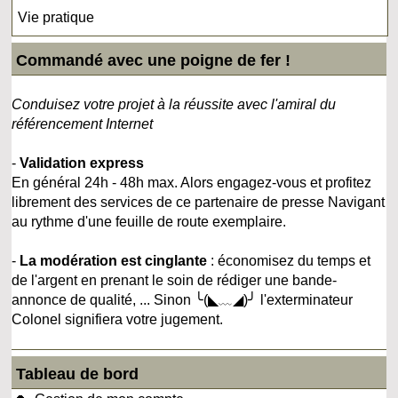
Vie pratique
Commandé avec une poigne de fer !
Conduisez votre projet à la réussite avec l'amiral du
référencement Internet
-
Validation express
En général 24h - 48h max. Alors engagez-vous et profitez
librement des services de ce partenaire de presse Navigant
au rythme d'une feuille de route exemplaire.
-
La modération est cinglante
: économisez du temps et
de l'argent en prenant le soin de rédiger une bande-
annonce de qualité, ... Sinon ╰(◣﹏◢)╯ l'exterminateur
Colonel signifiera votre jugement.
Tableau de bord