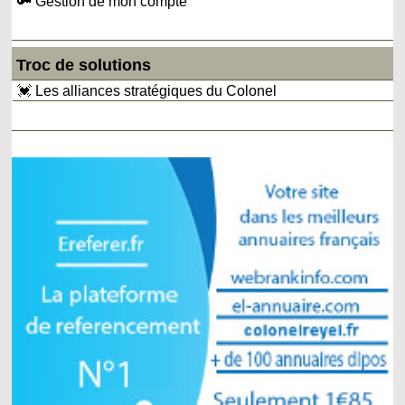
🔑 Gestion de mon compte
Troc de solutions
💓 Les alliances stratégiques du Colonel