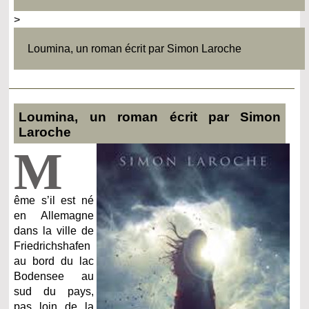
>
Loumina, un roman écrit par Simon Laroche
Loumina, un roman écrit par Simon
Laroche
M
ême s’il est né
en Allemagne
dans la ville de
Friedrichshafen
au bord du lac
Bodensee au
sud du pays,
pas loin de la