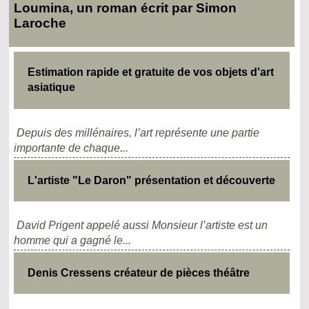
Loumina, un roman écrit par Simon
Laroche
Estimation rapide et gratuite de vos objets d'art
asiatique
Depuis des millénaires, l’art représente une partie
importante de chaque...
L'artiste "Le Daron" présentation et découverte
David Prigent appelé aussi Monsieur l’artiste est un
homme qui a gagné le...
Denis Cressens créateur de pièces théâtre