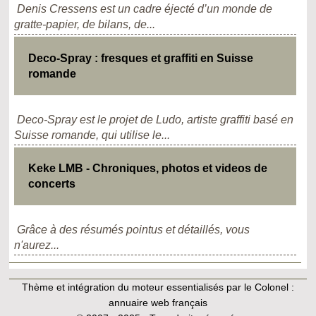
Denis Cressens est un cadre éjecté d’un monde de
gratte-papier, de bilans, de...
Deco‑Spray : fresques et graffiti en Suisse
romande
Deco-Spray est le projet de Ludo, artiste graffiti basé en
Suisse romande, qui utilise le...
Keke LMB - Chroniques, photos et videos de
concerts
Grâce à des résumés pointus et détaillés, vous
n'aurez...
Thème et intégration du moteur essentialisés par le Colonel :
annuaire web français