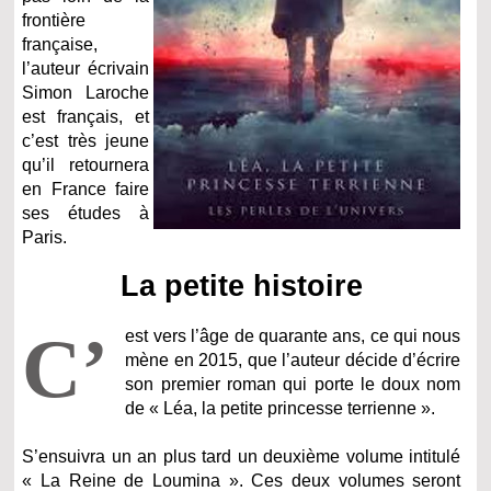
frontière
française,
l’auteur écrivain
Simon Laroche
est français, et
c’est très jeune
qu’il retournera
en France faire
ses études à
Paris.
La petite histoire
C’
est vers l’âge de quarante ans, ce qui nous
mène en 2015, que l’auteur décide d’écrire
son premier roman qui porte le doux nom
de « Léa, la petite princesse terrienne ».
S’ensuivra un an plus tard un deuxième volume intitulé
« La Reine de Loumina ». Ces deux volumes seront