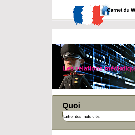
Carnet du 
Les relations médiatiq
Quoi