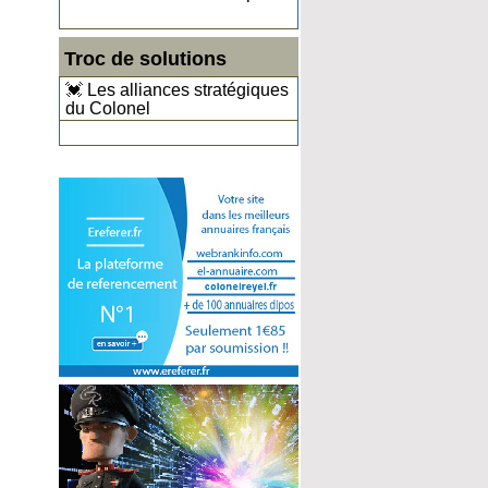
Troc de solutions
💓 Les alliances stratégiques
du Colonel