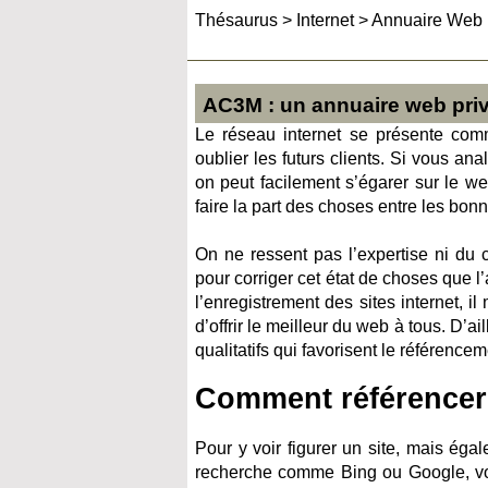
Thésaurus
>
Internet
>
Annuaire Web 
AC3M : un annuaire web priv
Le réseau internet se présente comm
oublier les futurs clients. Si vous a
on peut facilement s’égarer sur le web
faire la part des choses entre les bo
On ne ressent pas l’expertise ni du c
pour corriger cet état de choses que 
l’enregistrement des sites internet, il
d’offrir le meilleur du web à tous. D’a
qualitatifs qui favorisent le référencem
Comment référencer
Pour y voir figurer un site, mais éga
recherche comme Bing ou Google, vous