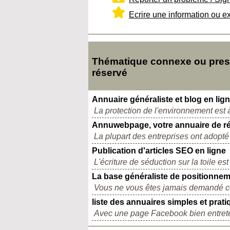
Ecrire une information ou e
Thématique connexe ou presq
réservé
Annuaire généraliste et blog en lig
La protection de l'environnement est à
Annuwebpage, votre annuaire de ré
La plupart des entreprises ont adopté 
Publication d'articles SEO en ligne
L'écriture de séduction sur la toile e
La base généraliste de positionne
Vous ne vous êtes jamais demandé comb
liste des annuaires simples et prat
Avec une page Facebook bien entreten