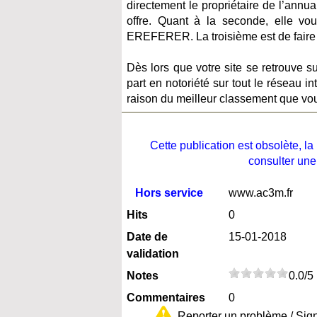
directement le propriétaire de l’annu
offre. Quant à la seconde, elle vou
EREFERER. La troisième est de faire p
Dès lors que votre site se retrouve 
part en notoriété sur tout le réseau int
raison du meilleur classement que vo
Cette publication est obsolète, 
consulter une
Hors service
www.ac3m.fr
Hits
0
Date de
15-01-2018
validation
Notes
0.0/5
Commentaires
0
Reporter un problème / Sig