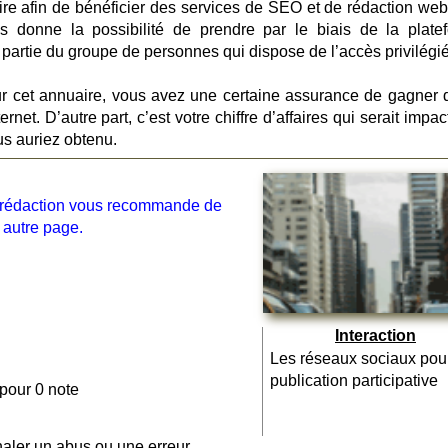
aire afin de bénéficier des services de SEO et de rédaction web 
s donne la possibilité de prendre par le biais de la plate
artie du groupe de personnes qui dispose de l’accès privilégié
sur cet annuaire, vous avez une certaine assurance de gagner 
ernet. D’autre part, c’est votre chiffre d’affaires qui serait impa
us auriez obtenu.
la rédaction vous recommande de
 autre page.
Interaction
Les réseaux sociaux pou
publication participative
 pour 0 note
naler un abus ou une erreur