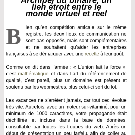
Archipel du binaire, un
lien étroit entre le
monde virtuel et réel
B
ien qu’en compétition amicale sur le même
registre, les deux lieux de communication ne
sont pas opposés, mais sont complémentaires
et ne souhaitent qu’aider les entreprises
françaises à se démarquer avec une
recette
à leur goût.
Comme on dit dans l'armée : « L'union fait la force »,
c'est
mathématique
et dans l’art du référencement de
qualité, c'est pareil, plus un domaine est présent et
soutenu par les webmestres, plus celui-ci sort du lot.
Les vacances ne s'arrêtent jamais, car tout ceci évolue
très vite. Autrefois, avec un moteur sur-vitaminé, pour un
minimum de 1000 caractères, votre propagande était
déchiffrée et incluse dans la base de données,
consultable par toutes les troupes du web. Après un
début de présentation un peu farfelu, afin de coller au