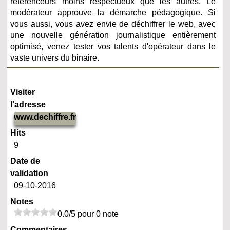
référenceurs moins respectueux que les autres. Le
modérateur approuve la démarche pédagogique. Si
vous aussi, vous avez envie de déchiffrer le web, avec
une nouvelle génération journalistique entièrement
optimisé, venez tester vos talents d'opérateur dans le
vaste univers du binaire.
Visiter
l'adresse
www.dechiffre.fr
Hits
9
Date de
validation
09-10-2016
Notes
0.0/5 pour 0 note
Commentaires