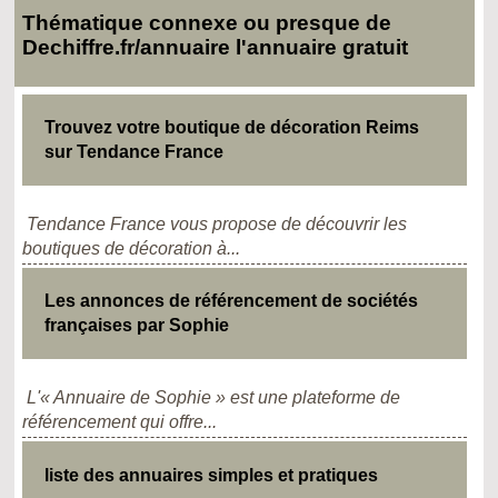
Thématique connexe ou presque de
Dechiffre.fr/annuaire l'annuaire gratuit
Trouvez votre boutique de décoration Reims
sur Tendance France
Tendance France vous propose de découvrir les
boutiques de décoration à...
Les annonces de référencement de sociétés
françaises par Sophie
L'« Annuaire de Sophie » est une plateforme de
référencement qui offre...
liste des annuaires simples et pratiques