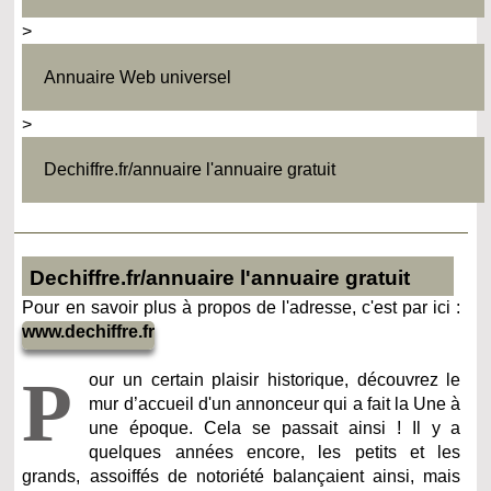
>
Annuaire Web universel
>
Dechiffre.fr/annuaire l'annuaire gratuit
Dechiffre.fr/annuaire l'annuaire gratuit
Pour en savoir plus à propos de l'adresse, c'est par ici :
www.dechiffre.fr
P
our un certain plaisir historique, découvrez le
mur d’accueil d'un annonceur qui a fait la Une à
une époque. Cela se passait ainsi ! Il y a
quelques années encore, les petits et les
grands, assoiffés de notoriété balançaient ainsi, mais