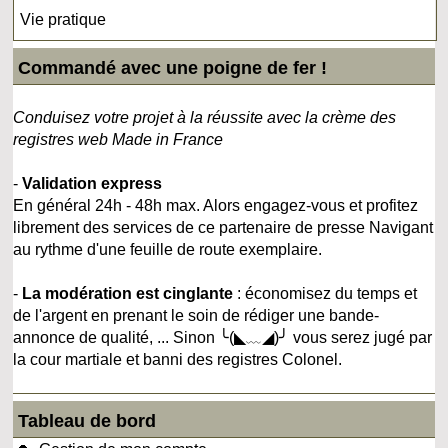
Vie pratique
Commandé avec une poigne de fer !
Conduisez votre projet à la réussite avec la crème des
registres web Made in France
-
Validation express
En général 24h - 48h max. Alors engagez-vous et profitez
librement des services de ce partenaire de presse Navigant
au rythme d'une feuille de route exemplaire.
-
La modération est cinglante
: économisez du temps et
de l'argent en prenant le soin de rédiger une bande-
annonce de qualité, ... Sinon ╰(◣﹏◢)╯ vous serez jugé par
la cour martiale et banni des registres Colonel.
Tableau de bord