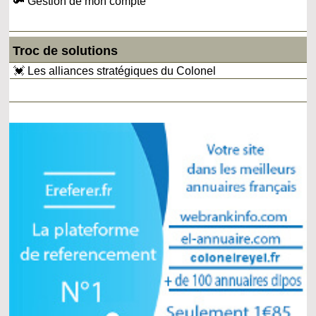
🔑 Gestion de mon compte
Troc de solutions
💓 Les alliances stratégiques du Colonel