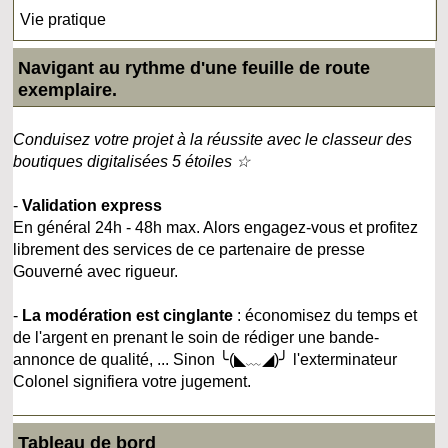
Vie pratique
Navigant au rythme d'une feuille de route
exemplaire.
Conduisez votre projet à la réussite avec le classeur des
boutiques digitalisées 5 étoiles ☆
-
Validation express
En général 24h - 48h max. Alors engagez-vous et profitez
librement des services de ce partenaire de presse
Gouverné avec rigueur.
-
La modération est cinglante
: économisez du temps et
de l'argent en prenant le soin de rédiger une bande-
annonce de qualité, ... Sinon ╰(◣﹏◢)╯ l'exterminateur
Colonel signifiera votre jugement.
Tableau de bord