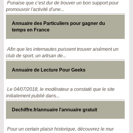
Punaise que c’est dur de trouver un bon support pour
promouvoir l'activité d'une...
Annuaire des Particuliers pour gagner du
temps en France
Afin que les internautes puissent trouver aisément un
club de sport, un artisan de...
Annuaire de Lecture Pour Geeks
Le 04/07/2018, le modérateur a constaté que le site
initialement publié dans...
Dechiffre.fr/annuaire l'annuaire gratuit
Pour un certain plaisir historique, découvrez le mur