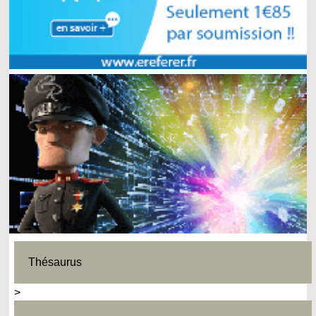
Thésaurus
>