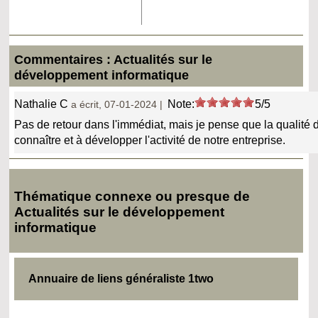
Commentaires : Actualités sur le
développement informatique
Nathalie C
Note:
5/5
a écrit, 07-01-2024 |
Pas de retour dans l'immédiat, mais je pense que la qualité d
connaître et à développer l'activité de notre entreprise.
Thématique connexe ou presque de
Actualités sur le développement
informatique
Annuaire de liens généraliste 1two