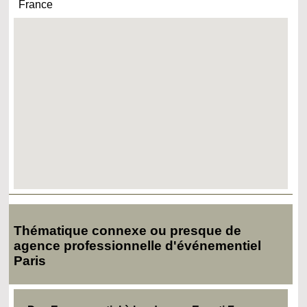
France
Thématique connexe ou presque de
agence professionnelle d'événementiel
Paris