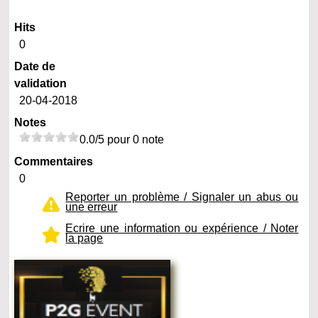
Hits
0
Date de
validation
20-04-2018
Notes
0.0/5 pour 0 note
Commentaires
0
Reporter un problème / Signaler un abus ou
une erreur
Ecrire une information ou expérience / Noter
la page