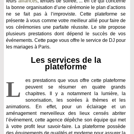
leurs
alliances
, tenues de soirée, ... en ce qui concerne
la bonne organisation d’une cérémonie le plan d'actions
ne se fait pas à l‘improviste. Cette plateforme se
présente à vous comme votre meilleur allié pour faire de
vos cérémonies une parfaite réussite. Le site propose
plusieurs prestations dont dépend le succès de vos
événements. Cette page vous offre le service de DJ pour
les mariages à Paris.
Les services de la
plateforme
L
es prestations que vous offre cette plateforme
peuvent se résumer en quatre grands
chapitres. Il y a notamment la lumière, la
sonorisation, les soirées à thèmes et les
animations. En effet, pour un éclairage et un
aménagement merveilleux des lieux censés abriter
l’événement, cette agence dépêche son équipe qui met
à votre profit leur savoir-faire. La plateforme possède
des équipements de qualités et moderne pour assurer la