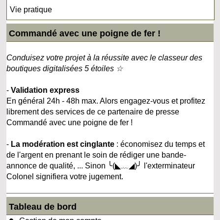
Vie pratique
Commandé avec une poigne de fer !
Conduisez votre projet à la réussite avec le classeur des
boutiques digitalisées 5 étoiles ☆
-
Validation express
En général 24h - 48h max. Alors engagez-vous et profitez
librement des services de ce partenaire de presse
Commandé avec une poigne de fer !
-
La modération est cinglante
: économisez du temps et
de l'argent en prenant le soin de rédiger une bande-
annonce de qualité, ... Sinon ╰(◣﹏◢)╯ l'exterminateur
Colonel signifiera votre jugement.
Tableau de bord