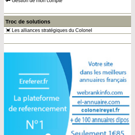
🔑 Gestion de mon compte
Troc de solutions
💓 Les alliances stratégiques du Colonel