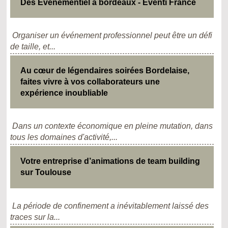
Des Evenementiel à bordeaux - Eventi France
Organiser un événement professionnel peut être un défi
de taille, et...
Au cœur de légendaires soirées Bordelaise,
faites vivre à vos collaborateurs une
expérience inoubliable
Dans un contexte économique en pleine mutation, dans
tous les domaines d'activité,...
Votre entreprise d’animations de team building
sur Toulouse
La période de confinement a inévitablement laissé des
traces sur la...