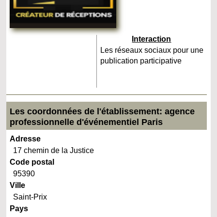
Interaction
Les réseaux sociaux pour une
publication participative
Les coordonnées de l'établissement: agence
professionnelle d'événementiel Paris
Adresse
17 chemin de la Justice
Code postal
95390
Ville
Saint-Prix
Pays