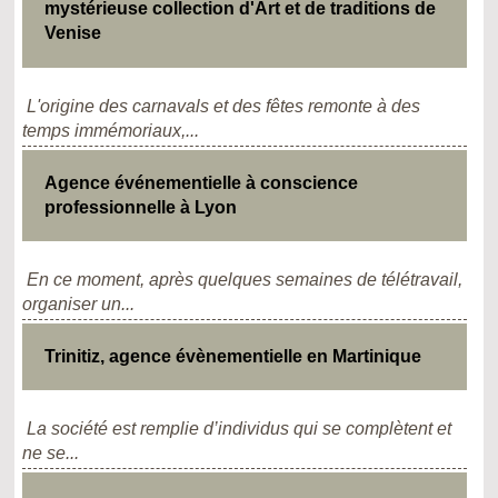
mystérieuse collection d'Art et de traditions de
Venise
L'origine des carnavals et des fêtes remonte à des
temps immémoriaux,...
Agence événementielle à conscience
professionnelle à Lyon
En ce moment, après quelques semaines de télétravail,
organiser un...
Trinitiz, agence évènementielle en Martinique
La société est remplie d’individus qui se complètent et
ne se...