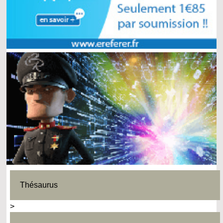
Thésaurus
>