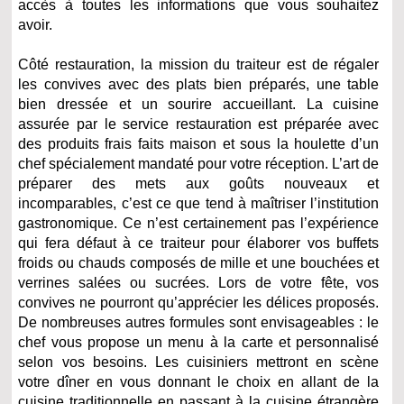
accès à toutes les informations que vous souhaitez
avoir.
Côté restauration, la mission du traiteur est de régaler
les convives avec des plats bien préparés, une table
bien dressée et un sourire accueillant. La cuisine
assurée par le service restauration est préparée avec
des produits frais faits maison et sous la houlette d’un
chef spécialement mandaté pour votre réception. L’art de
préparer des mets aux goûts nouveaux et
incomparables, c’est ce que tend à maîtriser l’institution
gastronomique. Ce n’est certainement pas l’expérience
qui fera défaut à ce traiteur pour élaborer vos buffets
froids ou chauds composés de mille et une bouchées et
verrines salées ou sucrées. Lors de votre fête, vos
convives ne pourront qu’apprécier les délices proposés.
De nombreuses autres formules sont envisageables : le
chef vous propose un menu à la carte et personnalisé
selon vos besoins. Les cuisiniers mettront en scène
votre dîner en vous donnant le choix en allant de la
cuisine traditionnelle en passant à la cuisine étrangère