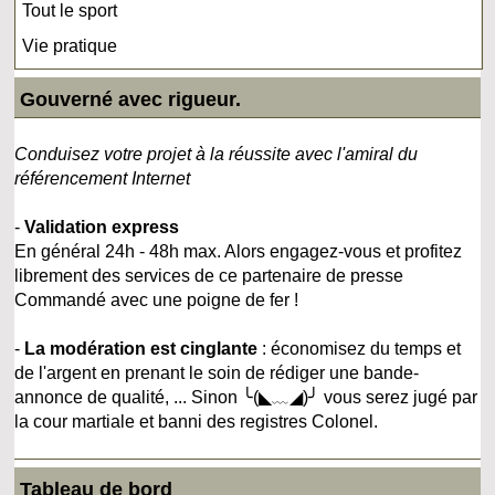
Tout le sport
Vie pratique
Gouverné avec rigueur.
Conduisez votre projet à la réussite avec l'amiral du
référencement Internet
-
Validation express
En général 24h - 48h max. Alors engagez-vous et profitez
librement des services de ce partenaire de presse
Commandé avec une poigne de fer !
-
La modération est cinglante
: économisez du temps et
de l'argent en prenant le soin de rédiger une bande-
annonce de qualité, ... Sinon ╰(◣﹏◢)╯ vous serez jugé par
la cour martiale et banni des registres Colonel.
Tableau de bord