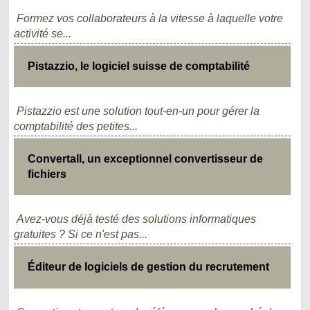
Formez vos collaborateurs à la vitesse à laquelle votre
activité se...
Pistazzio, le logiciel suisse de comptabilité
Pistazzio est une solution tout-en-un pour gérer la
comptabilité des petites...
Convertall, un exceptionnel convertisseur de
fichiers
Avez-vous déjà testé des solutions informatiques
gratuites ? Si ce n'est pas...
Éditeur de logiciels de gestion du recrutement