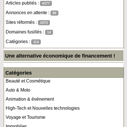
Articles publiés :
4377
Annonces en attente :
90
Sites réformés :
1072
Domaines fusillés :
14
Catégories :
114
Une alternative économique de financement !
Catégories
Beauté et Cosmétique
Auto & Moto
Animation & événement
High-Tech et Nouvelles technologies
Voyage et Tourisme
Immobilier