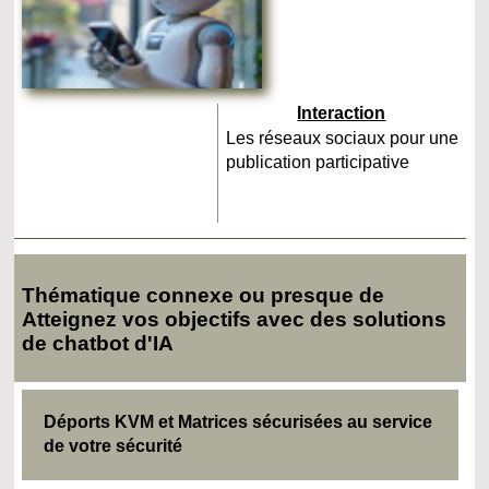
Interaction
Les réseaux sociaux pour une
publication participative
Thématique connexe ou presque de
Atteignez vos objectifs avec des solutions
de chatbot d'IA
Déports KVM et Matrices sécurisées au service
de votre sécurité