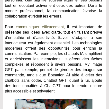
personnel, cela signifie souvent exprimer ses besoins
tout en écoutant activement ceux des autres. Dans le
monde professionnel, la communication favorise la
collaboration et réduit les erreurs.
Pour
communiquer efficacement
, il est important de
présenter ses idées avec clarté, tout en faisant preuve
d’empathie et d’assertivité. Savoir s’adapter à son
interlocuteur est également essentiel. Les technologies
modernes offrent des opportunités pour enrichir la
communication. Par exemple, les chatbots IA simplifient
et enrichissent les interactions. Ils gèrent des tâches
complexes et répondent à divers besoins. My Image
GPT, par exemple, permet de générer des images sur
commande, tandis que Botnation AI aide à créer des
chatbots sans coder. Chatbot GPT, quant à lui, ajoute
des fonctionnalités à ChatGPT pour le rendre encore
plus accessible et polyvalent.