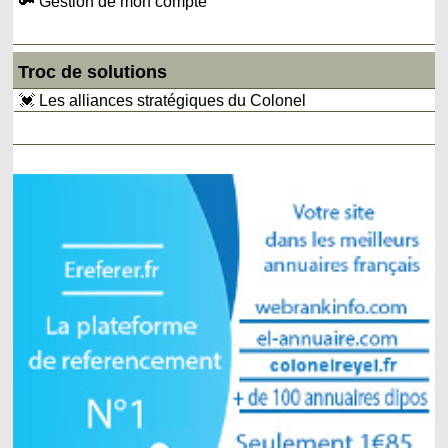
🔑 Gestion de mon compte
Troc de solutions
💓 Les alliances stratégiques du Colonel