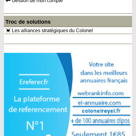
🔑 Gestion de mon compte
Troc de solutions
💓 Les alliances stratégiques du Colonel