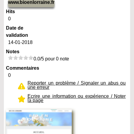
www.bioenlorraine.fr
Hits
0
Date de
validation
14-01-2018
Notes
0.0/5 pour 0 note
Commentaires
0
Reporter un problème / Signaler un abus ou
une erreur
Ecrire une information ou expérience / Noter
la page