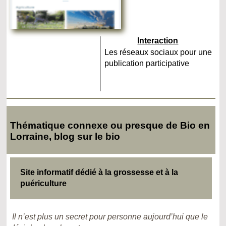
Interaction
Les réseaux sociaux pour une
publication participative
Thématique connexe ou presque de Bio en
Lorraine, blog sur le bio
Site informatif dédié à la grossesse et à la
puériculture
Il n’est plus un secret pour personne aujourd’hui que le