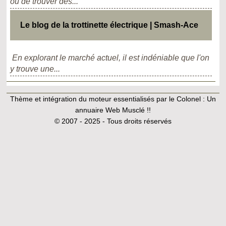
ou de trouver des...
Le blog de la trottinette électrique | Smash-Ace
En explorant le marché actuel, il est indéniable que l'on
y trouve une...
Thème et intégration du moteur essentialisés par le Colonel :
Un
annuaire Web Musclé !!
© 2007 - 2025 - Tous droits réservés