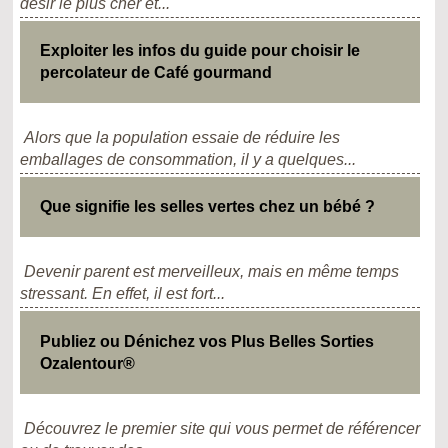
désir le plus cher et...
Exploiter les infos du guide pour choisir le
percolateur de Café gourmand
Alors que la population essaie de réduire les
emballages de consommation, il y a quelques...
Que signifie les selles vertes chez un bébé ?
Devenir parent est merveilleux, mais en même temps
stressant. En effet, il est fort...
Publiez ou Dénichez vos Plus Belles Sorties
Ozalentour®
Découvrez le premier site qui vous permet de référencer