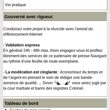
Vie pratique
Gouverné avec rigueur.
Conduisez votre projet à la réussite avec l'amiral du
référencement Internet
-
Validation express
En général 24h - 48h max. Alors engagez-vous et profitez
librement des services de ce partenaire de presse Navigant
au rythme d'une feuille de route exemplaire.
-
La modération est cinglante
: économisez du temps et
de l'argent en prenant le soin de rédiger une bande-
annonce de qualité, ... Sinon ╰(◣﹏◢)╯ vous serez jugé par
la cour martiale et banni des registres Colonel.
Tableau de bord