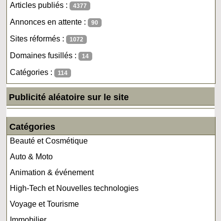
Articles publiés :
4377
Annonces en attente :
90
Sites réformés :
1072
Domaines fusillés :
14
Catégories :
114
Publicité aléatoire sur le site
Catégories
Beauté et Cosmétique
Auto & Moto
Animation & événement
High-Tech et Nouvelles technologies
Voyage et Tourisme
Immobilier