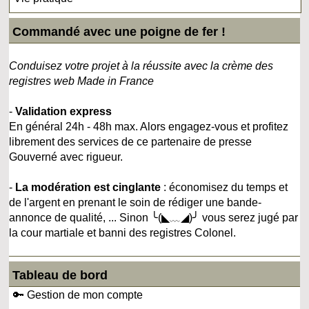
Commandé avec une poigne de fer !
Conduisez votre projet à la réussite avec la crème des
registres web Made in France
-
Validation express
En général 24h - 48h max. Alors engagez-vous et profitez
librement des services de ce partenaire de presse
Gouverné avec rigueur.
-
La modération est cinglante
: économisez du temps et
de l'argent en prenant le soin de rédiger une bande-
annonce de qualité, ... Sinon ╰(◣﹏◢)╯ vous serez jugé par
la cour martiale et banni des registres Colonel.
Tableau de bord
🔑 Gestion de mon compte