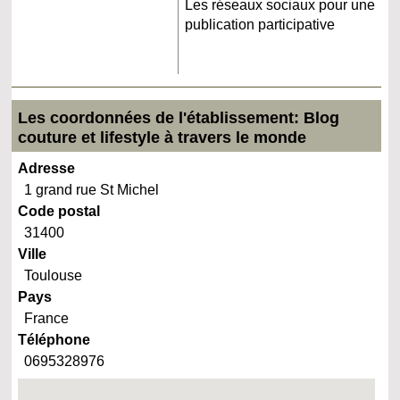
Les réseaux sociaux pour une
publication participative
Les coordonnées de l'établissement: Blog
couture et lifestyle à travers le monde
Adresse
1 grand rue St Michel
Code postal
31400
Ville
Toulouse
Pays
France
Téléphone
0695328976