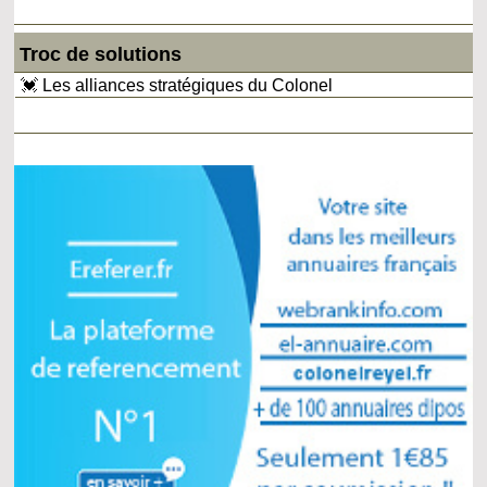
Troc de solutions
💓 Les alliances stratégiques du Colonel