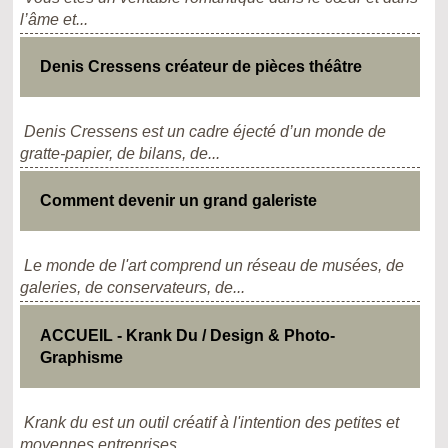
l’âme et...
Denis Cressens créateur de pièces théâtre
Denis Cressens est un cadre éjecté d’un monde de
gratte-papier, de bilans, de...
Comment devenir un grand galeriste
Le monde de l'art comprend un réseau de musées, de
galeries, de conservateurs, de...
ACCUEIL - Krank Du / Design & Photo-
Graphisme
Krank du est un outil créatif à l'intention des petites et
moyennes entreprises,...