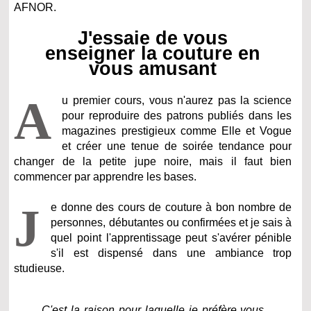
AFNOR.
J'essaie de vous
enseigner la couture en
vous amusant
A
u premier cours, vous n'aurez pas la science
pour reproduire des patrons publiés dans les
magazines prestigieux comme Elle et Vogue
et créer une tenue de soirée tendance pour
changer de la petite jupe noire, mais il faut bien
commencer par apprendre les bases.
J
e donne des cours de couture à bon nombre de
personnes, débutantes ou confirmées et je sais à
quel point l'apprentissage peut s'avérer pénible
s'il est dispensé dans une ambiance trop
studieuse.
C'est la raison pour laquelle je préfère vous