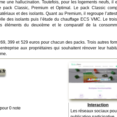
e une hallucination. Toutefois, pour les logements neufs, il e
r le pack Classic, Premium et Optimal. Le pack Classic com
matériaux et des isolants. Quant au Premium, il regroupe l’attes
elle des isolants puis l’étude du chauffage ECS VMC. Le troi
es éléments du deuxième et le comparatif de la consomm
 269, 399 et 529 euros pour chacun des packs. Trois autres for
ntreprise aux propriétaires qui souhaitent rénover leur habita
rme.
.fr
Interaction
 pour 0 note
Les réseaux sociaux pou
publication participative