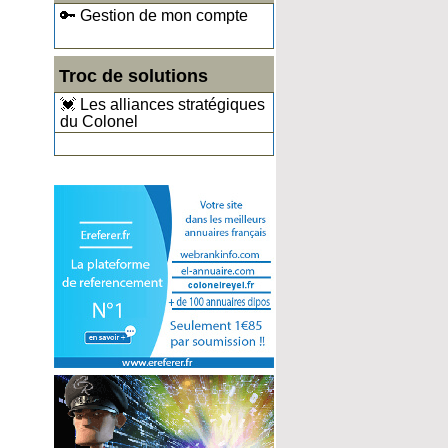
🔑 Gestion de mon compte
Troc de solutions
💓 Les alliances stratégiques
du Colonel