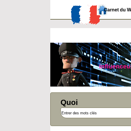
Carnet du 
Influenceur
Quoi