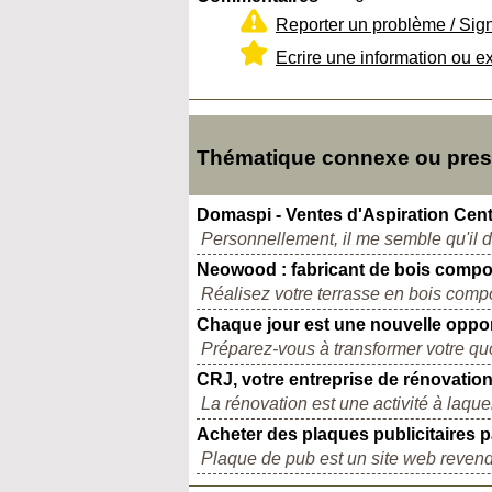
Reporter un problème / Sig
Ecrire une information ou e
Thématique connexe ou presq
Domaspi - Ventes d'Aspiration Cent
Personnellement, il me semble qu'il de
Neowood : fabricant de bois compo
Réalisez votre terrasse en bois comp
Chaque jour est une nouvelle oppor
Préparez-vous à transformer votre quot
CRJ, votre entreprise de rénovation
La rénovation est une activité à laque
Acheter des plaques publicitaires p
Plaque de pub est un site web revende