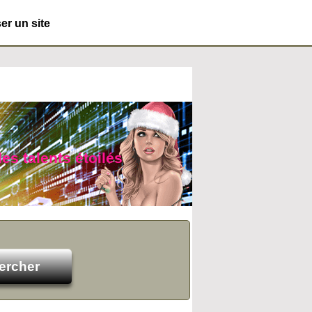
r un site
des talents étoilés