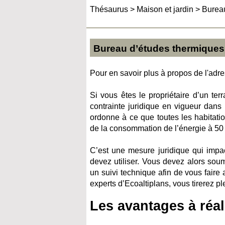
Thésaurus
>
Maison et jardin
>
Bureau
Bureau d’études thermiques 
Pour en savoir plus à propos de l'adres
Si vous êtes le propriétaire d’un ter
contrainte juridique en vigueur dans 
ordonne à ce que toutes les habitati
de la consommation de l’énergie à 50
C’est une mesure juridique qui impac
devez utiliser. Vous devez alors soum
un suivi technique afin de vous faire
experts d’Ecoaltiplans, vous tirerez ple
Les avantages à réal