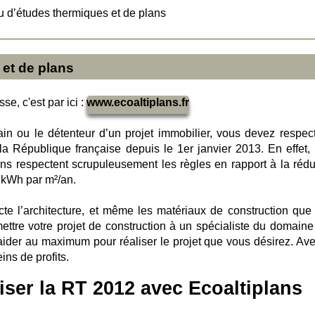
 d’études thermiques et de plans
et de plans
se, c'est par ici :
www.ecoaltiplans.fr
rain ou le détenteur d’un projet immobilier, vous devez respect
la République française depuis le 1er janvier 2013. En effet, l
ons respectent scrupuleusement les règles en rapport à la rédu
 kWh par m²/an.
te l’architecture, et même les matériaux de construction que
ettre votre projet de construction à un spécialiste du domaine
 aider au maximum pour réaliser le projet que vous désirez. Ave
ins de profits.
iser la RT 2012 avec Ecoaltiplans