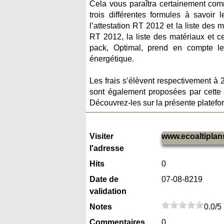
Cela vous paraîtra certainement comm
trois différentes formules à savoi
l’attestation RT 2012 et la liste des 
RT 2012, la liste des matériaux et c
pack, Optimal, prend en compte l
énergétique.
Les frais s’élèvent respectivement à
sont également proposées par cette e
Découvrez-les sur la présente platefo
Visiter
www.ecoaltiplans
l'adresse
Hits
0
Date de
07-08-8219
validation
Notes
0.0/5
Commentaires
0