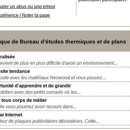
naler un abus ou une erreur
xpérience / Noter la page
ue de Bureau d’études thermiques et de plans
ralisée
vient de plus en plus difficile d'avoir un environnement...
site tendance
osite avec les matériaux Neowood et vous pouvez...
tunité d'apprendre et de grandir
idien avec des petits conseils où les...
 tous corps de métier
lle vous pourriez avoir recours dans...
ar Internet
ur de plaques publicitaires décoratives. Cette...