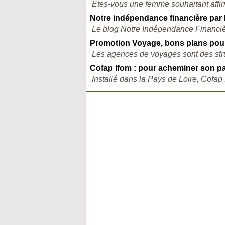
Êtes-vous une femme souhaitant affirm
Notre indépendance financière par 
Le blog Notre Indépendance Financièr
Promotion Voyage, bons plans pour
Les agences de voyages sont des stru
Cofap Ifom : pour acheminer son pa
Installé dans la Pays de Loire, Cofap I