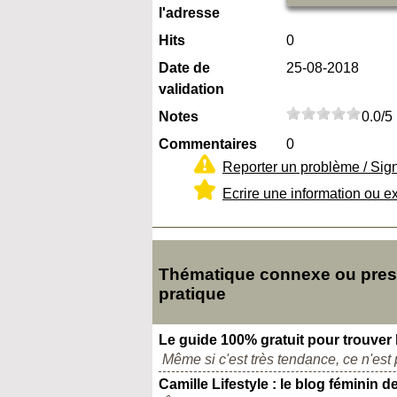
l'adresse
Hits
0
Date de
25-08-2018
validation
Notes
0.0/5
Commentaires
0
Reporter un problème / Sig
Ecrire une information ou e
Thématique connexe ou presq
pratique
Le guide 100% gratuit pour trouver 
Même si c'est très tendance, ce n'est 
Camille Lifestyle : le blog féminin d