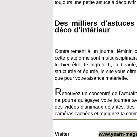
toujours une petite astuce à découvri
Des milliers d'astuce
déco d'intérieur
Contrairement à un journal fémini
cette plateforme sont multidisciplinai
le bien-être, le high-tech, la beaut
structurée et épurée, le site vous off
que pour votre aisance matérielle.
R
etrouvez un concentré de l'actuali
ne pourra qu'égayer votre journée av
des vidéos d'animaux déjantés, des
caméras cachées et rejoignez la com
Visiter
www.yearn-magaz