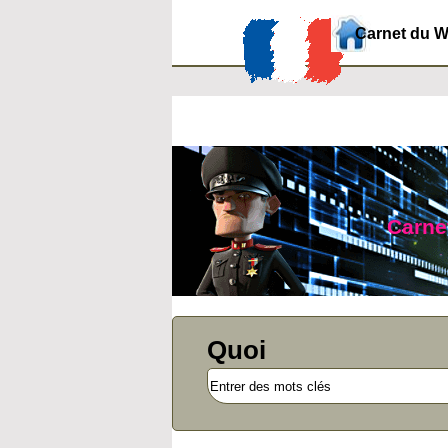
Carnet du 
Carnet
Quoi