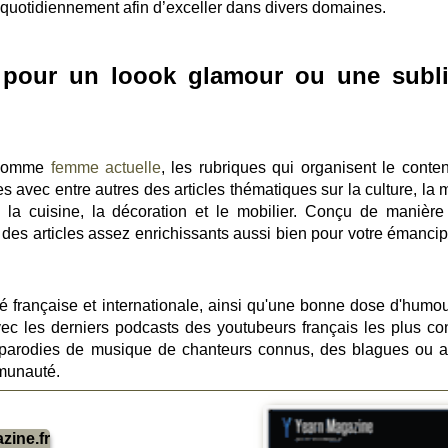
r quotidiennement afin d’exceller dans divers domaines.
s pour un loook glamour ou une subl
n comme
femme actuelle
, les rubriques qui organisent le conte
res avec entre autres des articles thématiques sur la culture, la
é, la cuisine, la décoration et le mobilier. Conçu de manière
re des articles assez enrichissants aussi bien pour votre émanci
té française et internationale, ainsi qu'une bonne dose d'humou
ec les derniers podcasts des youtubeurs français les plus co
 parodies de musique de chanteurs connus, des blagues ou a
munauté.
ine.fr