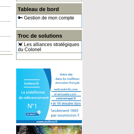
Tableau de bord
🔑 Gestion de mon compte
Troc de solutions
💓 Les alliances stratégiques
du Colonel