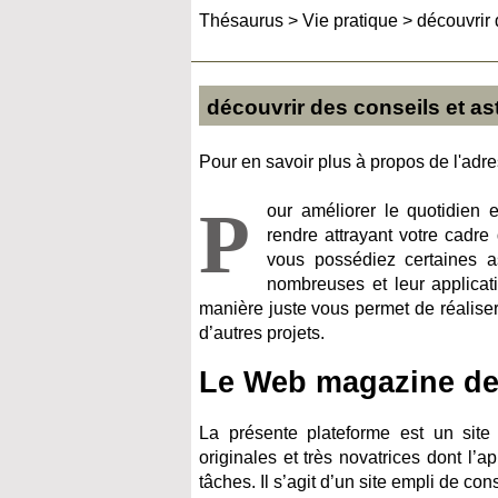
Thésaurus
>
Vie pratique
>
découvrir 
découvrir des conseils et as
Pour en savoir plus à propos de l'adres
P
our améliorer le quotidien 
rendre attrayant votre cadre
vous possédiez certaines a
nombreuses et leur applicat
manière juste vous permet de réalise
d’autres projets.
Le Web magazine des 
La présente plateforme est un sit
originales et très novatrices dont l’
tâches. Il s’agit d’un site empli de co