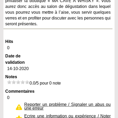
privatiser la boutique « MA CAVE A WHISKY ». Vous
aurez donc accès au salon de dégustation dans lequel
vous pourrez vous mettre à l’aise, vous servir quelques
verres et en profiter pour discuter avec les personnes qui
seront présentes.
Hits
0
Date de
validation
14-10-2020
Notes
0.0/5 pour 0 note
Commentaires
0
Reporter un problème / Signaler un abus ou
une erreur
Ecrire une information ou expérience / Noter