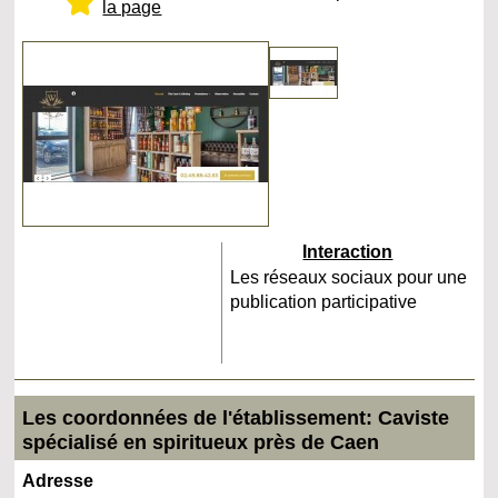
la page
Interaction
Les réseaux sociaux pour une
publication participative
Les coordonnées de l'établissement: Caviste
spécialisé en spiritueux près de Caen
Adresse