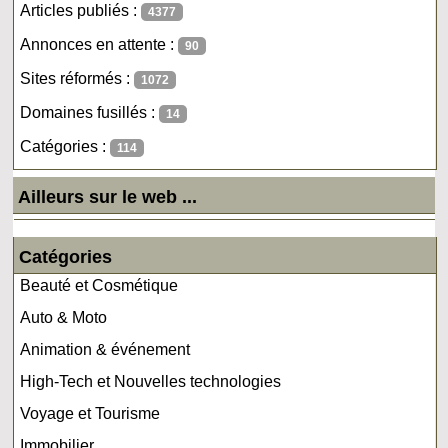
Articles publiés :
4377
Annonces en attente :
90
Sites réformés :
1072
Domaines fusillés :
14
Catégories :
114
Ailleurs sur le web ...
Catégories
Beauté et Cosmétique
Auto & Moto
Animation & événement
High-Tech et Nouvelles technologies
Voyage et Tourisme
Immobilier