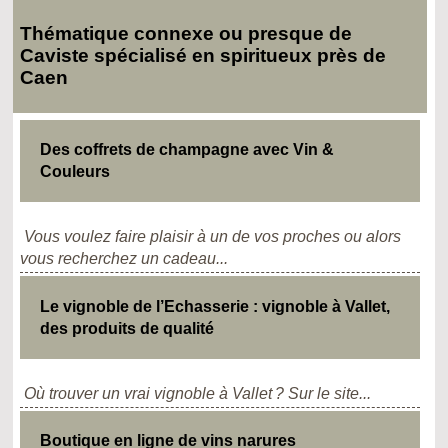
Thématique connexe ou presque de
Caviste spécialisé en spiritueux près de
Caen
Des coffrets de champagne avec Vin &
Couleurs
Vous voulez faire plaisir à un de vos proches ou alors
vous recherchez un cadeau...
Le vignoble de l’Echasserie : vignoble à Vallet,
des produits de qualité
Où trouver un vrai vignoble à Vallet ? Sur le site...
Boutique en ligne de vins narures