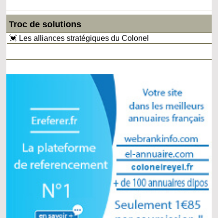
Troc de solutions
💓 Les alliances stratégiques du Colonel