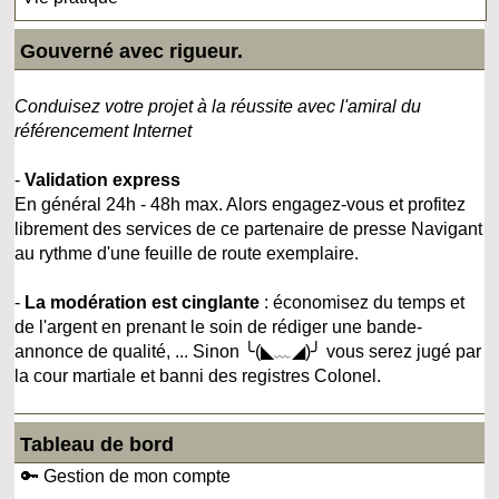
Gouverné avec rigueur.
Conduisez votre projet à la réussite avec l'amiral du
référencement Internet
-
Validation express
En général 24h - 48h max. Alors engagez-vous et profitez
librement des services de ce partenaire de presse Navigant
au rythme d'une feuille de route exemplaire.
-
La modération est cinglante
: économisez du temps et
de l'argent en prenant le soin de rédiger une bande-
annonce de qualité, ... Sinon ╰(◣﹏◢)╯ vous serez jugé par
la cour martiale et banni des registres Colonel.
Tableau de bord
🔑 Gestion de mon compte