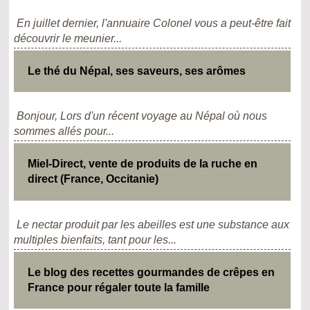
En juillet dernier, l'annuaire Colonel vous a peut-être fait
découvrir le meunier...
Le thé du Népal, ses saveurs, ses arômes
Bonjour, Lors d'un récent voyage au Népal où nous
sommes allés pour...
Miel-Direct, vente de produits de la ruche en
direct (France, Occitanie)
Le nectar produit par les abeilles est une substance aux
multiples bienfaits, tant pour les...
Le blog des recettes gourmandes de crêpes en
France pour régaler toute la famille