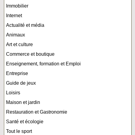
Immobilier
Internet
Actualité et média
Animaux
Art et culture
Commerce et boutique
Enseignement, formation et Emploi
Entreprise
Guide de jeux
Loisirs
Maison et jardin
Restauration et Gastronomie
Santé et écologie
Tout le sport