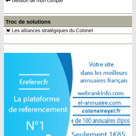
🔑 Gestion de mon compte
Troc de solutions
💓 Les alliances stratégiques du Colonel