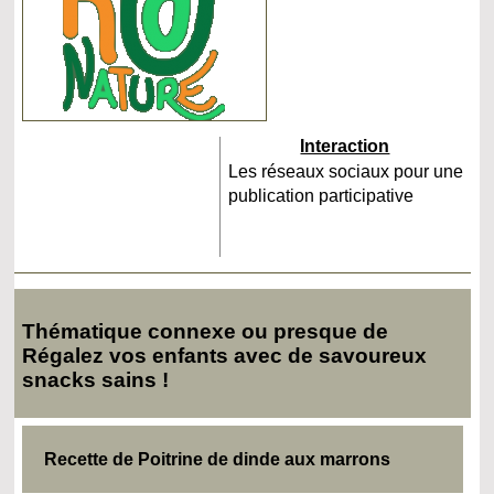
Interaction
Les réseaux sociaux pour une
publication participative
Thématique connexe ou presque de
Régalez vos enfants avec de savoureux
snacks sains !
Recette de Poitrine de dinde aux marrons