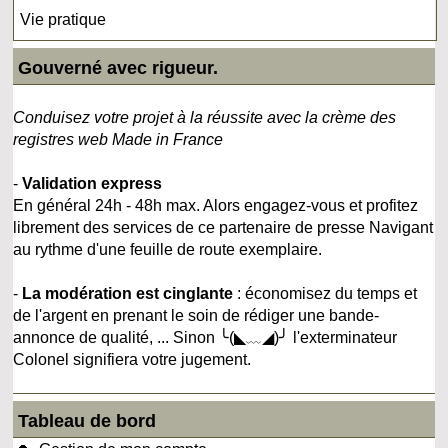
Vie pratique
Gouverné avec rigueur.
Conduisez votre projet à la réussite avec la crème des
registres web Made in France
-
Validation express
En général 24h - 48h max. Alors engagez-vous et profitez
librement des services de ce partenaire de presse Navigant
au rythme d'une feuille de route exemplaire.
-
La modération est cinglante
: économisez du temps et
de l'argent en prenant le soin de rédiger une bande-
annonce de qualité, ... Sinon ╰(◣﹏◢)╯ l'exterminateur
Colonel signifiera votre jugement.
Tableau de bord