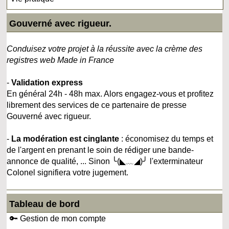
Gouverné avec rigueur.
Conduisez votre projet à la réussite avec la crème des
registres web Made in France
-
Validation express
En général 24h - 48h max. Alors engagez-vous et profitez
librement des services de ce partenaire de presse
Gouverné avec rigueur.
-
La modération est cinglante
: économisez du temps et
de l'argent en prenant le soin de rédiger une bande-
annonce de qualité, ... Sinon ╰(◣﹏◢)╯ l'exterminateur
Colonel signifiera votre jugement.
Tableau de bord
🔑 Gestion de mon compte