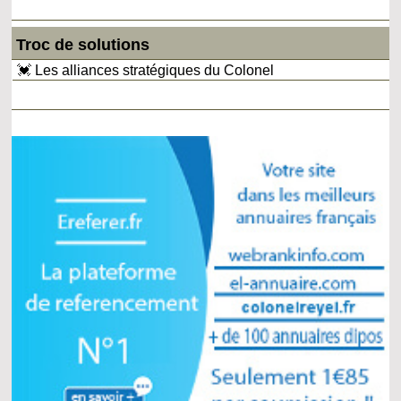
Troc de solutions
💓 Les alliances stratégiques du Colonel