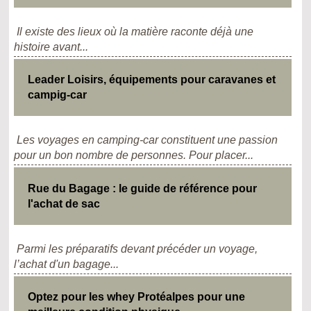
Il existe des lieux où la matière raconte déjà une
histoire avant...
Leader Loisirs, équipements pour caravanes et
campig-car
Les voyages en camping-car constituent une passion
pour un bon nombre de personnes. Pour placer...
Rue du Bagage : le guide de référence pour
l'achat de sac
Parmi les préparatifs devant précéder un voyage,
l’achat d'un bagage...
Optez pour les whey Protéalpes pour une