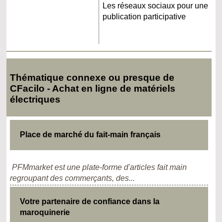
Les réseaux sociaux pour une
publication participative
Thématique connexe ou presque de
CFacilo - Achat en ligne de matériels
électriques
Place de marché du fait-main français
PFMmarket est une plate-forme d'articles fait main
regroupant des commerçants, des...
Votre partenaire de confiance dans la
maroquinerie