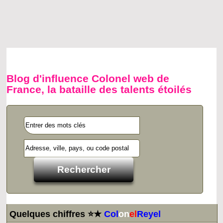
Blog d'influence Colonel web de
France, la bataille des talents étoilés
Quelques chiffres ⭐★
Col
on
el
Reyel