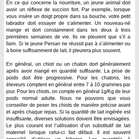
En ce qui concerne la nourriture, un jeune animal doit
avoir un réflexe de succion fort. Par exemple, lorsque
vous insère un doigt propre dans sa bouche, votre petit
labrador doit essayer de s'alimenter. Un nouveau-né
mange et dort constamment dans les deux à trois
premières semaines de vie. Ils ne pleurent que s’il a
faim. Si le jeune Persan ne réussit pas à s’alimenter ou
à boire suffisamment de lait, il pleurera plus souvent.
En général, un chiot ou un chaton dort généralement
après avoir mangé en quantité suffisante. La prise de
poids doit être progressive. Pour les chatons, les
éleveurs comptent en général entre 7 à 10 grammes par
jour. Pour les chiots, on compte en général 1g/Kg de leur
poids normal adulte. Nous ne pouvons que vous
conseiller de peser les chiots de manière précise avant
et après chaque repas. Si la quantité de lait ingérée est
insuffisante, diverses solutions doivent être envisagées.
Le plus courant est l’utilisation d’un substitutif de lait
maternel lorsque celui-ci fait défaut. Il est souvent