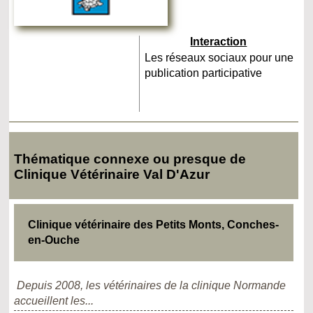
Interaction
Les réseaux sociaux pour une
publication participative
Thématique connexe ou presque de
Clinique Vétérinaire Val D'Azur
Clinique vétérinaire des Petits Monts, Conches-
en-Ouche
Depuis 2008, les vétérinaires de la clinique Normande
accueillent les...