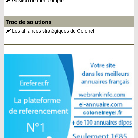
🔑 Gestion de mon compte
Troc de solutions
💓 Les alliances stratégiques du Colonel