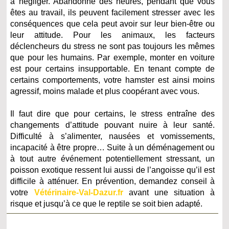
à négliger. Abandonné des heures, pendant que vous
êtes au travail, ils peuvent facilement stresser avec les
conséquences que cela peut avoir sur leur bien-être ou
leur attitude. Pour les animaux, les facteurs
déclencheurs du stress ne sont pas toujours les mêmes
que pour les humains. Par exemple, monter en voiture
est pour certains insupportable. En tenant compte de
certains comportements, votre hamster est ainsi moins
agressif, moins malade et plus coopérant avec vous.
Il faut dire que pour certains, le stress entraîne des
changements d’attitude pouvant nuire à leur santé.
Difficulté à s’alimenter, nausées et vomissements,
incapacité à être propre… Suite à un déménagement ou
à tout autre événement potentiellement stressant, un
poisson exotique ressent lui aussi de l’angoisse qu’il est
difficile à atténuer. En prévention, demandez conseil à
votre
Vétérinaire-Val-Dazur.fr
avant une situation à
risque et jusqu’à ce que le reptile se soit bien adapté.