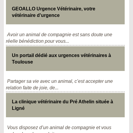
GEOALLO Urgence Vétérinaire, votre
vétérinaire d'urgence
Avoir un animal de compagnie est sans doute une
réelle bénédiction pour vous...
Un portail dédié aux urgences vétérinaires à
Toulouse
Partager sa vie avec un animal, c’est accepter une
relation faite de joie, de...
La clinique vétérinaire du Pré Athelin située à
Ligné
Vous disposez d’un animal de compagnie et vous