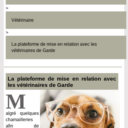
>
Vétérinaire
>
La plateforme de mise en relation avec les
vétérinaires de Garde
La plateforme de mise en relation avec
les vétérinaires de Garde
M
algré quelques
chamailleries
afin de