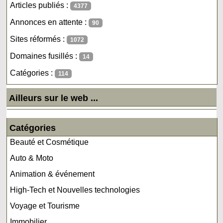
Articles publiés :
4377
Annonces en attente :
90
Sites réformés :
1072
Domaines fusillés :
14
Catégories :
114
Ailleurs sur le web ...
Catégories
Beauté et Cosmétique
Auto & Moto
Animation & événement
High-Tech et Nouvelles technologies
Voyage et Tourisme
Immobilier