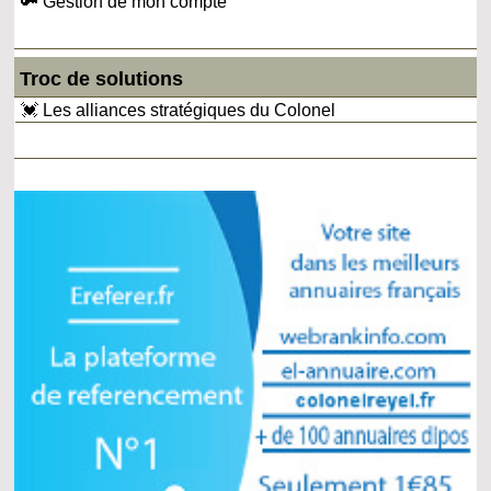
🔑 Gestion de mon compte
Troc de solutions
💓 Les alliances stratégiques du Colonel