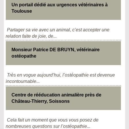
Un portail dédié aux urgences vétérinaires à
Toulouse
Partager sa vie avec un animal, c’est accepter une
relation faite de joie, de...
Monsieur Patrice DE BRUYN, vétérinaire
ostéopathe
Très en vogue aujourd’hui, l’ostéopathie est devenue
incontournable...
Centre de rééducation animalière près de
Château-Thierry, Soissons
Cela fait un moment que vous vous posez de
nombreuses questions sur l’ostéopathie...