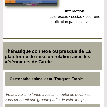
Interaction
Les réseaux sociaux pour une
publication participative
Thématique connexe ou presque de La
plateforme de mise en relation avec les
vétérinaires de Garde
Ostéopathe animalier au Touquet, Etable
Vous avez une ferme avec un cheptel de bovins qui
vous prennent une grande partie de votre temps....