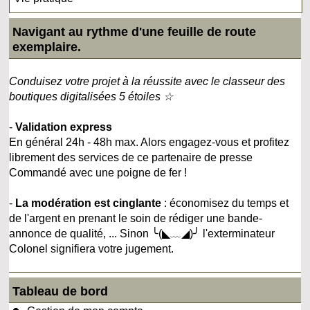
Navigant au rythme d'une feuille de route
exemplaire.
Conduisez votre projet à la réussite avec le classeur des
boutiques digitalisées 5 étoiles ☆
-
Validation express
En général 24h - 48h max. Alors engagez-vous et profitez
librement des services de ce partenaire de presse
Commandé avec une poigne de fer !
-
La modération est cinglante
: économisez du temps et
de l'argent en prenant le soin de rédiger une bande-
annonce de qualité, ... Sinon ╰(◣﹏◢)╯ l'exterminateur
Colonel signifiera votre jugement.
Tableau de bord