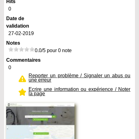
Hits
0
Date de
validation
27-02-2019
Notes
0.0/5 pour 0 note
Commentaires
0
Reporter un problème / Signaler un abus ou
une erreur
Ecrire une information ou expérience / Noter
la page