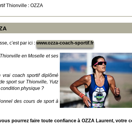
tif Thionville : OZZA
ZZA
se, c'est par ici :
www.ozza-coach-sportif.fr
Thionville en Moselle et ses
 vrai coach sportif diplômé
e sport sur Thionville, Yutz
condition physique ?
ionnel des cours de sport à
vous pourrez faire toute confiance à OZZA Laurent, votre 