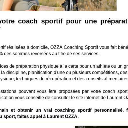
votre coach sportif pour une préparat
e
if réalisées à domicile, OZZA Coaching Sportif vous fait bénéf
% des sommes reversées au titre de ses services.
vices de préparation physique à la carte pour un athlète ou un g
la discipline, planification d'une ou plusieurs compétitions, des
sique, techniques de récupération et des conseils alimentaires
tations pouvant vous être proposées par votre coach sporti
cation vous conseille de consulter le site internet de Laurent 
in et obtenir un vrai coaching sportif personnalisé, f
u sport, faites appel à Laurent OZZA.