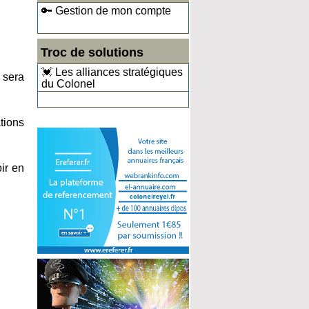
🔑 Gestion de mon compte
Troc de solutions
💓 Les alliances stratégiques
 sera
du Colonel
tions
ir en