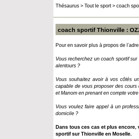
Thésaurus
>
Tout le sport
>
coach spor
coach sportif Thionville : O
Pour en savoir plus à propos de l'adres
Vous recherchez un coach sportif sur 
alentours ?
Vous souhaitez avoir à vos côtés un
capable de vous proposer des cours d
et Manom en prenant en compte votre 
Vous voulez faire appel à un profess
domicile ?
Dans tous ces cas et plus encore, 
sportif sur Thionville en Moselle.