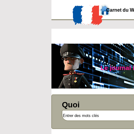
Carnet du 
Le journal
Quoi