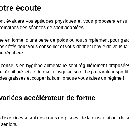
otre écoute
ent évaluera vos aptitudes physiques et vous proposera ensui
 semaines des séances de sport adaptées.
ise en forme, d'une perte de poids ou tout simplement pour gard
s côtés pour vous conseiller et vous donner l'envie de vous fai
ue régulière.
conseils en hygiène alimentaire sont régulièrement proposées
équilibré, et ce du matin jusqu'au soir ! Le préparateur sportif
s graisses et couper la faim lorsque vous faites un régime !
 variées accélérateur de forme
d'exercices allant des cours de pilates, de la musculation, de l
 seniors.