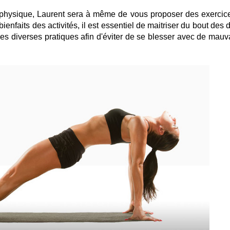
n physique, Laurent sera à même de vous proposer des exercic
enfaits des activités, il est essentiel de maitriser du bout des 
s diverses pratiques afin d'éviter de se blesser avec de mauv