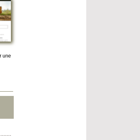
r une