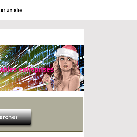
r un site
yables entreprises