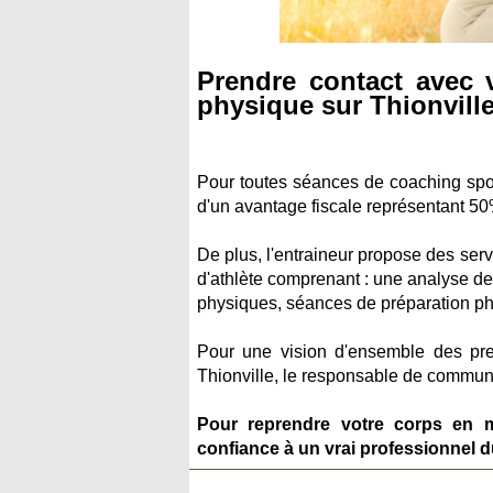
Prendre contact avec 
physique sur Thionvill
Pour toutes séances de coaching sport
d'un avantage fiscale représentant 50
De plus, l'entraineur propose des ser
d'athlète comprenant : une analyse de 
physiques, séances de préparation phy
Pour une vision d'ensemble des pres
Thionville, le responsable de communi
Pour reprendre votre corps en ma
confiance à un vrai professionnel d