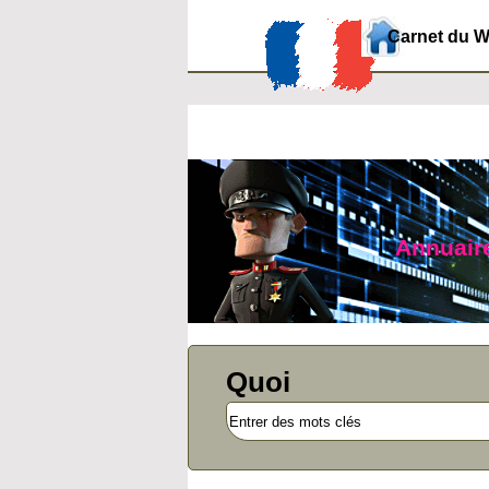
Carnet du 
Annuaire
Quoi