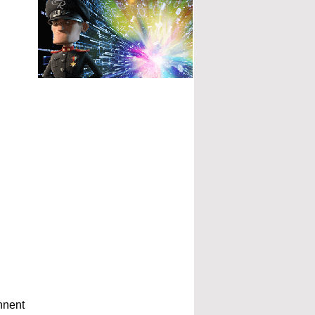
nnent