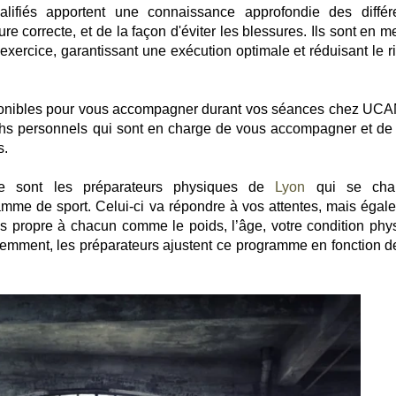
alifiés apportent une connaissance approfondie des différ
re correcte, et de la façon d'éviter les blessures. Ils sont en 
d'exercice, garantissant une exécution optimale et réduisant le 
sponibles pour vous accompagner durant vos séances chez UCA
chs personnels qui sont en charge de vous accompagner et de
s.
ce sont les préparateurs physiques de
Lyon
qui se char
ramme de sport. Celui-ci va répondre à vos attentes, mais égal
s propre à chacun comme le poids, l’âge, votre condition phy
idemment, les préparateurs ajustent ce programme en fonction d