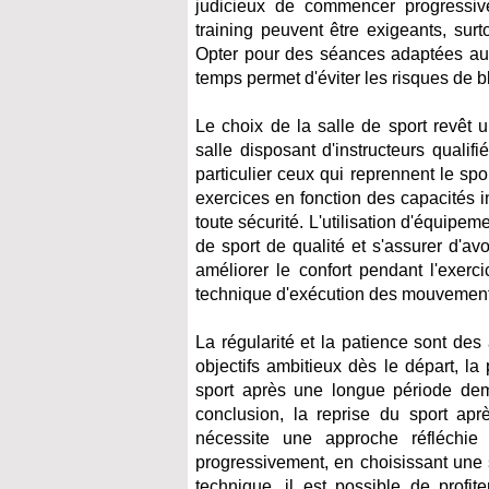
judicieux de commencer progressive
training peuvent être exigeants, sur
Opter pour des séances adaptées aux
temps permet d'éviter les risques de b
Le choix de la salle de sport revêt 
salle disposant d'instructeurs qualifi
particulier ceux qui reprennent le sp
exercices en fonction des capacités i
toute sécurité. L'utilisation d'équipe
de sport de qualité et s'assurer d'av
améliorer le confort pendant l'exerci
technique d'exécution des mouvements, a
La régularité et la patience sont des
objectifs ambitieux dès le départ, la 
sport après une longue période de
conclusion, la reprise du sport aprè
nécessite une approche réfléchie
progressivement, en choisissant une s
technique, il est possible de profit