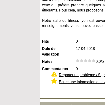
ceux qui préfère prendre quelques 
étudiants. Pour cela, nous proposons u
Notre salle de fitness lyon est ouv
renseignements, vous pouvez passer à
Hits
0
Date de
17-04-2018
validation
Notes
0.0/5
Commentaires
0
Reporter un problème / Sig
Ecrire une information ou e