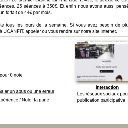
séances, 25 séances à 350€. Et enfin nous avons aussi pens
n forfait de 44€ par mois.
erte tous les jours de la semaine. Si vous avez besoin de pl
 UCANFIT, appeler ou vous rendre sur notre site internet.
 pour 0 note
Interaction
naler un abus ou une erreur
Les réseaux sociaux pou
xpérience / Noter la page
publication participative