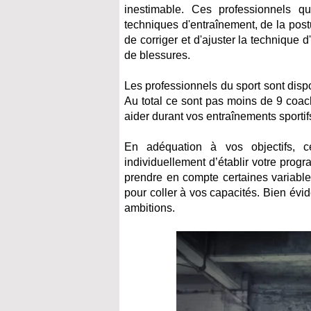
inestimable. Ces professionnels qu
techniques d'entraînement, de la postu
de corriger et d'ajuster la technique 
de blessures.
Les professionnels du sport sont di
Au total ce sont pas moins de 9 coa
aider durant vos entraînements sportif
En adéquation à vos objectifs, 
individuellement d’établir votre prog
prendre en compte certaines variable
pour coller à vos capacités. Bien év
ambitions.