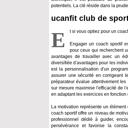
potentiels. La clé réside dans la prud
ucanfit club de sport
E
t si vous optiez pour un coa
Engager un coach sportif es
pour ceux qui recherchent u
avantages de travailler avec un éd
diversifiée d'avantages pour les indiv
est la personnalisation d'un progra
assurer une sécurité en corrigeant 
préparateur évalue attentivement les 
sur mesure maximise l'efficacité de l
en adaptant les exercices en fonction 
La motivation représente un élément c
coach sportif offre un niveau de moti
professionnel dédié à guider, enc
persévérance et favorise la consta