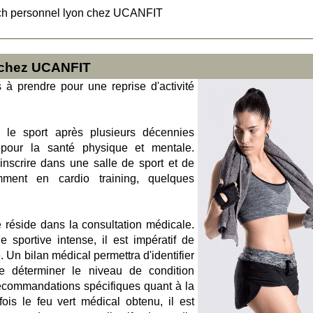
ch personnel lyon chez UCANFIT
 chez UCANFIT
s à prendre pour une reprise d'activité
 le sport après plusieurs décennies
e pour la santé physique et mentale.
inscrire dans une salle de sport et de
amment en cardio training, quelques
e réside dans la consultation médicale.
 sportive intense, il est impératif de
. Un bilan médical permettra d'identifier
e déterminer le niveau de condition
recommandations spécifiques quant à la
fois le feu vert médical obtenu, il est