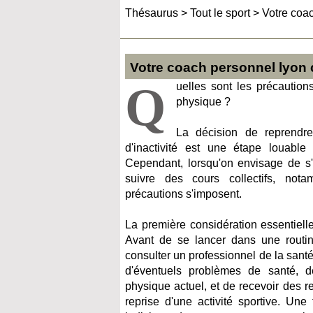
Thésaurus
>
Tout le sport
>
Votre coa
Votre coach personnel lyon
Q
uelles sont les précaution
physique ?
La décision de reprendre
d'inactivité est une étape louabl
Cependant, lorsqu'on envisage de s'
suivre des cours collectifs, not
précautions s'imposent.
La première considération essentiell
Avant de se lancer dans une routine
consulter un professionnel de la santé
d'éventuels problèmes de santé, d
physique actuel, et de recevoir des 
reprise d'une activité sportive. Une 