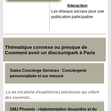
Interaction
Les réseaux sociaux pour une
publication participative
Thématique connexe ou presque de
Comment avoir un discountpark à Paris
Swiss Concierge Services : Conciergerie
personnalisée et sur mesure
La vie est pleine d'expériences précieuses qui créent
des souvenirs...
GMJ Phoenix : réglementation douanière et du