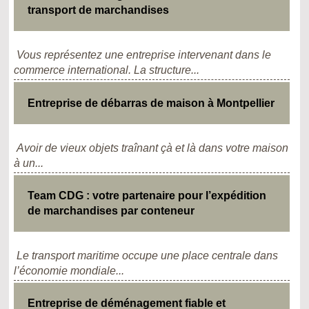
transport de marchandises
Vous représentez une entreprise intervenant dans le
commerce international. La structure...
Entreprise de débarras de maison à Montpellier
Avoir de vieux objets traînant çà et là dans votre maison
à un...
Team CDG : votre partenaire pour l’expédition
de marchandises par conteneur
Le transport maritime occupe une place centrale dans
l’économie mondiale...
Entreprise de déménagement fiable et