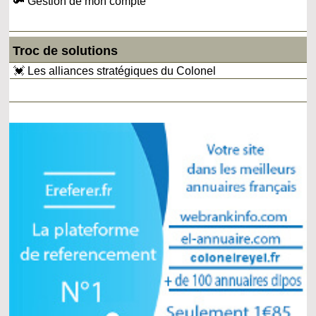
🔑 Gestion de mon compte
Troc de solutions
💓 Les alliances stratégiques du Colonel