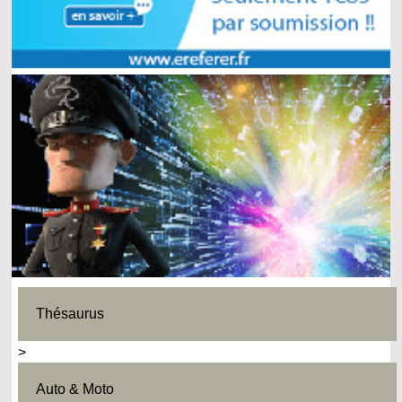
Thésaurus
>
Auto & Moto