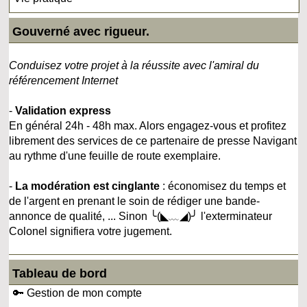
Gouverné avec rigueur.
Conduisez votre projet à la réussite avec l'amiral du
référencement Internet
-
Validation express
En général 24h - 48h max. Alors engagez-vous et profitez
librement des services de ce partenaire de presse Navigant
au rythme d'une feuille de route exemplaire.
-
La modération est cinglante
: économisez du temps et
de l'argent en prenant le soin de rédiger une bande-
annonce de qualité, ... Sinon ╰(◣﹏◢)╯ l'exterminateur
Colonel signifiera votre jugement.
Tableau de bord
🔑 Gestion de mon compte