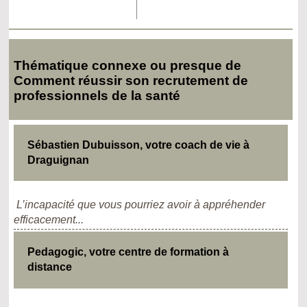
Thématique connexe ou presque de
Comment réussir son recrutement de
professionnels de la santé
Sébastien Dubuisson, votre coach de vie à
Draguignan
L’incapacité que vous pourriez avoir à appréhender
efficacement...
Pedagogic, votre centre de formation à
distance