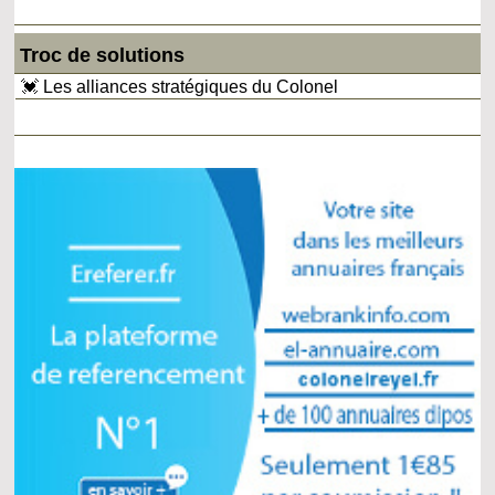
Troc de solutions
💓 Les alliances stratégiques du Colonel