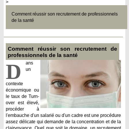
>
Comment réussir son recrutement de professionnels
de la santé
Comment réussir son recrutement de
professionnels de la santé
D
ans
un
contexte
économique ou
le taux de Turn-
over est élevé,
procéder à
l'embauche d'un salarié ou d'un cadre est une procédure
assez délicate qui demande de la concentration et de la
clairvoyance. Quel que soit le domaine, un recrutement