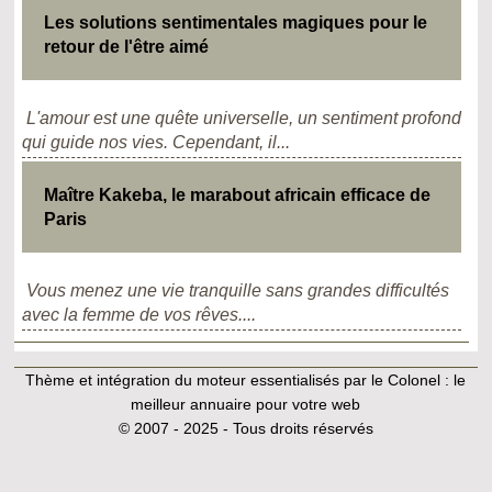
Les solutions sentimentales magiques pour le
retour de l'être aimé
L'amour est une quête universelle, un sentiment profond
qui guide nos vies. Cependant, il...
Maître Kakeba, le marabout africain efficace de
Paris
Vous menez une vie tranquille sans grandes difficultés
avec la femme de vos rêves....
Thème et intégration du moteur essentialisés par le Colonel :
le
meilleur annuaire pour votre web
© 2007 - 2025 - Tous droits réservés