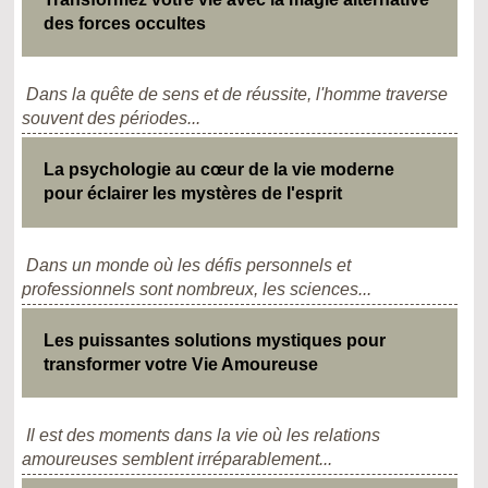
des forces occultes
Dans la quête de sens et de réussite, l'homme traverse
souvent des périodes...
La psychologie au cœur de la vie moderne
pour éclairer les mystères de l'esprit
Dans un monde où les défis personnels et
professionnels sont nombreux, les sciences...
Les puissantes solutions mystiques pour
transformer votre Vie Amoureuse
Il est des moments dans la vie où les relations
amoureuses semblent irréparablement...