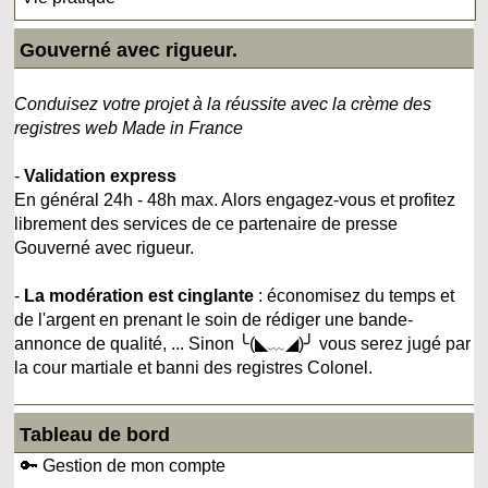
Gouverné avec rigueur.
Conduisez votre projet à la réussite avec la crème des
registres web Made in France
-
Validation express
En général 24h - 48h max. Alors engagez-vous et profitez
librement des services de ce partenaire de presse
Gouverné avec rigueur.
-
La modération est cinglante
: économisez du temps et
de l'argent en prenant le soin de rédiger une bande-
annonce de qualité, ... Sinon ╰(◣﹏◢)╯ vous serez jugé par
la cour martiale et banni des registres Colonel.
Tableau de bord
🔑 Gestion de mon compte