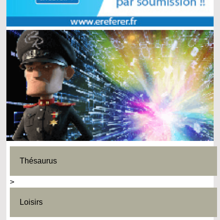
Thésaurus
>
Loisirs