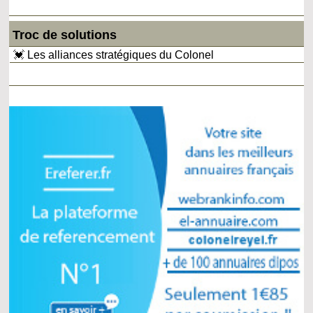
Troc de solutions
💓 Les alliances stratégiques du Colonel