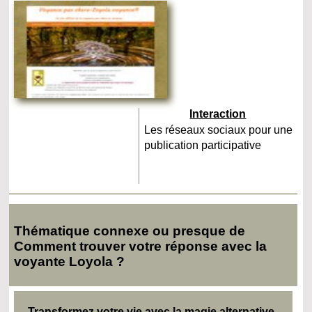
Interaction
Les réseaux sociaux pour une
publication participative
Thématique connexe ou presque de
Comment trouver votre réponse avec la
voyante Loyola ?
Transformez votre vie avec la magie alternative