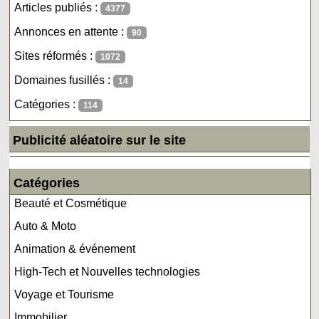
Articles publiés :
4377
Annonces en attente :
90
Sites réformés :
1072
Domaines fusillés :
14
Catégories :
114
Publicité aléatoire sur le site
Catégories
Beauté et Cosmétique
Auto & Moto
Animation & événement
High-Tech et Nouvelles technologies
Voyage et Tourisme
Immobilier