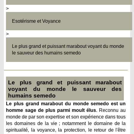
>
Esotérisme et Voyance
>
Le plus grand et puissant marabout voyant du monde
le sauveur des humains semedo
Le plus grand et puissant marabout
voyant du monde le sauveur des
humains semedo
Le plus grand marabout du monde semedo est un
homme sage de plus parmi moult élus
. Reconnu au
monde de par son expertise et son expérience dans tous
les domaines de la vie ; notamment le domaine de la
spiritualité, la voyance, la protection, le retour de l'être