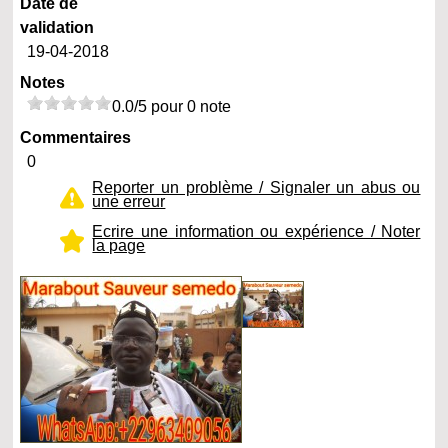
Date de
validation
19-04-2018
Notes
0.0/5 pour 0 note
Commentaires
0
Reporter un problème / Signaler un abus ou
une erreur
Ecrire une information ou expérience / Noter
la page