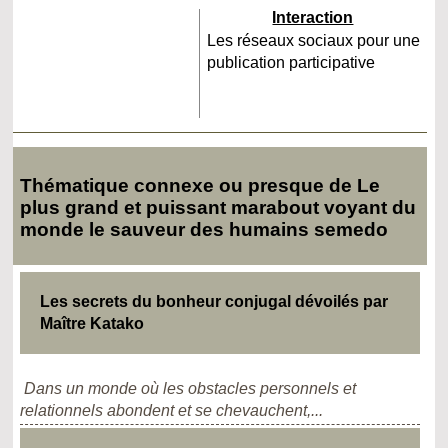
Interaction
Les réseaux sociaux pour une
publication participative
Thématique connexe ou presque de Le
plus grand et puissant marabout voyant du
monde le sauveur des humains semedo
Les secrets du bonheur conjugal dévoilés par
Maître Katako
Dans un monde où les obstacles personnels et
relationnels abondent et se chevauchent,...