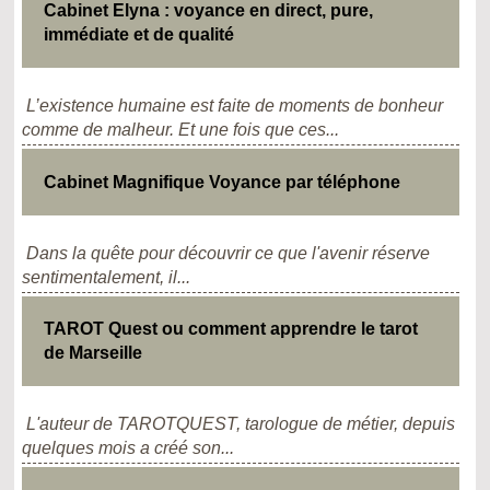
Cabinet Elyna : voyance en direct, pure,
immédiate et de qualité
L’existence humaine est faite de moments de bonheur
comme de malheur. Et une fois que ces...
Cabinet Magnifique Voyance par téléphone
Dans la quête pour découvrir ce que l'avenir réserve
sentimentalement, il...
TAROT Quest ou comment apprendre le tarot
de Marseille
L'auteur de TAROTQUEST, tarologue de métier, depuis
quelques mois a créé son...