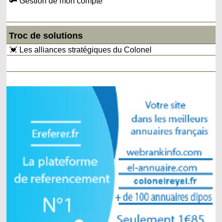
🔑 Gestion de mon compte
Troc de solutions
💓 Les alliances stratégiques du Colonel