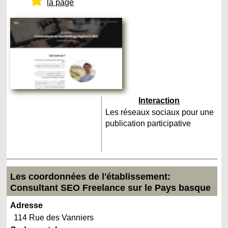
la page
Interaction
Les réseaux sociaux pour une
publication participative
Les coordonnées de l'établissement:
Consultant SEO Freelance sur le Pays basque
Adresse
114 Rue des Vanniers