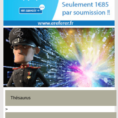
Thésaurus
>