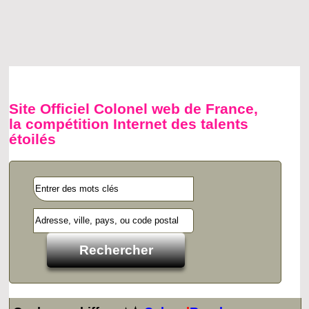
Site Officiel Colonel web de France,
la compétition Internet des talents
étoilés