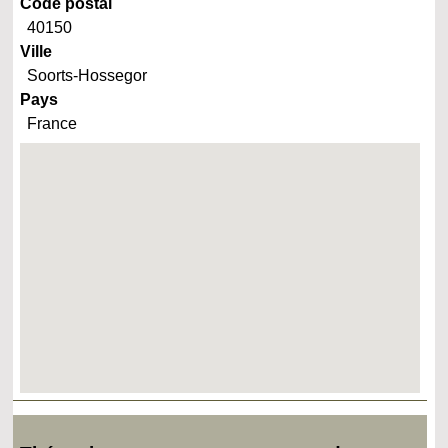
Code postal
40150
Ville
Soorts-Hossegor
Pays
France