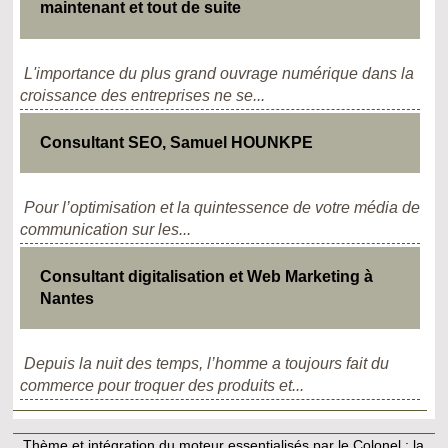
maintenant et tout de suite
L'importance du plus grand ouvrage numérique dans la
croissance des entreprises ne se...
Consultant SEO, Samuel HOUNKPE
Pour l’optimisation et la quintessence de votre média de
communication sur les...
Consultant digitalisation et Web Marketing à
Nantes
Depuis la nuit des temps, l’homme a toujours fait du
commerce pour troquer des produits et...
Thème et intégration du moteur essentialisés par le Colonel :
la