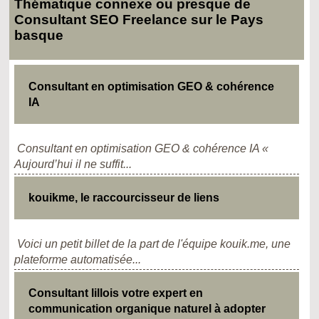
Thématique connexe ou presque de
Consultant SEO Freelance sur le Pays
basque
Consultant en optimisation GEO & cohérence
IA
Consultant en optimisation GEO & cohérence IA «
Aujourd’hui il ne suffit...
kouikme, le raccourcisseur de liens
Voici un petit billet de la part de l'équipe kouik.me, une
plateforme automatisée...
Consultant lillois votre expert en
communication organique naturel à adopter