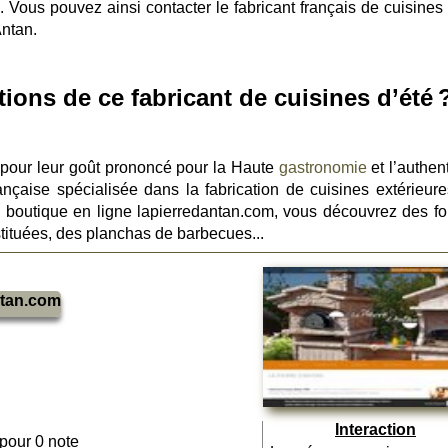
. Vous pouvez ainsi contacter le fabricant français de cuisines 
Antan.
tions de ce fabricant de cuisines d’été 
 pour leur goût prononcé pour la Haute
gastronomie
et l’authent
ançaise spécialisée dans la fabrication de cuisines extérieure
 boutique en ligne lapierredantan.com, vous découvrez des fo
tituées, des planchas de barbecues...
ntan.com
Interaction
 pour 0 note