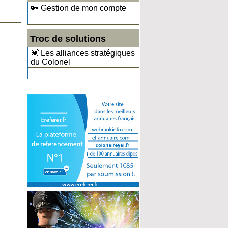
🔑 Gestion de mon compte
Troc de solutions
💓 Les alliances stratégiques
du Colonel