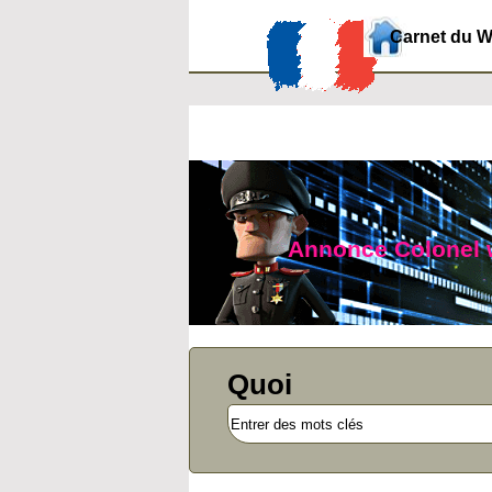
Carnet du 
Annonce Colonel we
Quoi