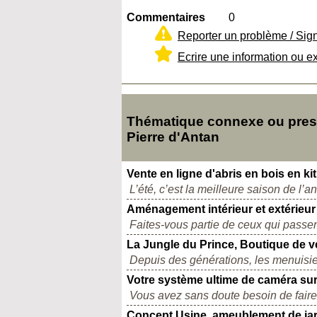
Commentaires
0
Reporter un problème / Sig
Ecrire une information ou e
Thématique connexe ou presqu
Pierre d'Antan
Vente en ligne d'abris en bois en kit
L’été, c’est la meilleure saison de l’a
Aménagement intérieur et extérieu
Faites-vous partie de ceux qui passent
La Jungle du Prince, Boutique de ve
Depuis des générations, les menuisier
Votre système ultime de caméra sur
Vous avez sans doute besoin de faire l
Concept Usine, ameublement de jar