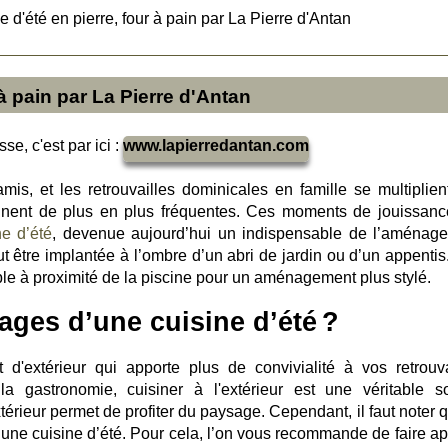
e d'été en pierre, four à pain par La Pierre d'Antan
 à pain par La Pierre d'Antan
se, c'est par ici :
www.lapierredantan.com
mis, et les retrouvailles dominicales en famille se multiplien
nent de plus en plus fréquentes. Ces moments de jouissanc
ne d’été
, devenue aujourd’hui un indispensable de l’aménag
eut être implantée à l’ombre d’un abri de jardin ou d’un appentis
ble à proximité de la piscine pour un aménagement plus stylé.
ages d’une cuisine d’été ?
d'extérieur qui apporte plus de convivialité à vos retrouva
a gastronomie, cuisiner à l'extérieur est une véritable s
xtérieur permet de profiter du paysage. Cependant, il faut noter 
s d’une cuisine d’été. Pour cela, l’on vous recommande de faire a