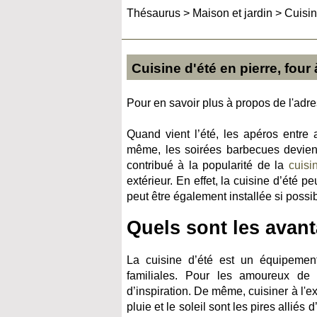
Thésaurus
>
Maison et jardin
>
Cuisin
Cuisine d'été en pierre, four
Pour en savoir plus à propos de l'adres
Quand vient l’été, les apéros entre a
même, les soirées barbecues devien
contribué à la popularité de la
cuisi
extérieur. En effet, la cuisine d’été p
peut être également installée si possi
Quels sont les avant
La cuisine d’été est un équipement 
familiales. Pour les amoureux de l
d’inspiration. De même, cuisiner à l'e
pluie et le soleil sont les pires allié