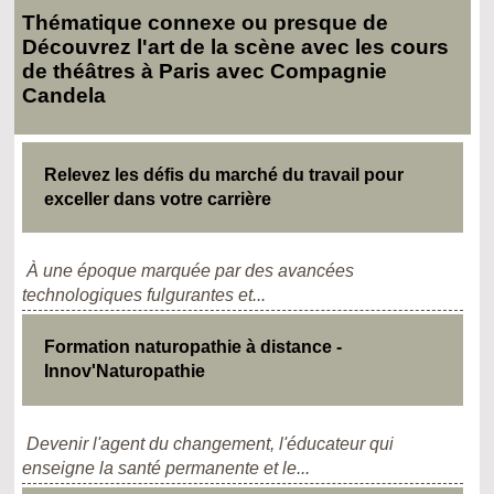
Thématique connexe ou presque de
Découvrez l'art de la scène avec les cours
de théâtres à Paris avec Compagnie
Candela
Relevez les défis du marché du travail pour
exceller dans votre carrière
À une époque marquée par des avancées
technologiques fulgurantes et...
Formation naturopathie à distance -
Innov'Naturopathie
Devenir l'agent du changement, l'éducateur qui
enseigne la santé permanente et le...