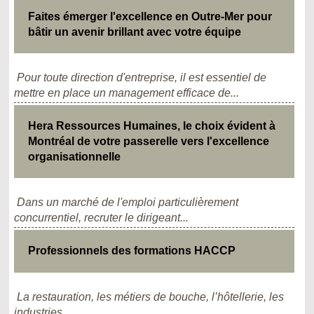
Faites émerger l'excellence en Outre-Mer pour
bâtir un avenir brillant avec votre équipe
Pour toute direction d'entreprise, il est essentiel de
mettre en place un management efficace de...
Hera Ressources Humaines, le choix évident à
Montréal de votre passerelle vers l'excellence
organisationnelle
Dans un marché de l'emploi particulièrement
concurrentiel, recruter le dirigeant...
Professionnels des formations HACCP
La restauration, les métiers de bouche, l’hôtellerie, les
industries...