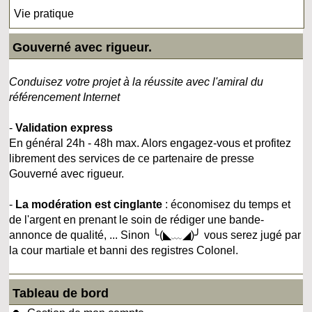
Vie pratique
Gouverné avec rigueur.
Conduisez votre projet à la réussite avec l'amiral du
référencement Internet
-
Validation express
En général 24h - 48h max. Alors engagez-vous et profitez
librement des services de ce partenaire de presse
Gouverné avec rigueur.
-
La modération est cinglante
: économisez du temps et
de l'argent en prenant le soin de rédiger une bande-
annonce de qualité, ... Sinon ╰(◣﹏◢)╯ vous serez jugé par
la cour martiale et banni des registres Colonel.
Tableau de bord