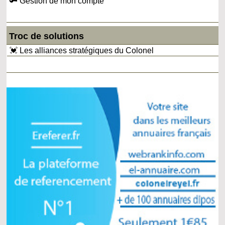
🔑 Gestion de mon compte
Troc de solutions
💓 Les alliances stratégiques du Colonel