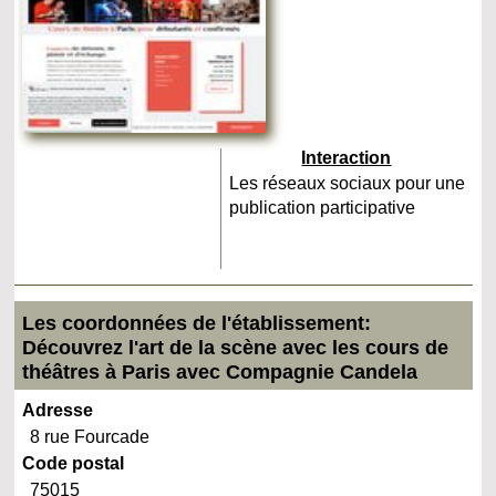
Interaction
Les réseaux sociaux pour une
publication participative
Les coordonnées de l'établissement:
Découvrez l'art de la scène avec les cours de
théâtres à Paris avec Compagnie Candela
Adresse
8 rue Fourcade
Code postal
75015