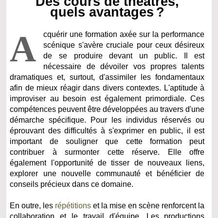
Des cours de théâtres,
quels avantages ?
A
cquérir une formation axée sur la performance
scénique s'avère cruciale pour ceux désireux
de se produire devant un public. Il est
nécessaire de dévoiler vos propres talents
dramatiques et, surtout, d'assimiler les fondamentaux
afin de mieux réagir dans divers contextes. L'aptitude à
improviser au besoin est également primordiale. Ces
compétences peuvent être développées au travers d'une
démarche spécifique. Pour les individus réservés ou
éprouvant des difficultés à s'exprimer en public, il est
important de souligner que cette formation peut
contribuer à surmonter cette réserve. Elle offre
également l'opportunité de tisser de nouveaux liens,
explorer une nouvelle communauté et bénéficier de
conseils précieux dans ce domaine.
En outre, les
répétitions
et la mise en scène renforcent la
collaboration et le travail d'équipe. Les productions