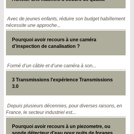
Avec de jeunes enfants, réduire son budget habillement
nécessite une approche...
Pourquoi avoir recours à une caméra
d’inspection de canalisation ?
Formé d’un câble et d’une caméra à son...
3 Transmissions l'expérience Transmissions
3.0
Depuis plusieurs décennies, pour diverses raisons, en
France, le secteur industriel est...
Pourquoi avoir recours à un piezometre, ou
sonde détecteur d'eau pour puits de forages