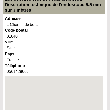
Description technique de l'endoscope 5.5 mm
sur 3 mètres
Adresse
1 Chemin de bel air
Code postal
31840
Ville
Seilh
Pays
France
Téléphone
0561429063