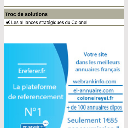
Troc de solutions
💓 Les alliances stratégiques du Colonel