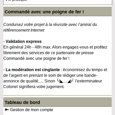
Commandé avec une poigne de fer !
Conduisez votre projet à la réussite avec l'amiral du
référencement Internet
-
Validation express
En général 24h - 48h max. Alors engagez-vous et profitez
librement des services de ce partenaire de presse
Commandé avec une poigne de fer !
-
La modération est cinglante
: économisez du temps et
de l'argent en prenant le soin de rédiger une bande-
annonce de qualité, ... Sinon ╰(◣﹏◢)╯ l'exterminateur
Colonel signifiera votre jugement.
Tableau de bord
🔑 Gestion de mon compte