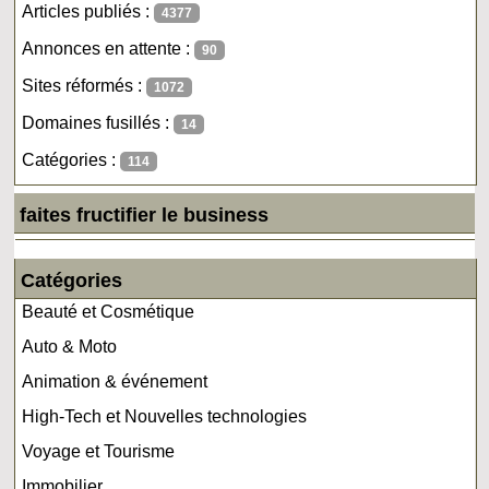
Articles publiés :
4377
Annonces en attente :
90
Sites réformés :
1072
Domaines fusillés :
14
Catégories :
114
faites fructifier le business
Catégories
Beauté et Cosmétique
Auto & Moto
Animation & événement
High-Tech et Nouvelles technologies
Voyage et Tourisme
Immobilier