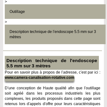
>
Outillage
>
Description technique de l'endoscope 5.5 mm sur 3
mètres
Description technique de l'endoscope
5.5 mm sur 3 mètres
Pour en savoir plus à propos de l'adresse, c'est par ici :
www.camera-canalisation-rotative.com
D'une conception de Haute qualité afin que l'outillage
soit agréé dans les processus industriels les plus
complexes, les produits proposés dans cette page sont
retenus lors d'appels d'offre pour leurs caractéristiques