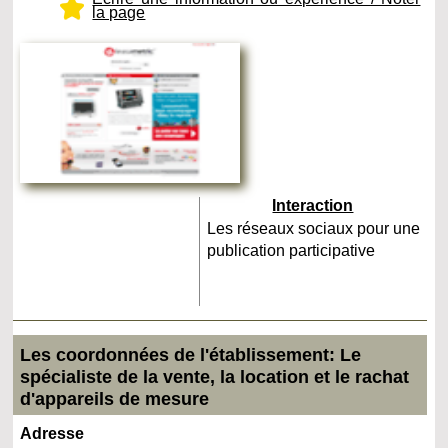
la page
Interaction
Les réseaux sociaux pour une
publication participative
Les coordonnées de l'établissement: Le
spécialiste de la vente, la location et le rachat
d'appareils de mesure
Adresse