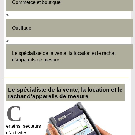
Commerce et boutique
>
Outillage
>
Le spécialiste de la vente, la location et le rachat
d'appareils de mesure
Le spécialiste de la vente, la location et le
rachat d'appareils de mesure
C
ertains secteurs
d’activités