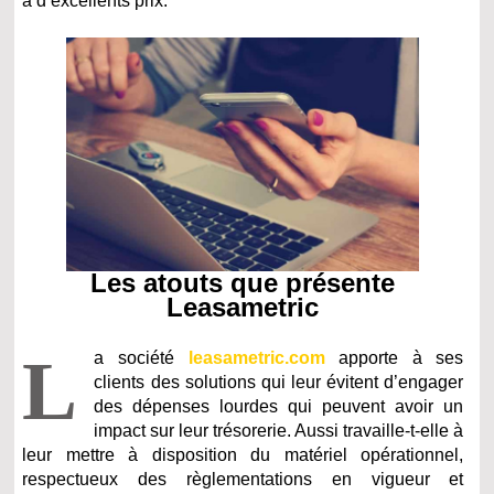
à d’excellents prix.
Les atouts que présente
Leasametric
L
a société
leasametric.com
apporte à ses
clients des solutions qui leur évitent d’engager
des dépenses lourdes qui peuvent avoir un
impact sur leur trésorerie. Aussi travaille-t-elle à
leur mettre à disposition du matériel opérationnel,
respectueux des règlementations en vigueur et