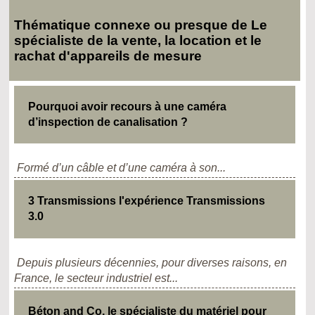
Thématique connexe ou presque de Le
spécialiste de la vente, la location et le
rachat d'appareils de mesure
Pourquoi avoir recours à une caméra
d’inspection de canalisation ?
Formé d’un câble et d’une caméra à son...
3 Transmissions l'expérience Transmissions
3.0
Depuis plusieurs décennies, pour diverses raisons, en
France, le secteur industriel est...
Béton and Co, le spécialiste du matériel pour