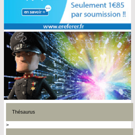
Thésaurus
>