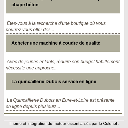
chape béton
Êtes-vous à la recherche d’une boutique où vous
pourrez vous offrir des...
Acheter une machine à coudre de qualité
Avec de jeunes enfants, réduire son budget habillement
nécessite une approche...
La quincaillerie Dubois service en ligne
La Quincaillerie Dubois en Eure-et-Loire est présente
en ligne depuis plusieurs...
Thème et intégration du moteur essentialisés par le Colonel :