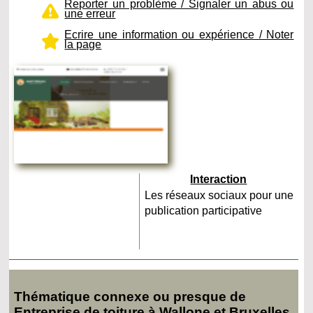
Reporter un problème / Signaler un abus ou
une erreur
Ecrire une information ou expérience / Noter
la page
Interaction
Les réseaux sociaux pour une
publication participative
Thématique connexe ou presque de
Entreprise de toiture à Wallone et Bruxelles