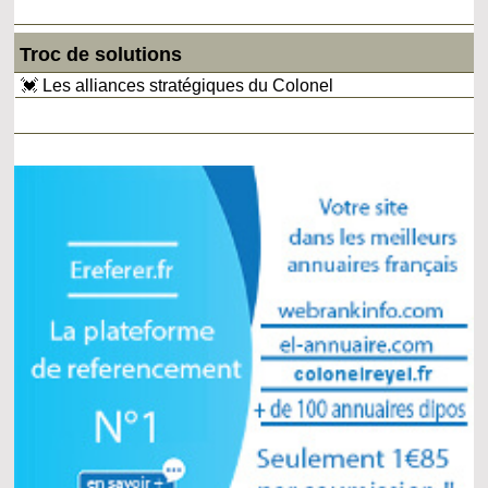
Troc de solutions
💓 Les alliances stratégiques du Colonel