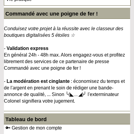
Commandé avec une poigne de fer !
Conduisez votre projet à la réussite avec le classeur des
boutiques digitalisées 5 étoiles ☆
-
Validation express
En général 24h - 48h max. Alors engagez-vous et profitez
librement des services de ce partenaire de presse
Commandé avec une poigne de fer !
-
La modération est cinglante
: économisez du temps et
de l'argent en prenant le soin de rédiger une bande-
annonce de qualité, ... Sinon ╰(◣﹏◢)╯ l'exterminateur
Colonel signifiera votre jugement.
Tableau de bord
🔑 Gestion de mon compte