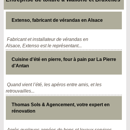
Extenso, fabricant de vérandas en Alsace
Fabricant et installateur de vérandas en
Alsace, Extenso est le représentant...
Cuisine d'été en pierre, four à pain par La Pierre
d'Antan
Quand vient l’été, les apéros entre amis, et les
retrouvailles...
Thomas Sols & Agencement, votre expert en
rénovation
Après quelques années de bons et loyaux services