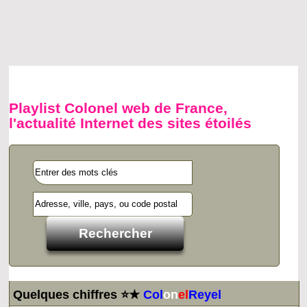
Playlist Colonel web de France,
l'actualité Internet des sites étoilés
Quelques chiffres ⭐★
Col
on
el
Reyel