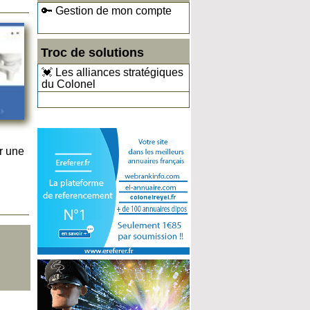
🔑 Gestion de mon compte
Troc de solutions
💓 Les alliances stratégiques
du Colonel
r une