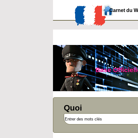
Carnet du 
Base Officiel
Quoi