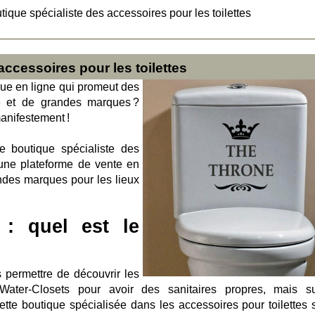
tique spécialiste des accessoires pour les toilettes
accessoires pour les toilettes
ique en ligne qui promeut des
é et de grandes marques ?
anifestement !
e boutique spécialiste des
t une plateforme de vente en
andes marques pour les lieux
 : quel est le
s permettre de découvrir les
Water-Closets pour avoir des sanitaires propres, mais su
ette boutique spécialisée dans les accessoires pour toilettes 