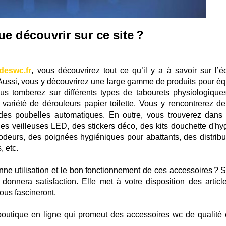
e découvrir sur ce site ?
edeswc.fr
, vous découvrirez tout ce qu’il y a à savoir sur l’é
 Aussi, vous y découvrirez une large gamme de produits pour éq
 Vous tomberez sur différents types de tabourets physiologique
ariété de dérouleurs papier toilette. Vous y rencontrerez de 
des poubelles automatiques. En outre, vous trouverez dans 
des veilleuses LED, des stickers déco, des kits douchette d'hy
 odeurs, des poignées hygiéniques pour abattants, des distribu
 etc.
nne utilisation et le bon fonctionnement de ces accessoires ? Si
 donnera satisfaction. Elle met à votre disposition des articl
ous fascineront.
boutique en ligne qui promeut des accessoires wc de qualité 