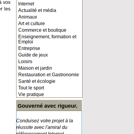
à vos
Internet
r les
Actualité et média
Animaux
Art et culture
Commerce et boutique
Enseignement, formation et
Emploi
Entreprise
Guide de jeux
Loisirs
Maison et jardin
Restauration et Gastronomie
Santé et écologie
Tout le sport
Vie pratique
Gouverné avec rigueur.
Conduisez votre projet à la
réussite avec l'amiral du
référencement Internet