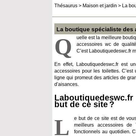
Thésaurus
>
Maison et jardin
>
La bou
La boutique spécialiste des 
Q
uelle est la meilleure bout
accessoires wc de qualit
C’est Laboutiquedeswc.fr m
En effet, Laboutiquedeswc.fr est un
accessoires pour les toilettes. C’es
ligne qui promeut des articles de gr
d'aisances.
Laboutiquedeswc.fr
but de ce site ?
L
e but de ce site est de vou
meilleurs accessoires de 
fonctionnels au quotidien. C