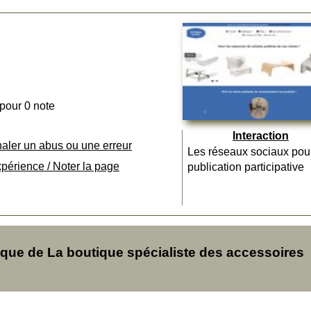
 pour 0 note
Interaction
naler un abus ou une erreur
Les réseaux sociaux pou
xpérience / Noter la page
publication participative
ue de La boutique spécialiste des accessoires