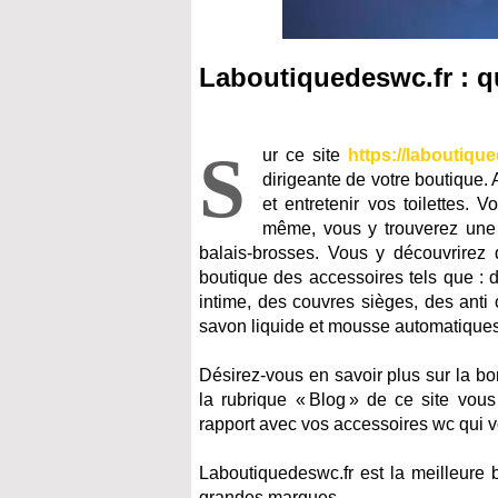
Laboutiquedeswc.fr : qu
S
ur ce site
https://laboutiqu
dirigeante de votre boutique.
et entretenir vos toilettes.
même, vous y trouverez une v
balais-brosses. Vous y découvrirez 
boutique des accessoires tels que : 
intime, des couvres sièges, des anti
savon liquide et mousse automatiques,
Désirez-vous en savoir plus sur la bo
la rubrique « Blog » de ce site vous
rapport avec vos accessoires wc qui v
Laboutiquedeswc.fr est la meilleure 
grandes marques.