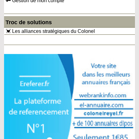
🔑 Gestion de mon compte
Troc de solutions
💓 Les alliances stratégiques du Colonel