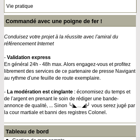
Vie pratique
Commandé avec une poigne de fer !
Conduisez votre projet à la réussite avec l'amiral du
référencement Internet
-
Validation express
En général 24h - 48h max. Alors engagez-vous et profitez
librement des services de ce partenaire de presse Navigant
au rythme d'une feuille de route exemplaire.
-
La modération est cinglante
: économisez du temps et
de l'argent en prenant le soin de rédiger une bande-
annonce de qualité, ... Sinon ╰(◣﹏◢)╯ vous serez jugé par
la cour martiale et banni des registres Colonel.
Tableau de bord