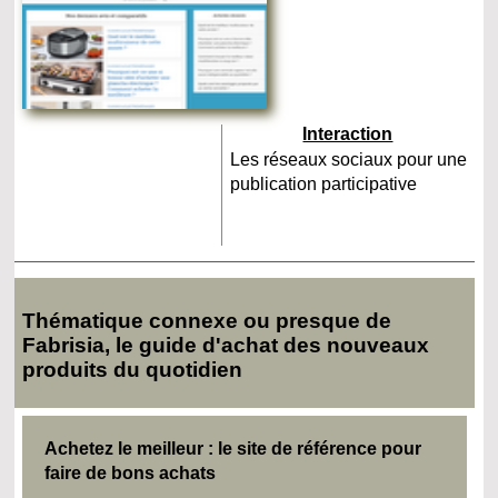
Interaction
Les réseaux sociaux pour une
publication participative
Thématique connexe ou presque de
Fabrisia, le guide d'achat des nouveaux
produits du quotidien
Achetez le meilleur : le site de référence pour
faire de bons achats