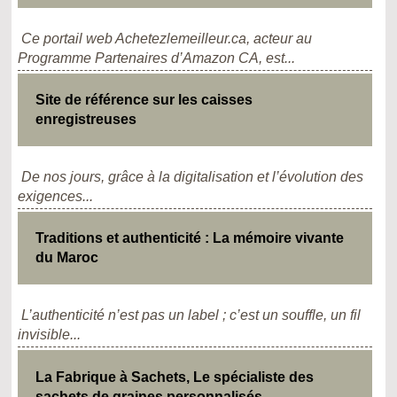
Ce portail web Achetezlemeilleur.ca, acteur au
Programme Partenaires d’Amazon CA, est...
Site de référence sur les caisses
enregistreuses
De nos jours, grâce à la digitalisation et l’évolution des
exigences...
Traditions et authenticité : La mémoire vivante
du Maroc
L’authenticité n’est pas un label ; c’est un souffle, un fil
invisible...
La Fabrique à Sachets, Le spécialiste des
sachets de graines personnalisés