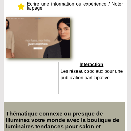
Ecrire une information ou expérience / Noter
la page
Interaction
Les réseaux sociaux pour une
publication participative
Thématique connexe ou presque de
Illuminez votre monde avec la boutique de
luminaires tendances pour salon et