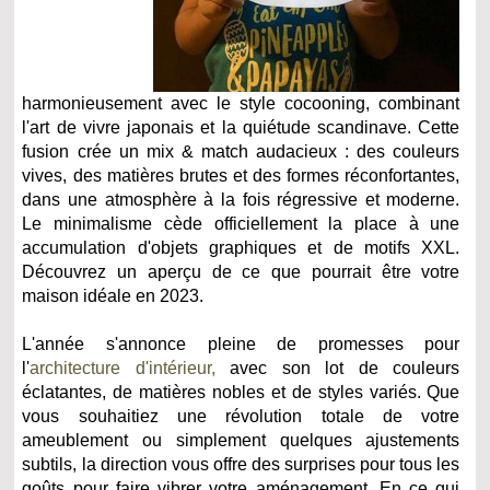
harmonieusement avec le style cocooning, combinant
l'art de vivre japonais et la quiétude scandinave. Cette
fusion crée un mix & match audacieux : des couleurs
vives, des matières brutes et des formes réconfortantes,
dans une atmosphère à la fois régressive et moderne.
Le minimalisme cède officiellement la place à une
accumulation d'objets graphiques et de motifs XXL.
Découvrez un aperçu de ce que pourrait être votre
maison idéale en 2023.
L'année s'annonce pleine de promesses pour
l'
architecture d'intérieur,
avec son lot de couleurs
éclatantes, de matières nobles et de styles variés. Que
vous souhaitiez une révolution totale de votre
ameublement ou simplement quelques ajustements
subtils, la direction vous offre des surprises pour tous les
goûts pour faire vibrer votre aménagement. En ce qui