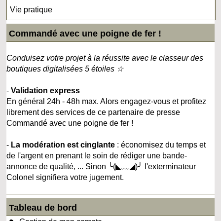
Vie pratique
Commandé avec une poigne de fer !
Conduisez votre projet à la réussite avec le classeur des
boutiques digitalisées 5 étoiles ☆
-
Validation express
En général 24h - 48h max. Alors engagez-vous et profitez
librement des services de ce partenaire de presse
Commandé avec une poigne de fer !
-
La modération est cinglante
: économisez du temps et
de l'argent en prenant le soin de rédiger une bande-
annonce de qualité, ... Sinon ╰(◣﹏◢)╯ l'exterminateur
Colonel signifiera votre jugement.
Tableau de bord