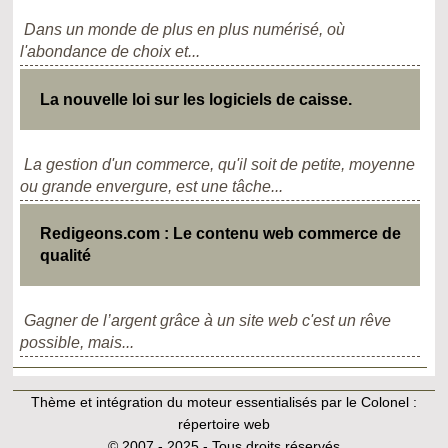
Dans un monde de plus en plus numérisé, où
l'abondance de choix et...
La nouvelle loi sur les logiciels de caisse.
La gestion d'un commerce, qu'il soit de petite, moyenne
ou grande envergure, est une tâche...
Redigeons.com : Le contenu web commerce de
qualité
Gagner de l’argent grâce à un site web c'est un rêve
possible, mais...
Thème et intégration du moteur essentialisés par le Colonel :
répertoire web
© 2007 - 2025 - Tous droits réservés