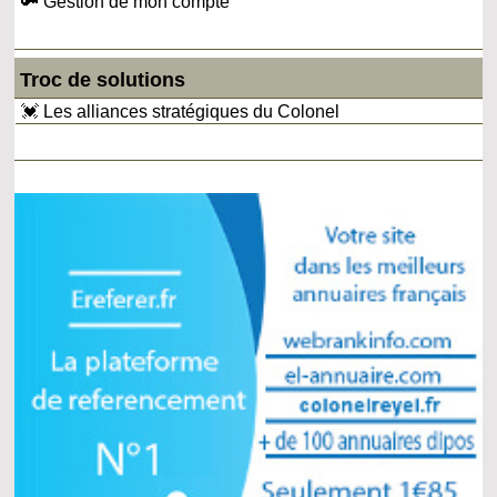
🔑 Gestion de mon compte
Troc de solutions
💓 Les alliances stratégiques du Colonel