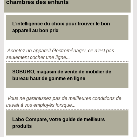
chambres des enfants
L’intelligence du choix pour trouver le bon
appareil au bon prix
Achetez un appareil électroménager, ce n’est pas
seulement cocher une ligne...
SOBURO, magasin de vente de mobilier de
bureau haut de gamme en ligne
Vous ne garantissez pas de meilleures conditions de
travail à vos employés lorsque...
Labo Compare, votre guide de meilleurs
produits