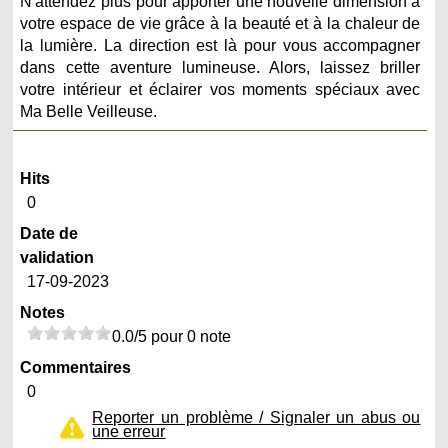
N'attendez plus pour apporter une nouvelle dimension à
votre espace de vie grâce à la beauté et à la chaleur de
la lumière. La direction est là pour vous accompagner
dans cette aventure lumineuse. Alors, laissez briller
votre intérieur et éclairer vos moments spéciaux avec
Ma Belle Veilleuse.
Hits
0
Date de
validation
17-09-2023
Notes
0.0/5 pour 0 note
Commentaires
0
Reporter un problème / Signaler un abus ou
une erreur