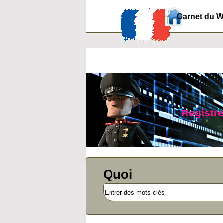
Carnet du 
Registre
Quoi