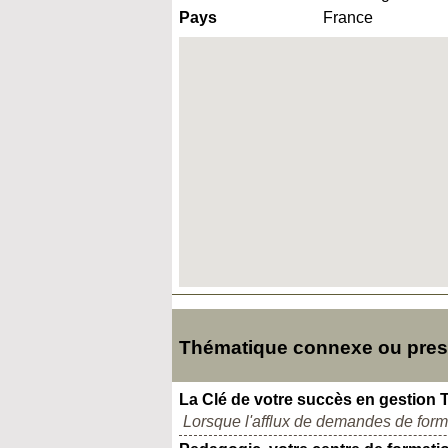
Pays
France
Thématique connexe ou presq
La Clé de votre succès en gestion 
Lorsque l'afflux de demandes de format