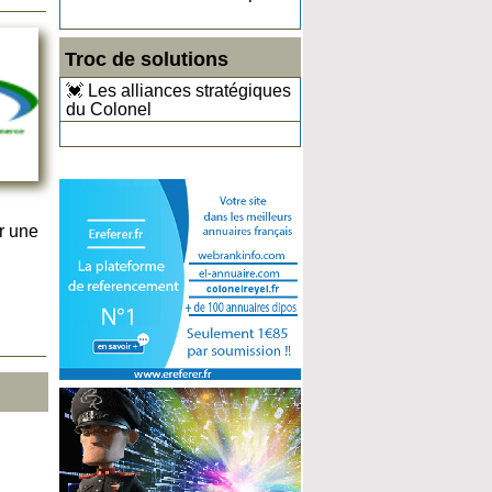
Troc de solutions
💓 Les alliances stratégiques
du Colonel
r une