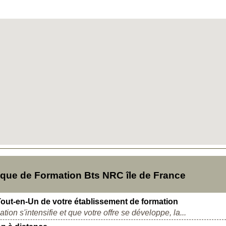
ue de Formation Bts NRC île de France
Tout-en-Un de votre établissement de formation
ion s'intensifie et que votre offre se développe, la...