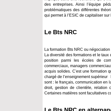
des entreprises. Ainsi l’équipe péd
problématiques des différentes théo
qui permet à l’ESIC de capitaliser sur
Le Bts NRC
La formation Bts NRC ou négociation et
La diversité des formations et le tau
position parmi les écoles de com
commerciaux, managers commerciaux 
acquis solides. C'est une formation q
chargé de l’enseignement supérieur N
sont : le français, communication en 
droit, gestion de clientèle, relatio
Certaines matières sont facultatives 
Le Bts NRC en alternan