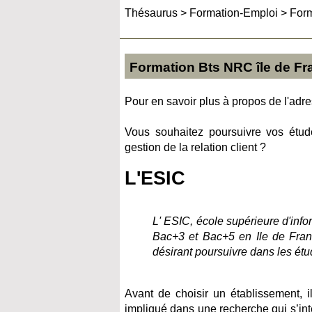
Thésaurus
>
Formation-Emploi
>
Form
Formation Bts NRC île de Fr
Pour en savoir plus à propos de l'adres
Vous souhaitez poursuivre vos étu
gestion de la relation client ?
L'ESIC
L' ESIC, école supérieure d'inf
Bac+3 et Bac+5 en Ile de Franc
désirant poursuivre dans les ét
Avant de choisir un établissement, 
impliqué dans une recherche qui s’int