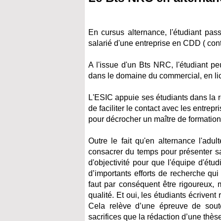
En cursus alternance, l'étudiant pass
salarié d'une entreprise en CDD ( con
A l'issue d'un Bts NRC, l'étudiant pe
dans le domaine du commercial, en li
L'ESIC appuie ses étudiants dans la r
de faciliter le contact avec les entre
pour décrocher un maître de formation
Outre le fait qu'en alternance l'adu
consacrer du temps pour présenter sa 
d'objectivité pour que l'équipe d'étu
d’importants efforts de recherche qui
faut par conséquent être rigoureux, 
qualité. Et oui, les étudiants écrive
Cela relève d’une épreuve de sou
sacrifices que la rédaction d’une thè