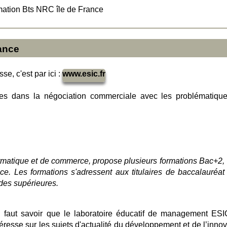
ation Bts NRC île de France
ance
se, c'est par ici :
www.esic.fr
des dans la négociation commerciale avec les problématiqu
ormatique et de commerce, propose plusieurs formations Bac+2,
e. Les formations s'adressent aux titulaires de baccalauréat
udes supérieures.
il faut savoir que le laboratoire éducatif de management ESI
éresse sur les sujets d'actualité du développement et de l’innov