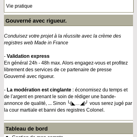
Vie pratique
Gouverné avec rigueur.
Conduisez votre projet à la réussite avec la crème des
registres web Made in France
-
Validation express
En général 24h - 48h max. Alors engagez-vous et profitez
librement des services de ce partenaire de presse
Gouverné avec rigueur.
-
La modération est cinglante
: économisez du temps et
de l'argent en prenant le soin de rédiger une bande-
annonce de qualité, ... Sinon ╰(◣﹏◢)╯ vous serez jugé par
la cour martiale et banni des registres Colonel.
Tableau de bord