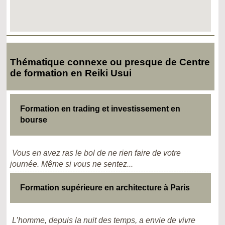
Thématique connexe ou presque de Centre
de formation en Reiki Usui
Formation en trading et investissement en
bourse
Vous en avez ras le bol de ne rien faire de votre
journée. Même si vous ne sentez...
Formation supérieure en architecture à Paris
L’homme, depuis la nuit des temps, a envie de vivre