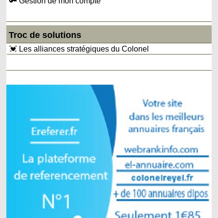
🔑 Gestion de mon compte
Troc de solutions
💓 Les alliances stratégiques du Colonel