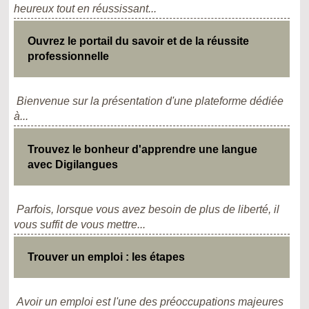
heureux tout en réussissant...
Ouvrez le portail du savoir et de la réussite
professionnelle
Bienvenue sur la présentation d'une plateforme dédiée
à...
Trouvez le bonheur d'apprendre une langue
avec Digilangues
Parfois, lorsque vous avez besoin de plus de liberté, il
vous suffit de vous mettre...
Trouver un emploi : les étapes
Avoir un emploi est l'une des préoccupations majeures