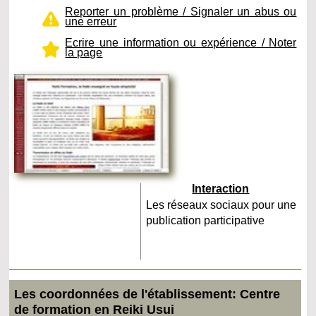
Reporter un problème / Signaler un abus ou
une erreur
Ecrire une information ou expérience / Noter
la page
Interaction
Les réseaux sociaux pour une
publication participative
Les coordonnées de l'établissement: Centre
de formation en Reiki Usui