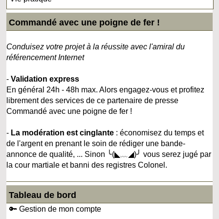
Commandé avec une poigne de fer !
Conduisez votre projet à la réussite avec l'amiral du
référencement Internet
-
Validation express
En général 24h - 48h max. Alors engagez-vous et profitez
librement des services de ce partenaire de presse
Commandé avec une poigne de fer !
-
La modération est cinglante
: économisez du temps et
de l'argent en prenant le soin de rédiger une bande-
annonce de qualité, ... Sinon ╰(◣﹏◢)╯ vous serez jugé par
la cour martiale et banni des registres Colonel.
Tableau de bord
🔑 Gestion de mon compte