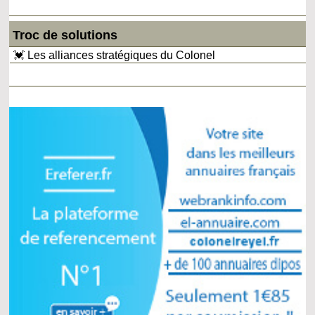
Troc de solutions
💓 Les alliances stratégiques du Colonel