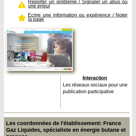
Reporter un problème / Signaler un abus ou
une erreur
Ecrire une information ou expérience / Noter
la page
Interaction
Les réseaux sociaux pour une
publication participative
Les coordonnées de l'établissement: France
Gaz Liquides, spécialiste en énergie butane et