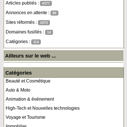
Articles publiés :
4377
Annonces en attente :
90
Sites réformés :
1072
Domaines fusillés :
14
Catégories :
114
Ailleurs sur le web ...
Catégories
Beauté et Cosmétique
Auto & Moto
Animation & événement
High-Tech et Nouvelles technologies
Voyage et Tourisme
Immobilier