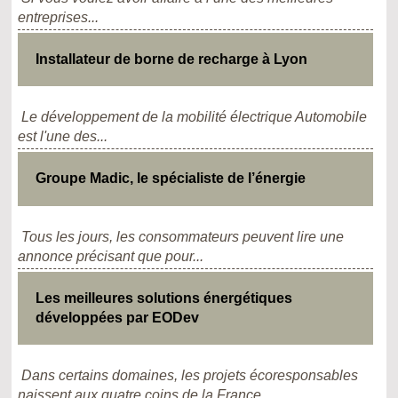
entreprises...
Installateur de borne de recharge à Lyon
Le développement de la mobilité électrique Automobile
est l'une des...
Groupe Madic, le spécialiste de l’énergie
Tous les jours, les consommateurs peuvent lire une
annonce précisant que pour...
Les meilleures solutions énergétiques
développées par EODev
Dans certains domaines, les projets écoresponsables
naissent aux quatre coins de la France...