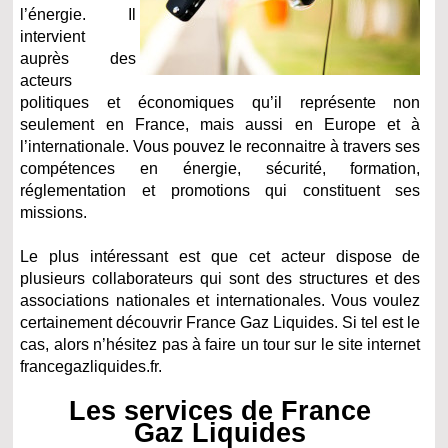
l’énergie. Il
intervient
auprès des
acteurs
politiques et économiques qu’il représente non
seulement en France, mais aussi en Europe et à
l’internationale. Vous pouvez le reconnaitre à travers ses
compétences en énergie, sécurité, formation,
réglementation et promotions qui constituent ses
missions.
Le plus intéressant est que cet acteur dispose de
plusieurs collaborateurs qui sont des structures et des
associations nationales et internationales. Vous voulez
certainement découvrir France Gaz Liquides. Si tel est le
cas, alors n’hésitez pas à faire un tour sur le site internet
francegazliquides.fr.
Les services de France
Gaz Liquides