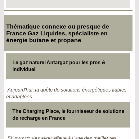
Thématique connexe ou presque de
France Gaz Liquides, spécialiste en
énergie butane et propane
Le gaz naturel Antargaz pour les pros &
individuel
Aujourd'hui, la quête de solutions énergétiques fiables
et adaptées...
The Charging Place, le fournisseur de solutions
de recharge en France
Si vous voulez avoir affaire à l’une des meilleures