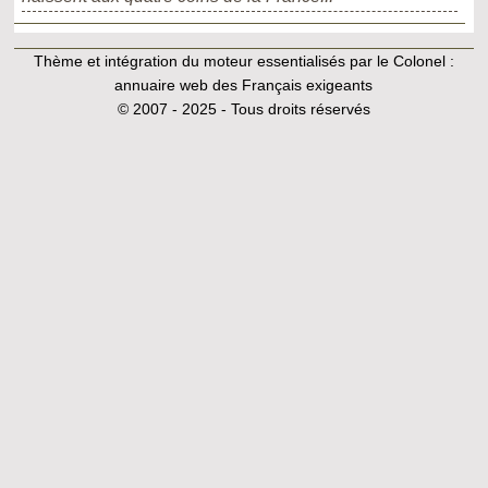
Thème et intégration du moteur essentialisés par le Colonel :
annuaire web des Français exigeants
© 2007 - 2025 - Tous droits réservés