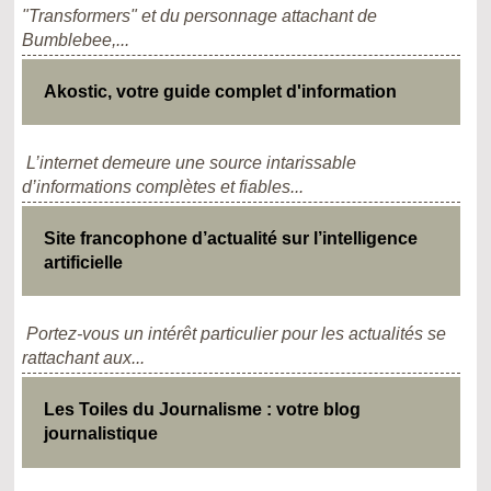
"Transformers" et du personnage attachant de
Bumblebee,...
Akostic, votre guide complet d'information
L’internet demeure une source intarissable
d’informations complètes et fiables...
Site francophone d’actualité sur l’intelligence
artificielle
Portez-vous un intérêt particulier pour les actualités se
rattachant aux...
Les Toiles du Journalisme : votre blog
journalistique