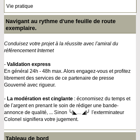
Vie pratique
Navigant au rythme d'une feuille de route
exemplaire.
Conduisez votre projet à la réussite avec l'amiral du
référencement Internet
-
Validation express
En général 24h - 48h max. Alors engagez-vous et profitez
librement des services de ce partenaire de presse
Gouverné avec rigueur.
-
La modération est cinglante
: économisez du temps et
de l'argent en prenant le soin de rédiger une bande-
annonce de qualité, ... Sinon ╰(◣﹏◢)╯ l'exterminateur
Colonel signifiera votre jugement.
Tableau de bord