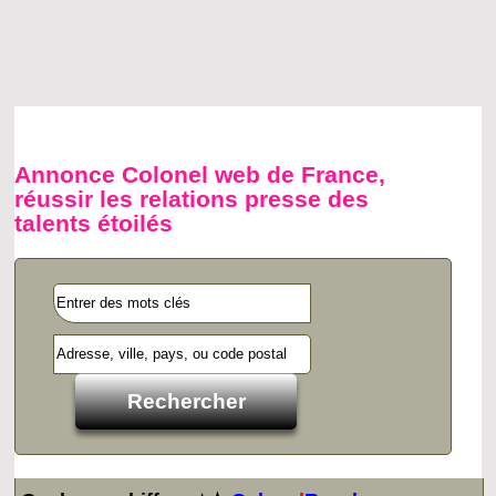
Annonce Colonel web de France,
réussir les relations presse des
talents étoilés