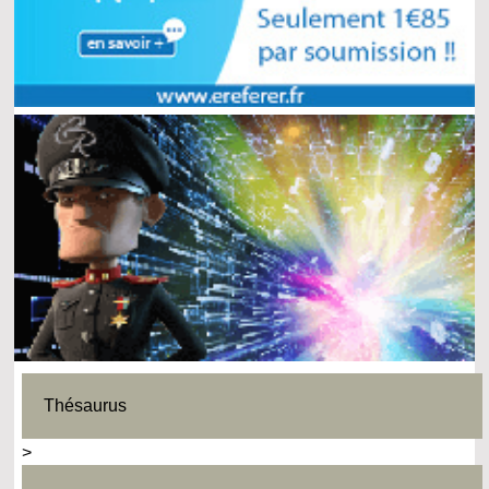
Thésaurus
>