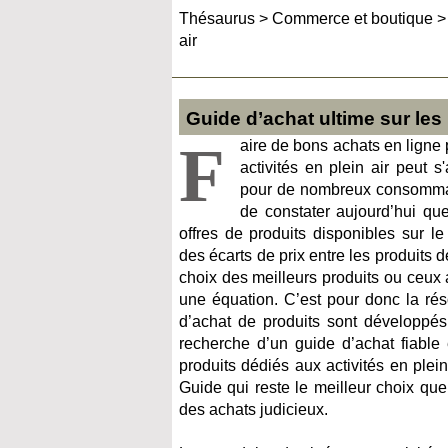
Thésaurus
>
Commerce et boutique
air
Guide d’achat ultime sur les 
F
aire de bons achats en ligne 
activités en plein air peut s'
pour de nombreux consommat
de constater aujourd’hui que
offres de produits disponibles sur le
des écarts de prix entre les produits d
choix des meilleurs produits ou ceux
une équation. C’est pour donc la ré
d’achat de produits sont développés.
recherche d’un guide d’achat fiable 
produits dédiés aux activités en plei
Guide qui reste le meilleur choix que
des achats judicieux.