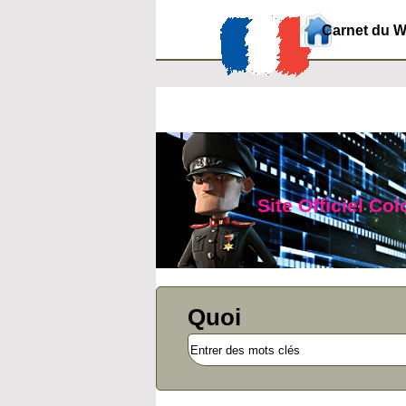
Carnet du 
Site Officiel Co
Quoi