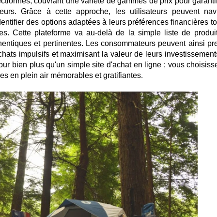
ctionnés, couvrant une variété de gammes de prix pour garanti
eurs. Grâce à cette approche, les utilisateurs peuvent nav
dentifier des options adaptées à leurs préférences financières t
es. Cette plateforme va au-delà de la simple liste de produi
thentiques et pertinentes. Les consommateurs peuvent ainsi pr
achats impulsifs et maximisant la valeur de leurs investissement
our bien plus qu'un simple site d'achat en ligne ; vous choisiss
s en plein air mémorables et gratifiantes.