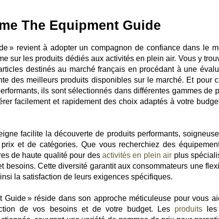
orme The Equipment Guide
ide » revient à adopter un compagnon de confiance dans le 
me sur les produits dédiés aux activités en plein air. Vous y tro
articles destinés au marché français en procédant à une évalu
ente des meilleurs produits disponibles sur le marché. Et pour c
performants, ils sont sélectionnés dans différentes gammes de pr
érer facilement et rapidement des choix adaptés à votre budget
eigne facilite la découverte de produits performants, soigneus
 prix et de catégories. Que vous recherchiez des équipemen
es de haute qualité pour des
activités en plein air
plus spéciali
t besoins. Cette diversité garantit aux consommateurs une flexib
insi la satisfaction de leurs exigences spécifiques.
Guide » réside dans son approche méticuleuse pour vous ai
onction de vos besoins et de votre budget. Les
produits
les