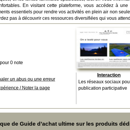
fortables. En visitant cette plateforme, vous accédez à une
ments essentiels pour rendre vos activités en plein air non seul
rdez pas à découvrir ces ressources diversifiées qui vous attend
 pour 0 note
Interaction
naler un abus ou une erreur
Les réseaux sociaux pou
xpérience / Noter la page
publication participative
ue de Guide d’achat ultime sur les produits déd