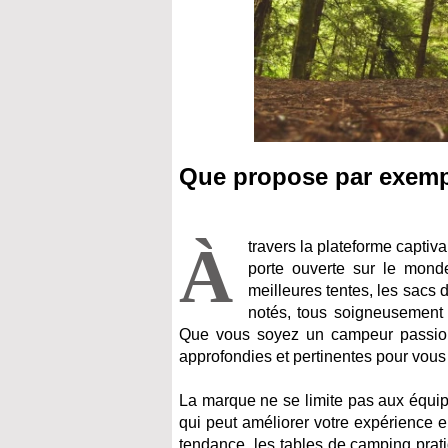
Que propose par exempl
À
travers la plateforme captiv
porte ouverte sur le mond
meilleures tentes, les sacs 
notés, tous soigneusement 
Que vous soyez un campeur passionné
approfondies et pertinentes pour vous 
La marque ne se limite pas aux équip
qui peut améliorer votre expérience en
tendance, les tables de camping prati