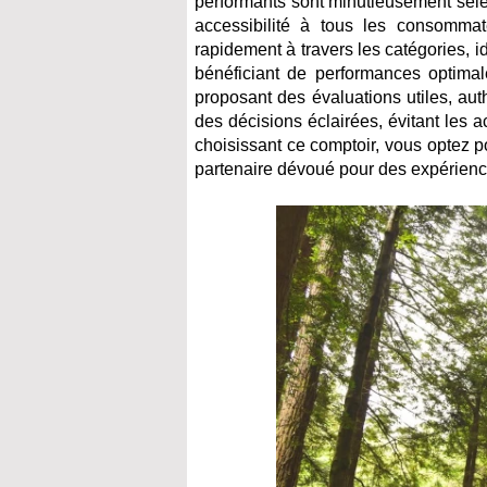
performants sont minutieusement séle
accessibilité à tous les consommat
rapidement à travers les catégories, i
bénéficiant de performances optimal
proposant des évaluations utiles, au
des décisions éclairées, évitant les 
choisissant ce comptoir, vous optez p
partenaire dévoué pour des expérience