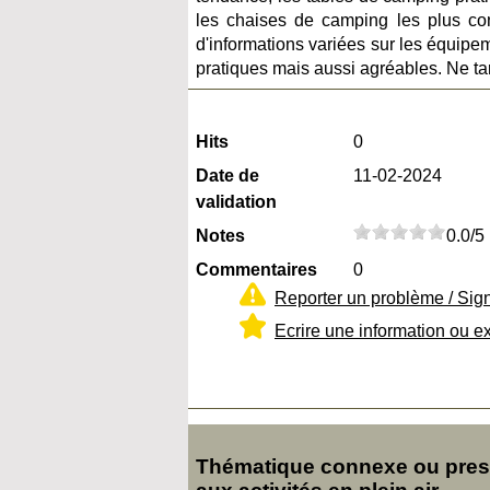
les chaises de camping les plus con
d'informations variées sur les équipe
pratiques mais aussi agréables. Ne ta
Hits
0
Date de
11-02-2024
validation
Notes
0.0/5
Commentaires
0
Reporter un problème / Sig
Ecrire une information ou e
Thématique connexe ou presq