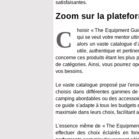
satisfaisantes.
Zoom sur la platef
C
hoisir « The Equipment Gu
qui se veut votre mentor ulti
alors un vaste catalogue d’
utile, authentique et pertin
concerne ces produits étant les plus 
de catégories. Ainsi, vous pourrez op
vos besoins.
Le vaste catalogue proposé par l'ens
choisis dans différentes gammes de
camping abordables ou des accessoir
ce guide s'adapte à tous les budgets e
maximale dans leurs choix, facilitant a
L'essence même de « The Equipment 
effectuer des choix éclairés en f