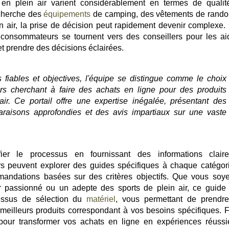
 en plein air varient considérablement en termes de qualit
recherche des
équipements
de camping, des vêtements de rand
n air, la prise de décision peut rapidement devenir complexe. 
onsommateurs se tournent vers des conseillers pour les ai
 prendre des décisions éclairées.
 fiables et objectives, l'équipe se distingue comme le choix
s cherchant à faire des achats en ligne pour des produits
air. Ce portail offre une expertise inégalée, présentant des
araisons approfondies et des avis impartiaux sur une vaste
fier le processus en fournissant des informations clair
 peuvent explorer des guides spécifiques à chaque catégor
mmandations basées sur des critères objectifs. Que vous soy
 passionné ou un adepte des sports de plein air, ce guide
essus de sélection du
matériel
, vous permettant de prendr
 meilleurs produits correspondant à vos besoins spécifiques. F
our transformer vos achats en ligne en expériences réussi