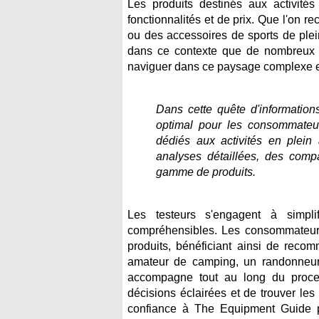
Les produits destinés aux activités
fonctionnalités et de prix. Que l'on 
ou des accessoires de sports de plei
dans ce contexte que de nombreux c
naviguer dans ce paysage complexe et
Dans cette quête d'informations
optimal pour les consommateur
dédiés aux activités en plein 
analyses détaillées, des comp
gamme de produits.
Les testeurs s'engagent à simpli
compréhensibles. Les consommateurs
produits, bénéficiant ainsi de reco
amateur de camping, un randonneur
accompagne tout au long du proc
décisions éclairées et de trouver les
confiance à The Equipment Guide p