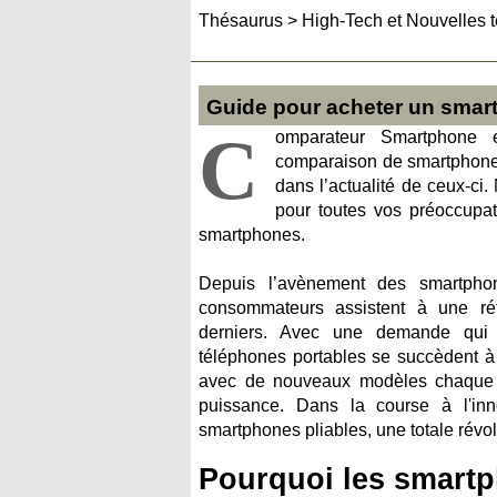
Thésaurus
>
High-Tech et Nouvelles 
Guide pour acheter un smar
C
omparateur Smartphone e
comparaison de smartphone 
dans l’actualité de ceux-ci.
pour toutes vos préoccupat
smartphones.
Depuis l’avènement des smartph
consommateurs assistent à une r
é
derniers. Avec une demande qui 
téléphones portables se succèdent à 
avec de nouveaux modèles chaque 
puissance. Dans la course à l'inn
smartphones pliables, une totale rév
Pourquoi les smartp