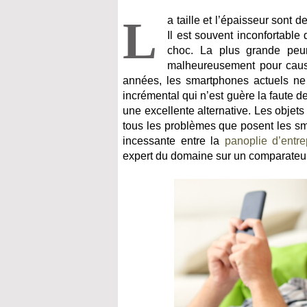
L
a taille et l’épaisseur sont 
Il est souvent inconfortabl
choc. La plus grande peur
malheureusement pour cause 
années, les smartphones actuels ne 
incrémental qui n’est guère la faute d
une excellente alternative. Les objet
tous les problèmes que posent les sm
incessante entre la
panoplie d’entre
expert du domaine sur un comparateu