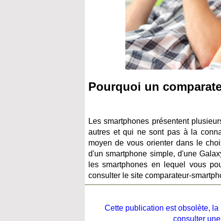
Pourquoi un comparat
Les smartphones présentent plusieurs 
autres et qui ne sont pas à la conn
moyen de vous orienter dans le choi
d'un smartphone simple, d'une Galaxy
les smartphones en lequel vous po
consulter le site comparateur-smartph
Cette publication est obsolète, 
consulter une