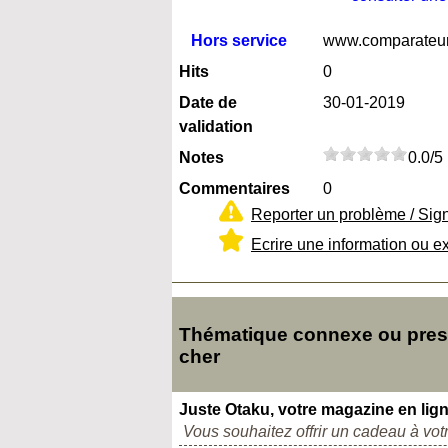
Hors service
www.comparateur
Hits
0
Date de
30-01-2019
validation
Notes
0.0/5
Commentaires
0
Reporter un problème / Sig
Ecrire une information ou e
Thématique connexe ou pres
cher
Juste Otaku, votre magazine en lig
Vous souhaitez offrir un cadeau à vot