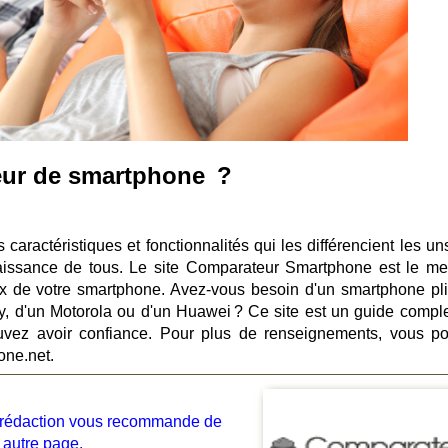
eur de smartphone ?
caractéristiques et fonctionnalités qui les différencient les un
aissance de tous. Le site Comparateur Smartphone est le mei
x de votre smartphone. Avez-vous besoin d'un smartphone pli
, d'un Motorola ou d'un Huawei ? Ce site est un guide comple
uvez avoir confiance. Pour plus de renseignements, vous p
one.net.
la rédaction vous recommande de
 autre page.