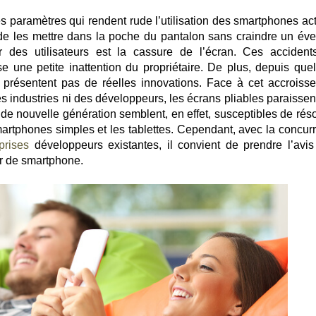
des paramètres qui rendent rude l’utilisation des smartphones ac
e de les mettre dans la poche du pantalon sans craindre un éve
 des utilisateurs est la cassure de l’écran. Ces accident
une petite inattention du propriétaire. De plus, depuis que
présentent pas de réelles innovations. Face à cet accroiss
es industries ni des développeurs, les écrans pliables paraissen
s de nouvelle génération semblent, en effet, susceptibles de rés
artphones simples et les tablettes. Cependant, avec la concur
prises
développeurs existantes, il convient de prendre l’avis
r de smartphone.