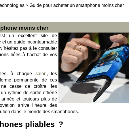
technologies
>
Guide pour acheter un smartphone moins cher
tphone moins cher
st un excellent site de
et un guide incontournable
 N’hésitez pas à le consulter
ions liées à l’achat de vos
ones, à chaque
salon
, les
for
me permanente de ces
ne cesse de croître, les
un rythme de sortie effréné
année et toujours plus de
ovation arrive l’heure des
olution dans le monde des smartphones.
hones pliables ?