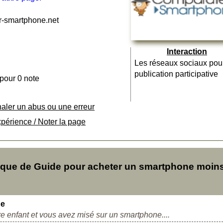
-smartphone.net
Interaction
Les réseaux sociaux pou
publication participative
 pour 0 note
naler un abus ou une erreur
xpérience / Noter la page
que de Guide pour acheter un smartphone moin
ne
re enfant et vous avez misé sur un smartphone....