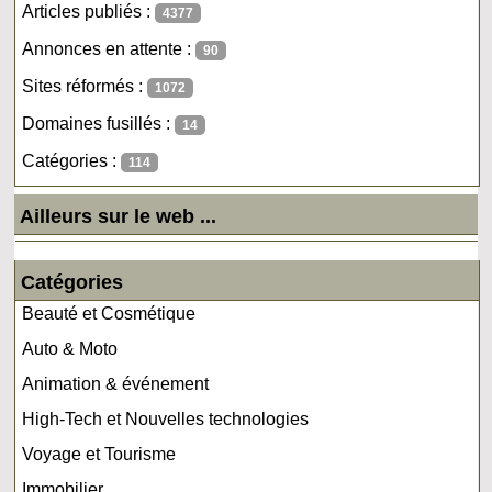
Articles publiés :
4377
Annonces en attente :
90
Sites réformés :
1072
Domaines fusillés :
14
Catégories :
114
Ailleurs sur le web ...
Catégories
Beauté et Cosmétique
Auto & Moto
Animation & événement
High-Tech et Nouvelles technologies
Voyage et Tourisme
Immobilier