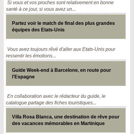
Si vous et vos proches sont relativement en bonne
santé à ce jour, si vous avez un...
Partez voir le match de final des plus grandes
équipes des Etats-Unis
Vous avez toujours rêvé d'aller aux Etats-Unis pour
ressentir les émotions...
Guide Week-end à Barcelone, en route pour
l'Espagne
En collaboration avec le rédacteur du guide, le
catalogue partage des fiches touristiques...
Villa Rosa Blanca, une destination de rêve pour
des vacances mémorables en Martinique