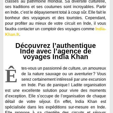
classés au patrimoine mondial. Sa diversité culturelle,
ses traditions et ses coutumes sont incroyables. Partir
en Inde, c’est le dépaysement total à coup sûr. Elle fait le
bonheur des voyageurs et des touristes. Cependant,
pour profiter au mieux de votre circuit en Inde, il vous
faudra contacter un comptoir des voyages comme
India-
Khan.fr
.
Découvrez l’authentique
Inde avec l’agence de
voyages India Khan
Ê
tes-vous un passionné de culture, un amoureux
de la nature sauvage ou un aventurier ? Vous
serez certainement intéressé par une excursion
en Inde. Pas de panique ! Ladite organisation
est une excellente solution pour vivre des moments
d’exception. Elle s’occupe de l’organisation de chaque
détail de votre séjour. En effet, India Khan est
spécialisée dans les expéditions sur-mesure en Inde.
Elle propose à sa clientèle des circuits et séjours