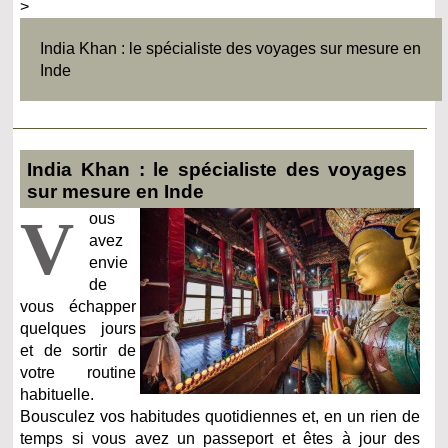
>
India Khan : le spécialiste des voyages sur mesure en
Inde
India Khan : le spécialiste des voyages
sur mesure en Inde
V
ous
avez
envie
de
vous échapper
quelques jours
et de sortir de
votre routine
habituelle.
Bousculez vos habitudes quotidiennes et, en un rien de
temps si vous avez un passeport et êtes à jour des