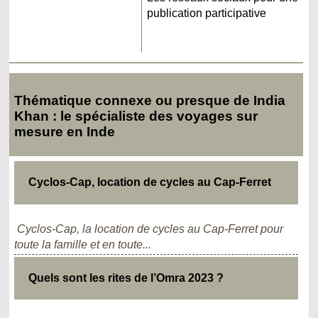
publication participative
Thématique connexe ou presque de India
Khan : le spécialiste des voyages sur
mesure en Inde
Cyclos-Cap, location de cycles au Cap-Ferret
Cyclos-Cap, la location de cycles au Cap-Ferret pour
toute la famille et en toute...
Quels sont les rites de l’Omra 2023 ?