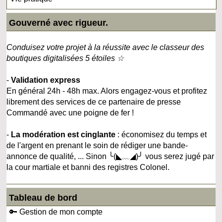
Gouverné avec rigueur.
Conduisez votre projet à la réussite avec le classeur des
boutiques digitalisées 5 étoiles ☆
-
Validation express
En général 24h - 48h max. Alors engagez-vous et profitez
librement des services de ce partenaire de presse
Commandé avec une poigne de fer !
-
La modération est cinglante
: économisez du temps et
de l'argent en prenant le soin de rédiger une bande-
annonce de qualité, ... Sinon ╰(◣﹏◢)╯ vous serez jugé par
la cour martiale et banni des registres Colonel.
Tableau de bord
🔑 Gestion de mon compte