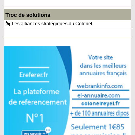
Troc de solutions
💓 Les alliances stratégiques du Colonel