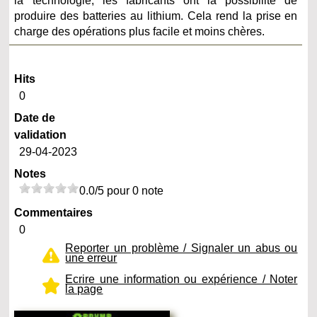
la technologie, les fabricants ont la possibilité de
produire des batteries au lithium. Cela rend la prise en
charge des opérations plus facile et moins chères.
Hits
0
Date de
validation
29-04-2023
Notes
0.0/5 pour 0 note
Commentaires
0
Reporter un problème / Signaler un abus ou
une erreur
Ecrire une information ou expérience / Noter
la page