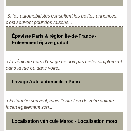
Si les automobilistes consultent les petites annonces,
c'est souvent pour des raisons...
Épaviste Paris & région Île-de-France -
Enlèvement épave gratuit
Un véhicule hors d’usage ne doit pas rester simplement
dans la rue ou dans votre...
Lavage Auto à domicile à Paris
On l’oublie souvent, mais l’entretien de votre voiture
inclut également son...
Localisation véhicule Maroc - Localisation moto