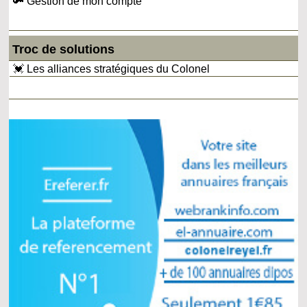
🔑 Gestion de mon compte
Troc de solutions
💓 Les alliances stratégiques du Colonel