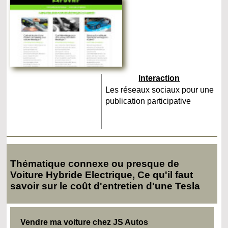
Interaction
Les réseaux sociaux pour une
publication participative
Thématique connexe ou presque de
Voiture Hybride Electrique, Ce qu'il faut
savoir sur le coût d'entretien d'une Tesla
Vendre ma voiture chez JS Autos