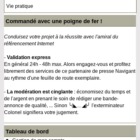
Vie pratique
Commandé avec une poigne de fer !
Conduisez votre projet à la réussite avec l'amiral du
référencement Internet
-
Validation express
En général 24h - 48h max. Alors engagez-vous et profitez
librement des services de ce partenaire de presse Navigant
au rythme d'une feuille de route exemplaire.
-
La modération est cinglante
: économisez du temps et
de l'argent en prenant le soin de rédiger une bande-
annonce de qualité, ... Sinon ╰(◣﹏◢)╯ l'exterminateur
Colonel signifiera votre jugement.
Tableau de bord