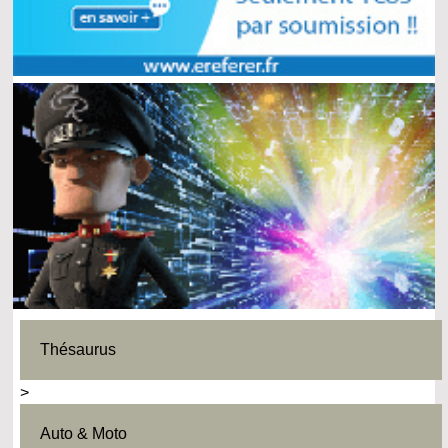
Thésaurus
>
Auto & Moto