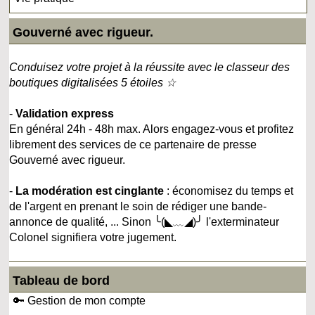
Gouverné avec rigueur.
Conduisez votre projet à la réussite avec le classeur des
boutiques digitalisées 5 étoiles ☆
-
Validation express
En général 24h - 48h max. Alors engagez-vous et profitez
librement des services de ce partenaire de presse
Gouverné avec rigueur.
-
La modération est cinglante
: économisez du temps et
de l'argent en prenant le soin de rédiger une bande-
annonce de qualité, ... Sinon ╰(◣﹏◢)╯ l'exterminateur
Colonel signifiera votre jugement.
Tableau de bord
🔑 Gestion de mon compte