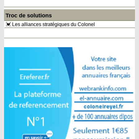
Troc de solutions
💓 Les alliances stratégiques du Colonel