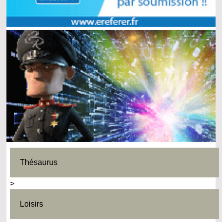
Thésaurus
>
Loisirs