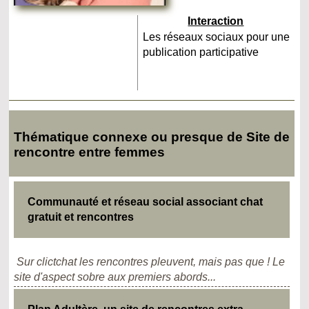
Interaction
Les réseaux sociaux pour une
publication participative
Thématique connexe ou presque de Site de
rencontre entre femmes
Communauté et réseau social associant chat
gratuit et rencontres
Sur clictchat les rencontres pleuvent, mais pas que ! Le
site d'aspect sobre aux premiers abords...