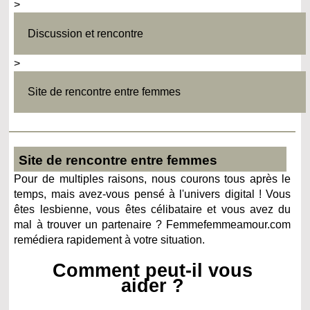
>
Discussion et rencontre
>
Site de rencontre entre femmes
Site de rencontre entre femmes
Pour de multiples raisons, nous courons tous après le
temps, mais avez-vous pensé à l'univers digital ! Vous
êtes lesbienne, vous êtes célibataire et vous avez du
mal à trouver un partenaire ? Femmefemmeamour.com
remédiera rapidement à votre situation.
Comment peut-il vous
aider ?