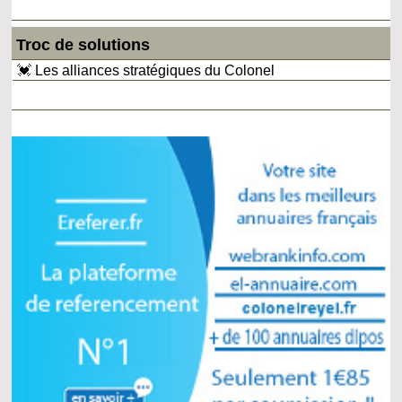
Troc de solutions
💓 Les alliances stratégiques du Colonel