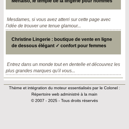
Menalso, le temple de la lingerie pour hommes
Mesdames, si vous avez atterri sur cette page avec
l'idée de trouver une tenue glamour...
Christine Lingerie : boutique de vente en ligne
de dessous élégant ✓ confort pour femmes
Entrez dans un monde tout en dentelle et découvrez les
plus grandes marques qu'il vous...
Thème et intégration du moteur essentialisés par le Colonel :
Répertoire web administré à la main
© 2007 - 2025 - Tous droits réservés