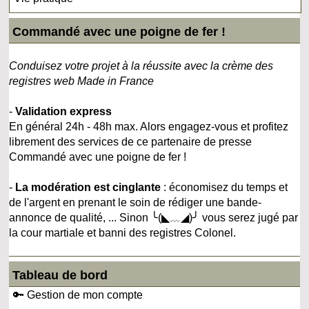
Commandé avec une poigne de fer !
Conduisez votre projet à la réussite avec la crème des
registres web Made in France
-
Validation express
En général 24h - 48h max. Alors engagez-vous et profitez
librement des services de ce partenaire de presse
Commandé avec une poigne de fer !
-
La modération est cinglante
: économisez du temps et
de l'argent en prenant le soin de rédiger une bande-
annonce de qualité, ... Sinon ╰(◣﹏◢)╯ vous serez jugé par
la cour martiale et banni des registres Colonel.
Tableau de bord
🔑 Gestion de mon compte