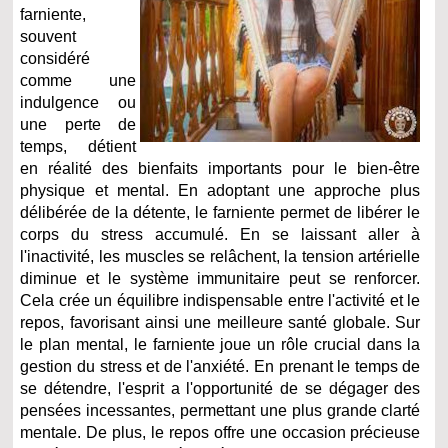
farniente,
souvent
considéré
comme une
indulgence ou
une perte de
temps, détient
en réalité des bienfaits importants pour le bien-être
physique et mental. En adoptant une approche plus
délibérée de la détente, le farniente permet de libérer le
corps du stress accumulé. En se laissant aller à
l'inactivité, les muscles se relâchent, la tension artérielle
diminue et le système immunitaire peut se renforcer.
Cela crée un équilibre indispensable entre l'activité et le
repos, favorisant ainsi une meilleure santé globale. Sur
le plan mental, le farniente joue un rôle crucial dans la
gestion du stress et de l'anxiété. En prenant le temps de
se détendre, l'esprit a l'opportunité de se dégager des
pensées incessantes, permettant une plus grande clarté
mentale. De plus, le repos offre une occasion précieuse