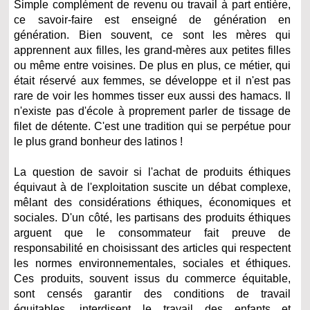
Simple complément de revenu ou travail à part entière,
ce savoir-faire est enseigné de génération en
génération. Bien souvent, ce sont les mères qui
apprennent aux filles, les grand-mères aux petites filles
ou même entre voisines. De plus en plus, ce métier, qui
était réservé aux femmes, se développe et il n'est pas
rare de voir les hommes tisser eux aussi des hamacs. Il
n'existe pas d'école à proprement parler de tissage de
filet de détente. C'est une tradition qui se perpétue pour
le plus grand bonheur des latinos !
La question de savoir si l'achat de produits éthiques
équivaut à de l'exploitation suscite un débat complexe,
mêlant des considérations éthiques, économiques et
sociales. D'un côté, les partisans des produits éthiques
arguent que le consommateur fait preuve de
responsabilité en choisissant des articles qui respectent
les normes environnementales, sociales et éthiques.
Ces produits, souvent issus du commerce équitable,
sont censés garantir des conditions de travail
équitables, interdisent le travail des enfants et