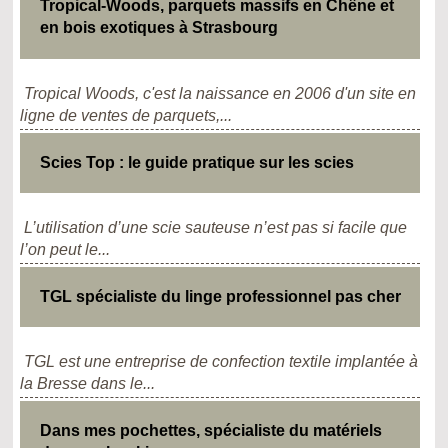
Tropical-Woods, parquets massifs en Chêne et
en bois exotiques à Strasbourg
Tropical Woods, c'est la naissance en 2006 d'un site en
ligne de ventes de parquets,...
Scies Top : le guide pratique sur les scies
L’utilisation d’une scie sauteuse n’est pas si facile que
l’on peut le...
TGL spécialiste du linge professionnel pas cher
TGL est une entreprise de confection textile implantée à
la Bresse dans le...
Dans mes pochettes, spécialiste du matériels