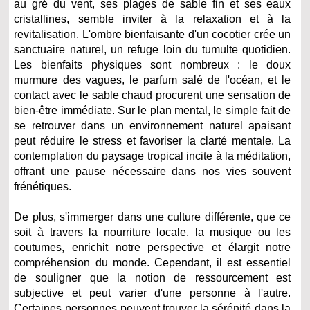
au gré du vent, ses plages de sable fin et ses eaux
cristallines, semble inviter à la relaxation et à la
revitalisation. L'ombre bienfaisante d'un cocotier crée un
sanctuaire naturel, un refuge loin du tumulte quotidien.
Les bienfaits physiques sont nombreux : le doux
murmure des vagues, le parfum salé de l'océan, et le
contact avec le sable chaud procurent une sensation de
bien-être immédiate. Sur le plan mental, le simple fait de
se retrouver dans un environnement naturel apaisant
peut réduire le stress et favoriser la clarté mentale. La
contemplation du paysage tropical incite à la méditation,
offrant une pause nécessaire dans nos vies souvent
frénétiques.
De plus, s'immerger dans une culture différente, que ce
soit à travers la nourriture locale, la musique ou les
coutumes, enrichit notre perspective et élargit notre
compréhension du monde. Cependant, il est essentiel
de souligner que la notion de ressourcement est
subjective et peut varier d'une personne à l'autre.
Certaines personnes peuvent trouver la sérénité dans la