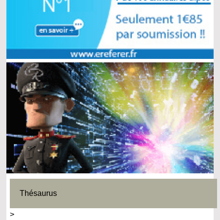
Thésaurus
>