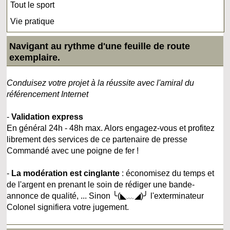
Tout le sport
Vie pratique
Navigant au rythme d'une feuille de route
exemplaire.
Conduisez votre projet à la réussite avec l'amiral du
référencement Internet
-
Validation express
En général 24h - 48h max. Alors engagez-vous et profitez
librement des services de ce partenaire de presse
Commandé avec une poigne de fer !
-
La modération est cinglante
: économisez du temps et
de l'argent en prenant le soin de rédiger une bande-
annonce de qualité, ... Sinon ╰(◣﹏◢)╯ l'exterminateur
Colonel signifiera votre jugement.