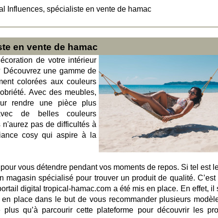
al Influences, spécialiste en vente de hamac
iste en vente de hamac
coration de votre intérieur
 ? Découvrez une gamme de
ment colorées aux couleurs
 sobriété. Avec des meubles,
our rendre une pièce plus
avec de belles couleurs
n'aurez pas de difficultés à
iance cosy qui aspire à la
pour vous détendre pendant vos moments de repos. Si tel est le
 magasin spécialisé pour trouver un produit de qualité. C’est
rtail digital tropical-hamac.com a été mis en place. En effet, il 
e en place dans le but de vous recommander plusieurs modèl
 plus qu’à parcourir cette plateforme pour découvrir les pro