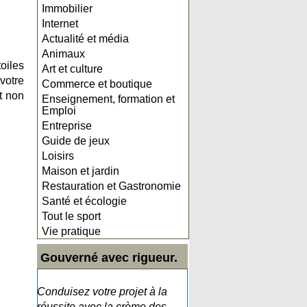
Immobilier
Internet
Actualité et média
Animaux
oiles
Art et culture
votre
Commerce et boutique
t non
Enseignement, formation et
Emploi
Entreprise
Guide de jeux
Loisirs
Maison et jardin
Restauration et Gastronomie
Santé et écologie
Tout le sport
Vie pratique
Gouverné avec rigueur.
Conduisez votre projet à la
réussite avec la crème des