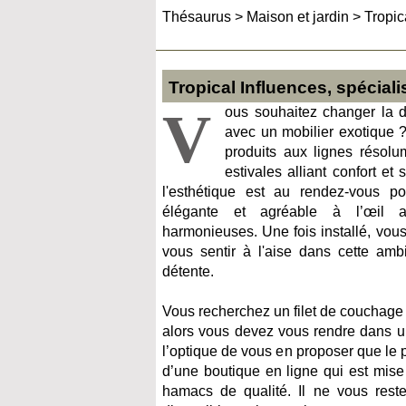
Thésaurus
>
Maison et jardin
>
Tropic
Tropical Influences, spécial
V
ous souhaitez changer la dé
avec un mobilier exotique
produits aux lignes résolu
estivales alliant confort et
l'esthétique est au rendez-vous p
élégante et agréable à l’œil 
harmonieuses. Une fois installé, vous 
vous sentir à l'aise dans cette amb
détente.
Vous recherchez un filet de couchage 
alors vous devez vous rendre dans un
l’optique de vous en proposer que le po
d’une boutique en ligne qui est mis
hamacs de qualité. Il ne vous reste