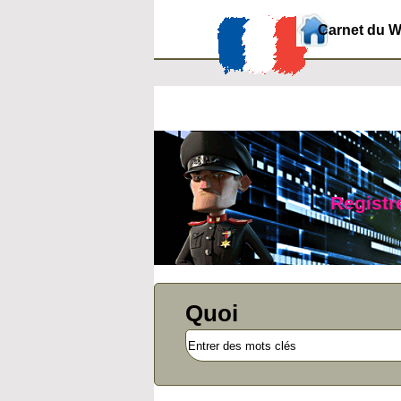
Carnet du 
Registre
Quoi