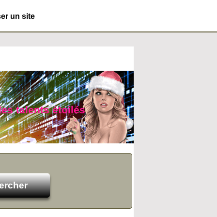
r un site
des talents étoilés