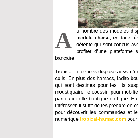
A
u nombre des modèles dispo
modèle chaise, en toile rés
détente qui sont conçus ave
profiter d’une plateforme
bancaire.
Tropical Influences dispose aussi d’u
colis. En plus des hamacs, ladite b
qui sont destinés pour les lits su
moustiquaire, le coussin pour mobilier 
parcourir cette boutique en ligne. En
intéresser. Il suffit de les prendre e
pour découvrir les commandes et les
numérique
tropical-hamac.com
pour 