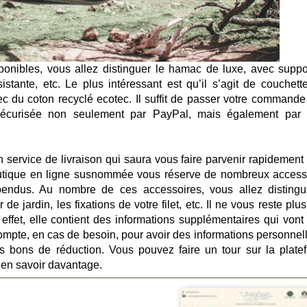
nibles, vous allez distinguer le hamac de luxe, avec suppor
istante, etc. Le plus intéressant est qu’il s’agit de couchett
c du coton recyclé ecotec. Il suffit de passer votre commande
 sécurisée non seulement par PayPal, mais également par 
n service de livraison qui saura vous faire parvenir rapidement 
outique en ligne susnommée vous réserve de nombreux access
spendus. Au nombre de ces accessoires, vous allez distingu
de jardin, les fixations de votre filet, etc. Il ne vous reste plu
 effet, elle contient des informations supplémentaires qui vont
n compte, en cas de besoin, pour avoir des informations personnel
 bons de réduction. Vous pouvez faire un tour sur la plate
en savoir davantage.