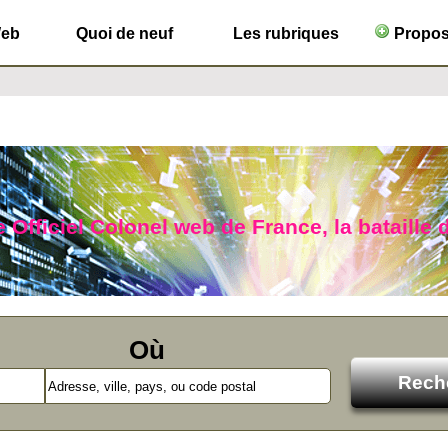
Web
Quoi de neuf
Les rubriques
Propose
 Officiel Colonel web de France, la bataille 
Où