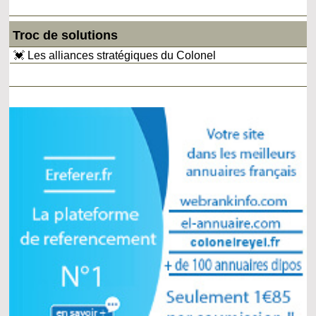
Troc de solutions
💓 Les alliances stratégiques du Colonel