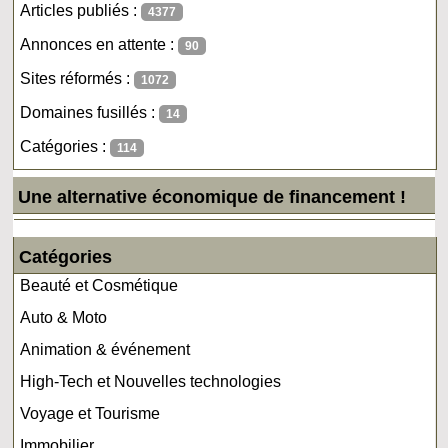
Articles publiés :
4377
Annonces en attente :
90
Sites réformés :
1072
Domaines fusillés :
14
Catégories :
114
Une alternative économique de financement !
Catégories
Beauté et Cosmétique
Auto & Moto
Animation & événement
High-Tech et Nouvelles technologies
Voyage et Tourisme
Immobilier