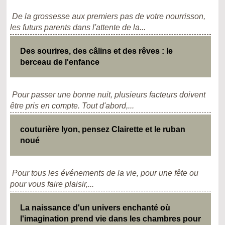
De la grossesse aux premiers pas de votre nourrisson,
les futurs parents dans l'attente de la...
Des sourires, des câlins et des rêves : le
berceau de l'enfance
Pour passer une bonne nuit, plusieurs facteurs doivent
être pris en compte. Tout d'abord,...
couturière lyon, pensez Clairette et le ruban
noué
Pour tous les événements de la vie, pour une fête ou
pour vous faire plaisir,...
La naissance d'un univers enchanté où
l'imagination prend vie dans les chambres pour