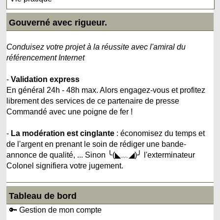
Gouverné avec rigueur.
Conduisez votre projet à la réussite avec l'amiral du
référencement Internet
-
Validation express
En général 24h - 48h max. Alors engagez-vous et profitez
librement des services de ce partenaire de presse
Commandé avec une poigne de fer !
-
La modération est cinglante
: économisez du temps et
de l'argent en prenant le soin de rédiger une bande-
annonce de qualité, ... Sinon ╰(◣﹏◢)╯ l'exterminateur
Colonel signifiera votre jugement.
Tableau de bord
🔑 Gestion de mon compte