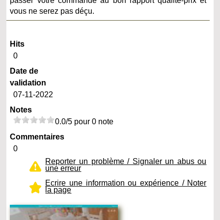
passer votre commande au bon rapport qualité-prix et
vous ne serez pas déçu.
Hits
0
Date de
validation
07-11-2022
Notes
0.0/5 pour 0 note
Commentaires
0
Reporter un problème / Signaler un abus ou
une erreur
Ecrire une information ou expérience / Noter
la page