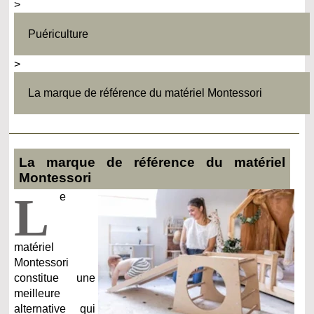
>
Puériculture
>
La marque de référence du matériel Montessori
La marque de référence du matériel
Montessori
L
e
matériel
Montessori
constitue une
meilleure
alternative qui