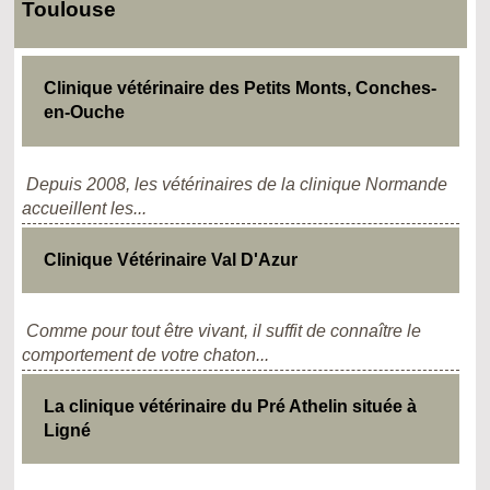
Toulouse
Clinique vétérinaire des Petits Monts, Conches-
en-Ouche
Depuis 2008, les vétérinaires de la clinique Normande
accueillent les...
Clinique Vétérinaire Val D'Azur
Comme pour tout être vivant, il suffit de connaître le
comportement de votre chaton...
La clinique vétérinaire du Pré Athelin située à
Ligné