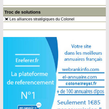
Troc de solutions
💓 Les alliances stratégiques du Colonel