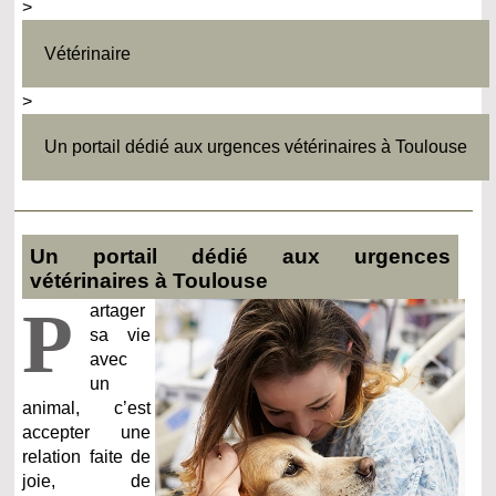
>
Vétérinaire
>
Un portail dédié aux urgences vétérinaires à Toulouse
Un portail dédié aux urgences
vétérinaires à Toulouse
P
artager
sa vie
avec
un
animal, c’est
accepter une
relation faite de
joie, de