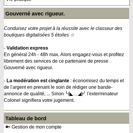
Gouverné avec rigueur.
Conduisez votre projet à la réussite avec le classeur des
boutiques digitalisées 5 étoiles ☆
-
Validation express
En général 24h - 48h max. Alors engagez-vous et profitez
librement des services de ce partenaire de presse
Gouverné avec rigueur.
-
La modération est cinglante
: économisez du temps et
de l'argent en prenant le soin de rédiger une bande-
annonce de qualité, ... Sinon ╰(◣﹏◢)╯ l'exterminateur
Colonel signifiera votre jugement.
Tableau de bord
🔑 Gestion de mon compte