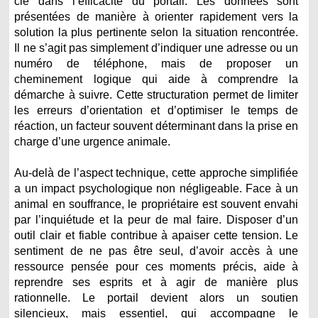
clé dans l’efficacité du portail. Les données sont
présentées de manière à orienter rapidement vers la
solution la plus pertinente selon la situation rencontrée.
Il ne s’agit pas simplement d’indiquer une adresse ou un
numéro de téléphone, mais de proposer un
cheminement logique qui aide à comprendre la
démarche à suivre. Cette structuration permet de limiter
les erreurs d’orientation et d’optimiser le temps de
réaction, un facteur souvent déterminant dans la prise en
charge d’une urgence animale.
Au-delà de l’aspect technique, cette approche simplifiée
a un impact psychologique non négligeable. Face à un
animal en souffrance, le propriétaire est souvent envahi
par l’inquiétude et la peur de mal faire. Disposer d’un
outil clair et fiable contribue à apaiser cette tension. Le
sentiment de ne pas être seul, d’avoir accès à une
ressource pensée pour ces moments précis, aide à
reprendre ses esprits et à agir de manière plus
rationnelle. Le portail devient alors un soutien
silencieux, mais essentiel, qui accompagne le