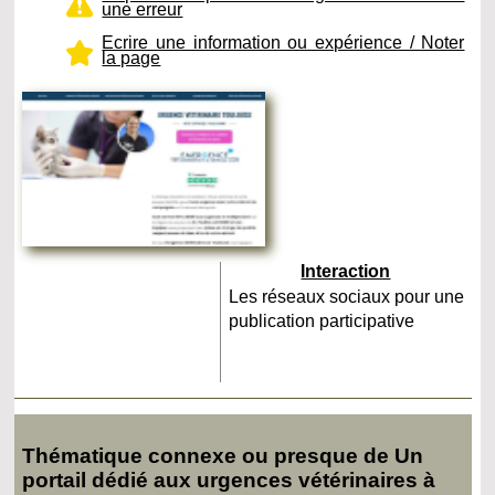
une erreur
Ecrire une information ou expérience / Noter
la page
Interaction
Les réseaux sociaux pour une
publication participative
Thématique connexe ou presque de Un
portail dédié aux urgences vétérinaires à