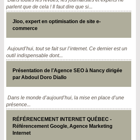
parlent que de cela ! Il faut dire que si...
Jloo, expert en optimisation de site e-
commerce
Aujourd’hui, tout se fait sur l’internet. Ce dernier est un
outil indispensable dont...
Présentation de l’Agence SEO à Nancy dirigée
par Abdoul Doro Diallo
Dans le monde d’aujourd’hui, la mise en place d’une
présence...
RÉFÉRENCEMENT INTERNET QUÉBEC -
Référencement Google, Agence Marketing
Internet