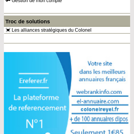
🔑 Gestion de mon compte
Troc de solutions
💓 Les alliances stratégiques du Colonel