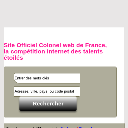
Site Officiel Colonel web de France,
la compétition Internet des talents
étoilés