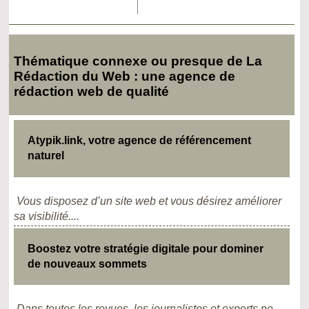
Thématique connexe ou presque de La
Rédaction du Web : une agence de
rédaction web de qualité
Atypik.link, votre agence de référencement
naturel
Vous disposez d’un site web et vous désirez améliorer
sa visibilité....
Boostez votre stratégie digitale pour dominer
de nouveaux sommets
Dans toutes les revues, les journalistes et experts ne