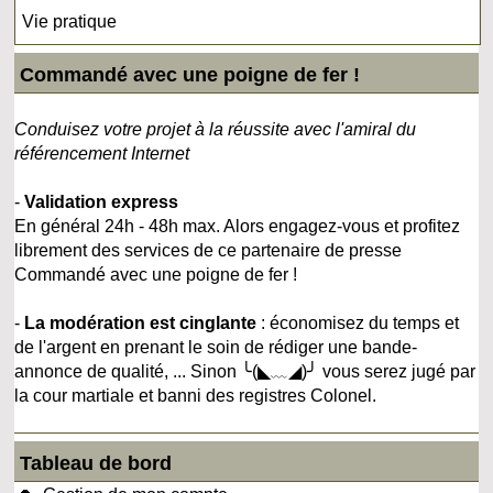
Vie pratique
Commandé avec une poigne de fer !
Conduisez votre projet à la réussite avec l'amiral du
référencement Internet
-
Validation express
En général 24h - 48h max. Alors engagez-vous et profitez
librement des services de ce partenaire de presse
Commandé avec une poigne de fer !
-
La modération est cinglante
: économisez du temps et
de l'argent en prenant le soin de rédiger une bande-
annonce de qualité, ... Sinon ╰(◣﹏◢)╯ vous serez jugé par
la cour martiale et banni des registres Colonel.
Tableau de bord