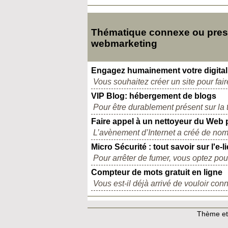
Thématique connexe ou presq
webmarketing
Engagez humainement votre digital
Vous souhaitez créer un site pour faire 
VIP Blog: hébergement de blogs
Pour être durablement présent sur la t
Faire appel à un nettoyeur du Web p
L’avènement d’Internet a créé de nom
Micro Sécurité : tout savoir sur l'e
Pour arrêter de fumer, vous optez pour 
Compteur de mots gratuit en ligne
Vous est-il déjà arrivé de vouloir con
Thème et 