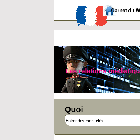
Carnet du 
Les relations médiatiq
Quoi