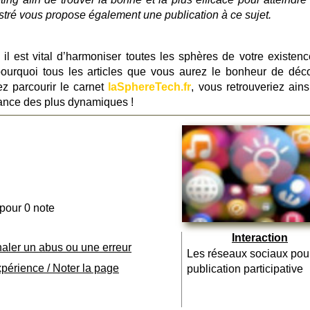
llustré vous propose également une publication à ce sujet.
il est vital d’harmoniser toutes les sphères de votre existenc
pourquoi tous les articles que vous aurez le bonheur de déco
z parcourir le carnet
laSphereTech.fr
, vous retrouveriez ains
ssance des plus dynamiques !
 pour 0 note
Interaction
naler un abus ou une erreur
Les réseaux sociaux pou
xpérience / Noter la page
publication participative