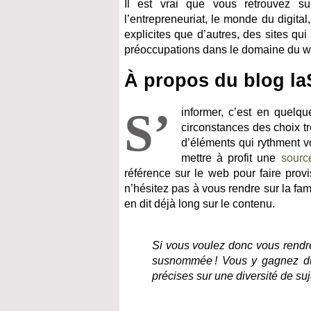
Il est vrai que vous retrouvez su
l’entrepreneuriat, le monde du digital,
explicites que d’autres, des sites q
préoccupations dans le domaine du w
À propos du blog l
S’
informer, c’est en quelqu
circonstances des choix t
d’éléments qui rythment vot
mettre à profit une
sourc
référence sur le web pour faire provis
n’hésitez pas à vous rendre sur la f
en dit déjà long sur le contenu.
Si vous voulez donc vous rendre 
susnommée ! Vous y gagnez du 
précises sur une diversité de suj