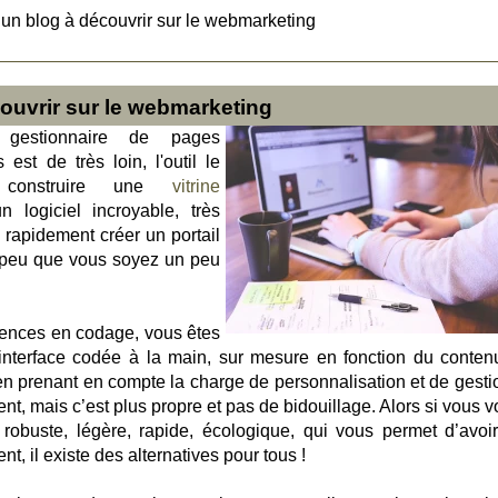
un blog à découvrir sur le webmarketing
ouvrir sur le webmarketing
e gestionnaire de pages
st de très loin, l'outil le
r construire une
vitrine
n logiciel incroyable, très
 rapidement créer un portail
r peu que vous soyez un peu
tences en codage, vous êtes
interface codée à la main, sur mesure en fonction du conten
 prenant en compte la charge de personnalisation et de gesti
ent, mais c’est plus propre et pas de bidouillage. Alors si vous 
 robuste, légère, rapide, écologique, qui vous permet d’avoi
, il existe des alternatives pour tous !