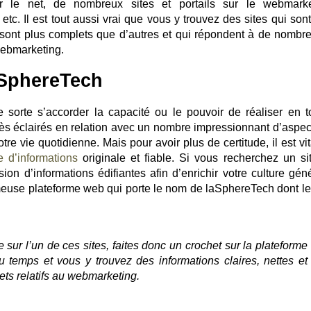
r le net, de nombreux sites et portails sur le webmarke
 etc. Il est tout aussi vrai que vous y trouvez des sites qui son
ui sont plus complets que d’autres et qui répondent à de nombr
ebmarketing.
aSphereTech
e sorte s’accorder la capacité ou le pouvoir de réaliser en t
rès éclairés en relation avec un nombre impressionnant d’aspec
re vie quotidienne. Mais pour avoir plus de certitude, il est vi
e d’informations
originale et fiable. Si vous recherchez un si
ion d’informations édifiantes afin d’enrichir votre culture géné
ameuse plateforme web qui porte le nom de laSphereTech dont l
sur l’un de ces sites, faites donc un crochet sur la plateforme
temps et vous y trouvez des informations claires, nettes et
ets relatifs au webmarketing.