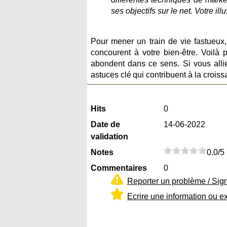
ses objectifs sur le net. Votre i
Pour mener un train de vie fastueux, 
concourent à votre bien-être. Voilà 
abondent dans ce sens. Si vous allie
astuces clé qui contribuent à la croi
Hits
0
Date de
14-06-2022
validation
Notes
0.0/5
Commentaires
0
Reporter un problème / Sig
Ecrire une information ou e