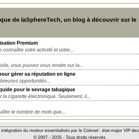
ue de laSphereTech, un blog à découvrir sur le
isation Premium
connaître votre activité et votre...
oile, vous pouvez vous rendre sur la...
our gérer sa réputation en ligne
breuses opportunités...
-liquide pour le sevrage tabagique
la cigarette électronique. Seulement, il...
naître le nombre de mots que...
intégration du moteur essentialisés par le Colonel :
état-major VIP des
© 2007 - 2025 - Tous droits réservés