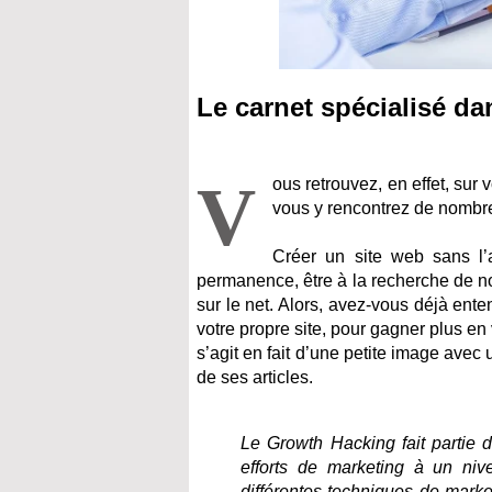
Le carnet spécialisé da
V
ous retrouvez, en effet, sur
vous y rencontrez de nombr
Créer un site web sans l’a
permanence, être à la recherche de nou
sur le net. Alors, avez-vous déjà ent
votre propre site, pour gagner plus en 
s’agit en fait d’une petite image avec 
de ses articles.
Le Growth Hacking fait partie 
efforts de marketing à un nive
différentes techniques de market